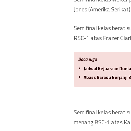
Jones (Amerika Serikat)
Semifinal kelas berat s
RSC-1 atas Frazer Clark
Baca Juga
Jadwal Kejuaraan Duni
Abass Baraou Berjanji 
Semifinal kelas berat s
menang RSC-1 atas Ka