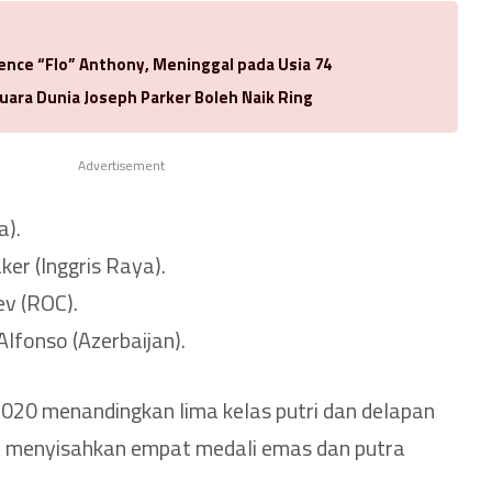
rence “Flo” Anthony, Meninggal pada Usia 74
uara Dunia Joseph Parker Boleh Naik Ring
Advertisement
a).
er (Inggris Raya).
v (ROC).
lfonso (Azerbaijan).
2020 menandingkan lima kelas putri dan delapan
ih menyisahkan empat medali emas dan putra