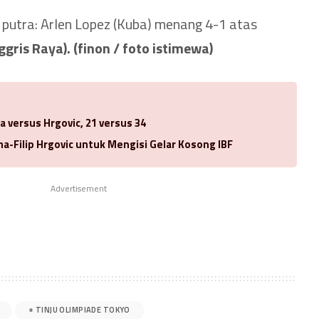
n putra: Arlen Lopez (Kuba) menang 4-1 atas
ggris Raya). (finon / foto istimewa)
a versus Hrgovic, 21 versus 34
-Filip Hrgovic untuk Mengisi Gelar Kosong IBF
Advertisement
TINJU OLIMPIADE TOKYO