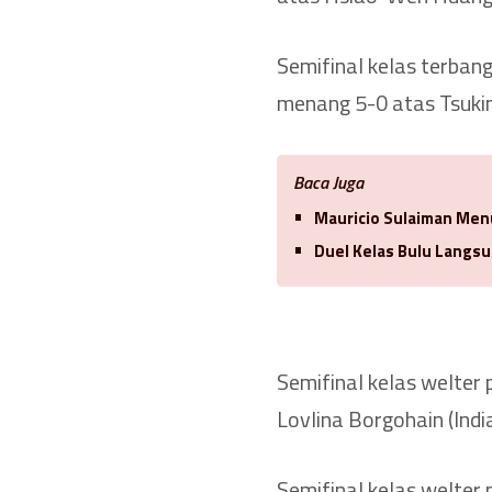
Semifinal kelas terbang
menang 5-0 atas Tsukim
Baca Juga
Mauricio Sulaiman Men
Duel Kelas Bulu Langsu
Semifinal kelas welter 
Lovlina Borgohain (India
Semifinal kelas welter