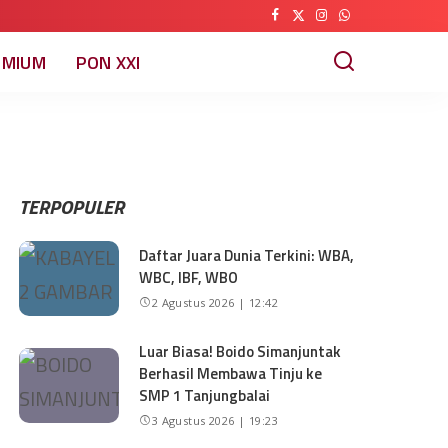
EMIUM
PON XXI
TERPOPULER
Daftar Juara Dunia Terkini: WBA,
WBC, IBF, WBO
2 Agustus 2026 | 12:42
Luar Biasa! Boido Simanjuntak
Berhasil Membawa Tinju ke
SMP 1 Tanjungbalai
3 Agustus 2026 | 19:23