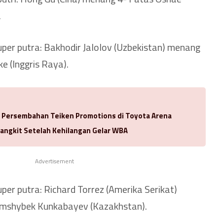
.
uper putra: Bakhodir Jalolov (Uzbekistan) menang
e (Inggris Raya).
a Persembahan Teiken Promotions di Toyota Arena
Bangkit Setelah Kehilangan Gelar WBA
Advertisement
uper putra: Richard Torrez (Amerika Serikat)
mshybek Kunkabayev (Kazakhstan).