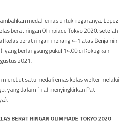
nambahkan medali emas untuk negaranya. Lopez
las berat ringan Olimpiade Tokyo 2020, setelah
al kelas berat ringan menang 4-1 atas Benjamin
), yang berlangsung pukul 14.00 di Kokugikan
Agustus 2021.
 merebut satu medali emas kelas welter melalui
go, yang dalam final menyingkirkan Pat
ya).
LAS BERAT RINGAN OLIMPIADE TOKYO 2020