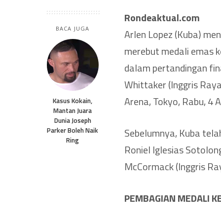
Rondeaktual.com
BACA JUGA
Arlen Lopez (Kuba) me
merebut medali emas ke
dalam pertandingan fin
Whittaker (Inggris Raya
Arena, Tokyo, Rabu, 4 
Kasus Kokain,
Mantan Juara
Dunia Joseph
Parker Boleh Naik
Sebelumnya, Kuba telah
Ring
Roniel Iglesias Sotolon
McCormack (Inggris Ra
PEMBAGIAN MEDALI KE