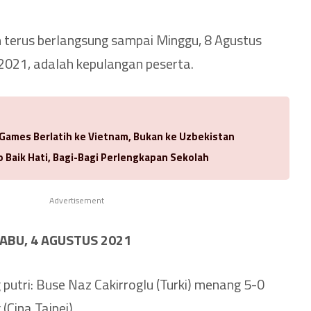
n terus berlangsung sampai Minggu, 8 Agustus
 2021, adalah kepulangan peserta.
 Games Berlatih ke Vietnam, Bukan ke Uzbekistan
 Baik Hati, Bagi-Bagi Perlengkapan Sekolah
Advertisement
RABU, 4 AGUSTUS 2021
 putri: Buse Naz Cakirroglu (Turki) menang 5-0
Cina Taipei).