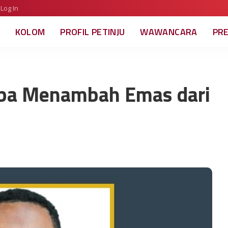
Log In
KOLOM
PROFIL PETINJU
WAWANCARA
PR
uba Menambah Emas dari