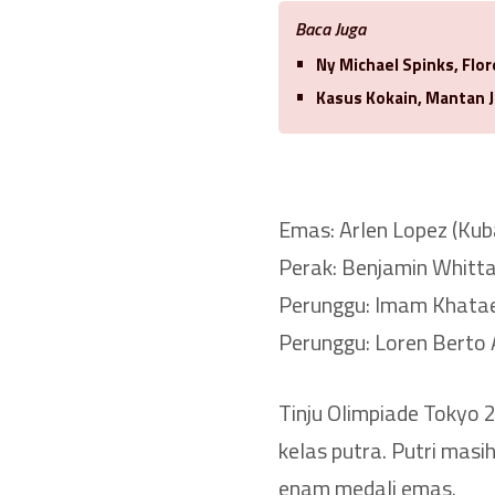
Baca Juga
Ny Michael Spinks, Flo
Kasus Kokain, Mantan J
Emas: Arlen Lopez (Kub
Perak: Benjamin Whittak
Perunggu: Imam Khatae
Perunggu: Loren Berto A
Tinju Olimpiade Tokyo 
kelas putra. Putri mas
enam medali emas.