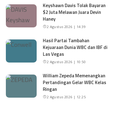
Keyshawn Davis Tolak Bayaran
$2 Juta Melawan Juara Devin
Haney
2 Agustus 2026 | 14:39
Hasil Partai Tambahan
Kejuaraan Dunia WBC dan IBF di
Las Vegas
2 Agustus 2026 | 10:50
William Zepeda Memenangkan
Pertandingan Gelar WBC Kelas
Ringan
2 Agustus 2026 | 12:25