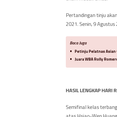
Pertandingan tinju aka
2021. Senin, 9 Agustus
Baca Juga
Petinju Pelatnas Asian
Juara WBA Rolly Romero
HASIL LENGKAP HARI 
Semifinal kelas terbang
atas Hsiao-Wen Huang (