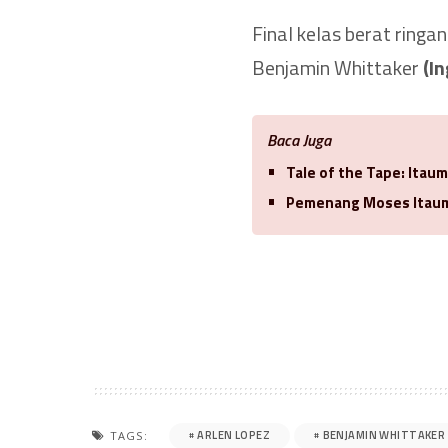
Final kelas berat ringa
Benjamin Whittaker
(In
Baca Juga
Tale of the Tape: Itaum
Pemenang Moses Itauma
ARLEN LOPEZ
BENJAMIN WHITTAKER
TAGS: