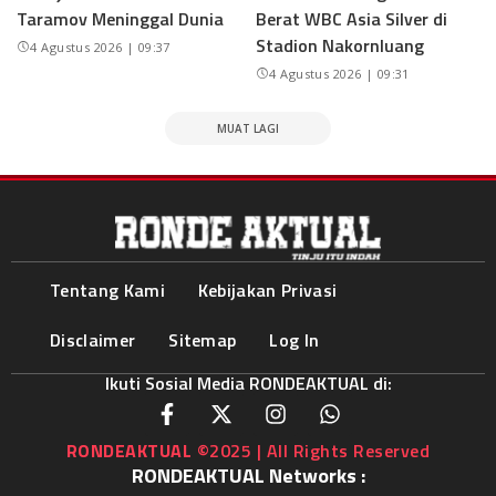
Taramov Meninggal Dunia
Berat WBC Asia Silver di
Stadion Nakornluang
4 Agustus 2026 | 09:37
4 Agustus 2026 | 09:31
MUAT LAGI
Tentang Kami
Kebijakan Privasi
Disclaimer
Sitemap
Log In
Ikuti Sosial Media RONDEAKTUAL di:
RONDEAKTUAL
©2025 | All Rights Reserved
RONDEAKTUAL Networks :