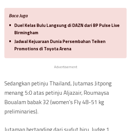
Baca Juga
Duel Kelas Bulu Langsung di DAZN dari BP Pulse Live
Birmingham
Jadwal Kejuaraan Dunia Persembahan Teiken
Promotions di Toyota Arena
Advertisement
Sedangkan petinju Thailand, Jutamas Jitpong
menang 5:0 atas petinju Aljazair, Roumaysa
Boualam babak 32 (women’s Fly 48-51 kg
preliminaries).
Jutaman bertanding dari sudut biru. Judge 1