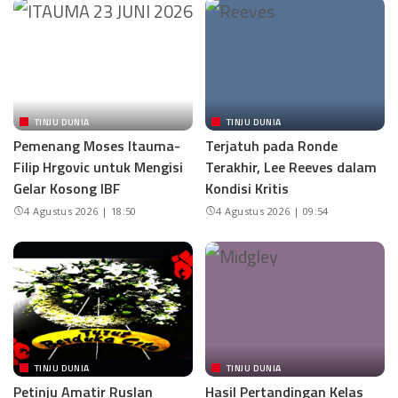
TINJU DUNIA
TINJU DUNIA
Pemenang Moses Itauma-
Terjatuh pada Ronde
Filip Hrgovic untuk Mengisi
Terakhir, Lee Reeves dalam
Gelar Kosong IBF
Kondisi Kritis
4 Agustus 2026 | 18:50
4 Agustus 2026 | 09:54
TINJU DUNIA
TINJU DUNIA
Petinju Amatir Ruslan
Hasil Pertandingan Kelas