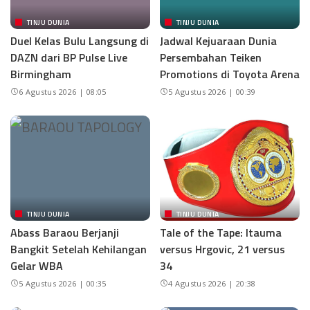
TINJU DUNIA
TINJU DUNIA
Duel Kelas Bulu Langsung di
Jadwal Kejuaraan Dunia
DAZN dari BP Pulse Live
Persembahan Teiken
Birmingham
Promotions di Toyota Arena
6 Agustus 2026 | 08:05
5 Agustus 2026 | 00:39
TINJU DUNIA
TINJU DUNIA
Abass Baraou Berjanji
Tale of the Tape: Itauma
Bangkit Setelah Kehilangan
versus Hrgovic, 21 versus
Gelar WBA
34
5 Agustus 2026 | 00:35
4 Agustus 2026 | 20:38