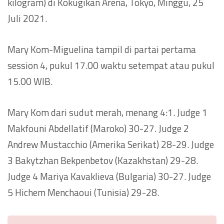
kilogram) di Kokugikan Arena, Tokyo, Minggu, 25
Juli 2021.
Mary Kom-Miguelina tampil di partai pertama
session 4, pukul 17.00 waktu setempat atau pukul
15.00 WIB.
Mary Kom dari sudut merah, menang 4:1. Judge 1
Makfouni Abdellatif (Maroko) 30-27. Judge 2
Andrew Mustacchio (Amerika Serikat) 28-29. Judge
3 Bakytzhan Bekpenbetov (Kazakhstan) 29-28.
Judge 4 Mariya Kavaklieva (Bulgaria) 30-27. Judge
5 Hichem Menchaoui (Tunisia) 29-28.