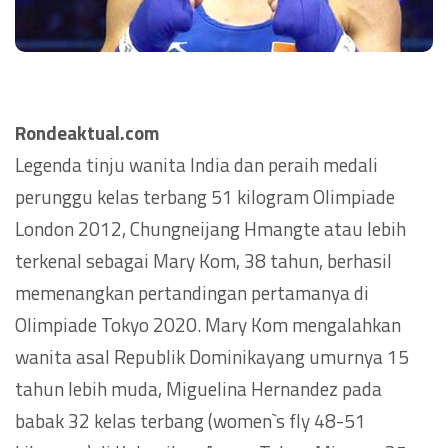
Rondeaktual.com
Legenda tinju wanita India dan peraih medali
perunggu kelas terbang 51 kilogram Olimpiade
London 2012, Chungneijang Hmangte atau lebih
terkenal sebagai Mary Kom, 38 tahun, berhasil
memenangkan pertandingan pertamanya di
Olimpiade Tokyo 2020. Mary Kom mengalahkan
wanita asal Republik Dominikayang umurnya 15
tahun lebih muda, Miguelina Hernandez pada
babak 32 kelas terbang (women`s fly 48-51