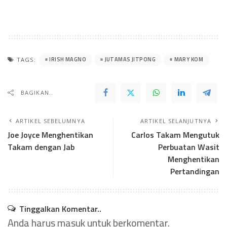
IRISH MAGNO
JUTAMAS JITPONG
MARY KOM
TAGS:
BAGIKAN..
ARTIKEL SEBELUMNYA
ARTIKEL SELANJUTNYA
Joe Joyce Menghentikan
Carlos Takam Mengutuk
Takam dengan Jab
Perbuatan Wasit
Menghentikan
Pertandingan
Tinggalkan Komentar..
Anda harus
masuk
untuk berkomentar.