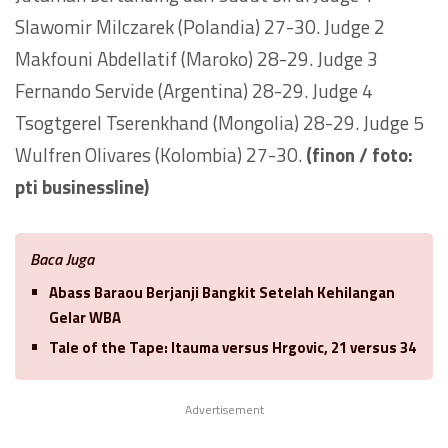
Slawomir Milczarek (Polandia) 27-30. Judge 2
Makfouni Abdellatif (Maroko) 28-29. Judge 3
Fernando Servide (Argentina) 28-29. Judge 4
Tsogtgerel Tserenkhand (Mongolia) 28-29. Judge 5
Wulfren Olivares (Kolombia) 27-30.
(finon / foto:
pti businessline)
Baca Juga
Abass Baraou Berjanji Bangkit Setelah Kehilangan
Gelar WBA
Tale of the Tape: Itauma versus Hrgovic, 21 versus 34
Advertisement