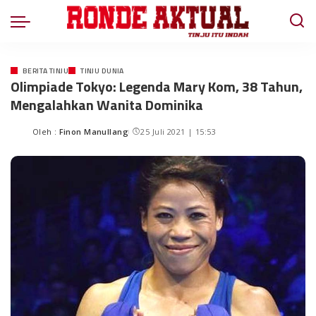
BERITA TINJU
TINJU DUNIA
Olimpiade Tokyo: Legenda Mary Kom, 38 Tahun,
Mengalahkan Wanita Dominika
Oleh :
Finon Manullang
25 Juli 2021 | 15:53