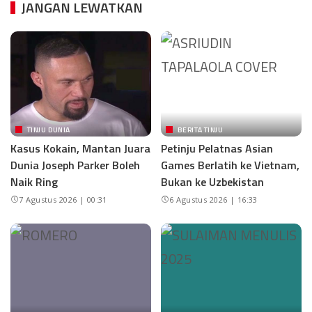
JANGAN LEWATKAN
TINJU DUNIA
BERITA TINJU
Kasus Kokain, Mantan Juara
Petinju Pelatnas Asian
Dunia Joseph Parker Boleh
Games Berlatih ke Vietnam,
Naik Ring
Bukan ke Uzbekistan
7 Agustus 2026 | 00:31
6 Agustus 2026 | 16:33