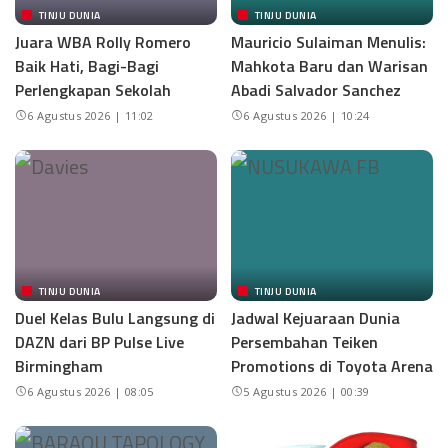
TINJU DUNIA
TINJU DUNIA
Juara WBA Rolly Romero
Mauricio Sulaiman Menulis:
Baik Hati, Bagi-Bagi
Mahkota Baru dan Warisan
Perlengkapan Sekolah
Abadi Salvador Sanchez
6 Agustus 2026 | 11:02
6 Agustus 2026 | 10:24
TINJU DUNIA
TINJU DUNIA
Duel Kelas Bulu Langsung di
Jadwal Kejuaraan Dunia
DAZN dari BP Pulse Live
Persembahan Teiken
Birmingham
Promotions di Toyota Arena
6 Agustus 2026 | 08:05
5 Agustus 2026 | 00:39