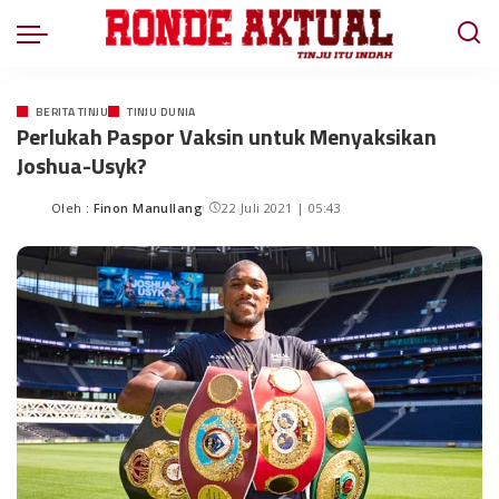
BERITA TINJU
TINJU DUNIA
Perlukah Paspor Vaksin untuk Menyaksikan
Joshua-Usyk?
Oleh :
Finon Manullang
22 Juli 2021 | 05:43