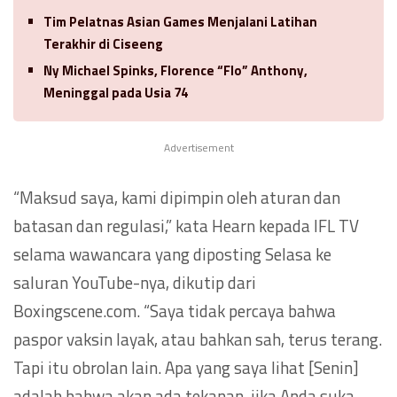
Tim Pelatnas Asian Games Menjalani Latihan
Terakhir di Ciseeng
Ny Michael Spinks, Florence “Flo” Anthony,
Meninggal pada Usia 74
Advertisement
“Maksud saya, kami dipimpin oleh aturan dan
batasan dan regulasi,” kata Hearn kepada IFL TV
selama wawancara yang diposting Selasa ke
saluran YouTube-nya, dikutip dari
Boxingscene.com. “Saya tidak percaya bahwa
paspor vaksin layak, atau bahkan sah, terus terang.
Tapi itu obrolan lain. Apa yang saya lihat [Senin]
adalah bahwa akan ada tekanan, jika Anda suka,