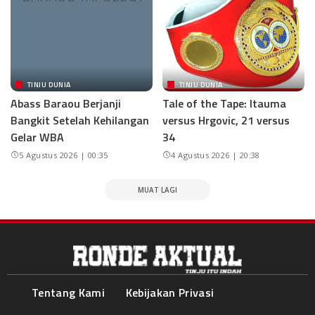
TINJU DUNIA
TINJU DUNIA
Abass Baraou Berjanji
Tale of the Tape: Itauma
Bangkit Setelah Kehilangan
versus Hrgovic, 21 versus
Gelar WBA
34
5 Agustus 2026 | 00:35
4 Agustus 2026 | 20:38
MUAT LAGI
Tentang Kami
Kebijakan Privasi