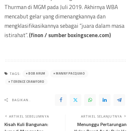
Thurman di MGM pada Juli 2019. Akhirnya WBA
mencabut gelar yang dimenangkannya dan
mengklasifikasikannya sebagai “juara dalam masa
istirahat”.
(finon / sumber boxingscene.com)
BOB ARUM
MANNY PACQUIAO
TAGS:
TERENCE CRAWFORD
BAGIKAN..
ARTIKEL SEBELUMNYA
ARTIKEL SELANJUTNYA
Kisah Kuli Bangunan:
Menunggu Pertarungan