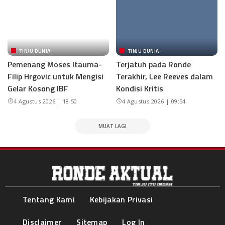
TINJU DUNIA
TINJU DUNIA
Pemenang Moses Itauma-
Terjatuh pada Ronde
Filip Hrgovic untuk Mengisi
Terakhir, Lee Reeves dalam
Gelar Kosong IBF
Kondisi Kritis
4 Agustus 2026 | 18:50
4 Agustus 2026 | 09:54
MUAT LAGI
Tentang Kami
Kebijakan Privasi
Disclaimer
Sitemap
Log In