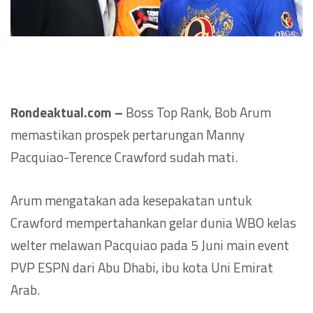
Rondeaktual.com –
Boss Top Rank, Bob Arum
memastikan prospek pertarungan Manny
Pacquiao-Terence Crawford sudah mati.
Arum mengatakan ada kesepakatan untuk
Crawford mempertahankan gelar dunia WBO kelas
welter melawan Pacquiao pada 5 Juni main event
PVP ESPN dari Abu Dhabi, ibu kota Uni Emirat
Arab.