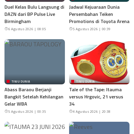
Duel Kelas Bulu Langsung di
Jadwal Kejuaraan Dunia
DAZN dari BP Pulse Live
Persembahan Teiken
Birmingham
Promotions di Toyota Arena
6 Agustus 2026 | 08:05
5 Agustus 2026 | 00:39
TINJU DUNIA
TINJU DUNIA
Abass Baraou Berjanji
Tale of the Tape: Itauma
Bangkit Setelah Kehilangan
versus Hrgovic, 21 versus
Gelar WBA
34
5 Agustus 2026 | 00:35
4 Agustus 2026 | 20:38