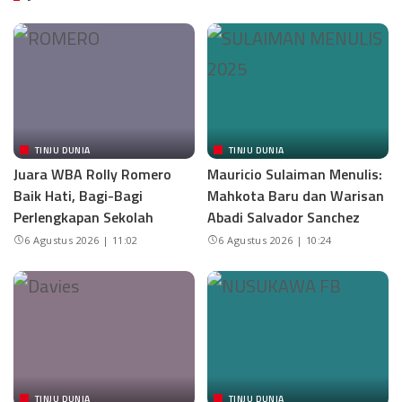
TINJU DUNIA
TINJU DUNIA
Juara WBA Rolly Romero
Mauricio Sulaiman Menulis:
Baik Hati, Bagi-Bagi
Mahkota Baru dan Warisan
Perlengkapan Sekolah
Abadi Salvador Sanchez
6 Agustus 2026 | 11:02
6 Agustus 2026 | 10:24
TINJU DUNIA
TINJU DUNIA