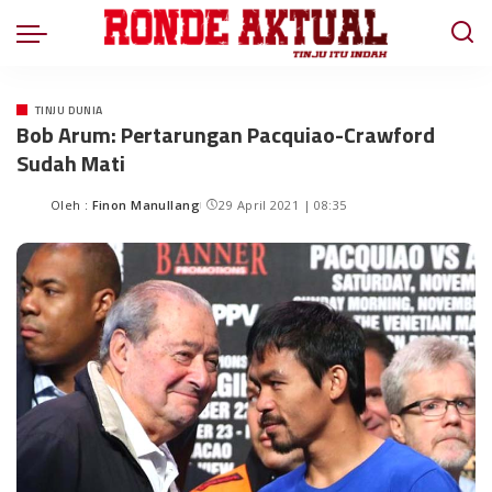
TINJU DUNIA
Bob Arum: Pertarungan Pacquiao-Crawford
Sudah Mati
Oleh :
Finon Manullang
29 April 2021 | 08:35