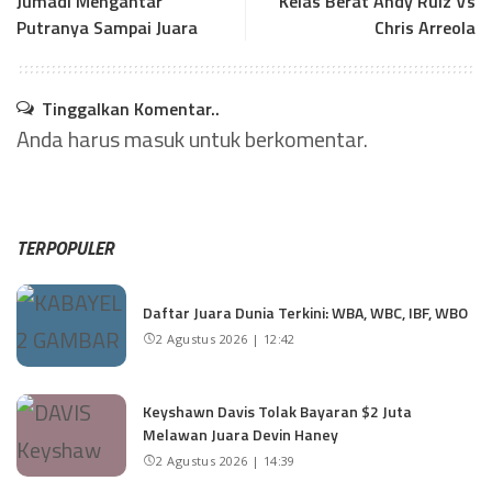
Jumadi Mengantar
Kelas Berat Andy Ruiz Vs
Putranya Sampai Juara
Chris Arreola
Tinggalkan Komentar..
Anda harus
masuk
untuk berkomentar.
TERPOPULER
Daftar Juara Dunia Terkini: WBA, WBC, IBF, WBO
2 Agustus 2026 | 12:42
Keyshawn Davis Tolak Bayaran $2 Juta
Melawan Juara Devin Haney
2 Agustus 2026 | 14:39