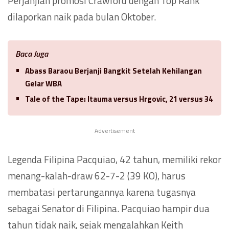
Perjanjian promosi Crawford dengan Top Rank
dilaporkan naik pada bulan Oktober.
Baca Juga
Abass Baraou Berjanji Bangkit Setelah Kehilangan
Gelar WBA
Tale of the Tape: Itauma versus Hrgovic, 21 versus 34
Advertisement
Legenda Filipina Pacquiao, 42 tahun, memiliki rekor
menang-kalah-draw 62-7-2 (39 KO), harus
membatasi pertarungannya karena tugasnya
sebagai Senator di Filipina. Pacquiao hampir dua
tahun tidak naik, sejak mengalahkan Keith