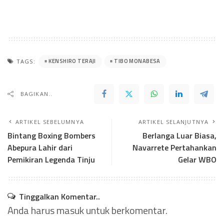
KENSHIRO TERAJI
TIBO MONABESA
TAGS:
BAGIKAN..
ARTIKEL SEBELUMNYA
ARTIKEL SELANJUTNYA
Bintang Boxing Bombers
Berlanga Luar Biasa,
Abepura Lahir dari
Navarrete Pertahankan
Pemikiran Legenda Tinju
Gelar WBO
Tinggalkan Komentar..
Anda harus
masuk
untuk berkomentar.