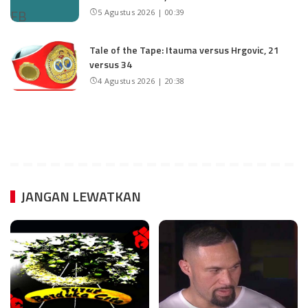
5 Agustus 2026 | 00:39
Tale of the Tape: Itauma versus Hrgovic, 21
versus 34
4 Agustus 2026 | 20:38
JANGAN LEWATKAN