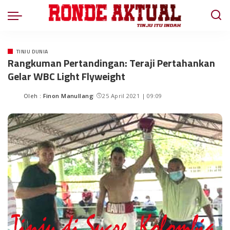
TINJU DUNIA
Rangkuman Pertandingan: Teraji Pertahankan
Gelar WBC Light Flyweight
Oleh :
Finon Manullang
25 April 2021 | 09:09