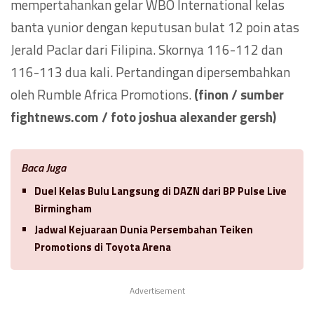
mempertahankan gelar WBO International kelas
banta yunior dengan keputusan bulat 12 poin atas
Jerald Paclar dari Filipina. Skornya 116-112 dan
116-113 dua kali. Pertandingan dipersembahkan
oleh Rumble Africa Promotions.
(finon / sumber
fightnews.com / foto joshua alexander gersh)
Baca Juga
Duel Kelas Bulu Langsung di DAZN dari BP Pulse Live
Birmingham
Jadwal Kejuaraan Dunia Persembahan Teiken
Promotions di Toyota Arena
Advertisement