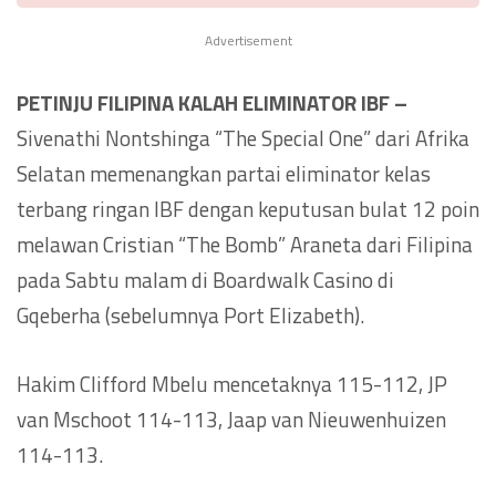
Advertisement
PETINJU FILIPINA KALAH ELIMINATOR IBF –
Sivenathi Nontshinga “The Special One” dari Afrika
Selatan memenangkan partai eliminator kelas
terbang ringan IBF dengan keputusan bulat 12 poin
melawan Cristian “The Bomb” Araneta dari Filipina
pada Sabtu malam di Boardwalk Casino di
Gqeberha (sebelumnya Port Elizabeth).
Hakim Clifford Mbelu mencetaknya 115-112, JP
van Mschoot 114-113, Jaap van Nieuwenhuizen
114-113.