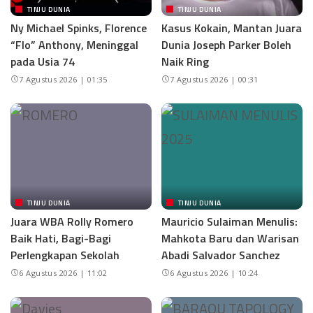
TINJU DUNIA
TINJU DUNIA
Ny Michael Spinks, Florence
Kasus Kokain, Mantan Juara
“Flo” Anthony, Meninggal
Dunia Joseph Parker Boleh
pada Usia 74
Naik Ring
7 Agustus 2026 | 01:35
7 Agustus 2026 | 00:31
TINJU DUNIA
TINJU DUNIA
Juara WBA Rolly Romero
Mauricio Sulaiman Menulis:
Baik Hati, Bagi-Bagi
Mahkota Baru dan Warisan
Perlengkapan Sekolah
Abadi Salvador Sanchez
6 Agustus 2026 | 11:02
6 Agustus 2026 | 10:24