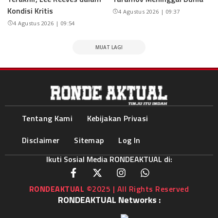
Kondisi Kritis
4 Agustus 2026 | 09:37
4 Agustus 2026 | 09:54
MUAT LAGI
Tentang Kami
Kebijakan Privasi
Disclaimer
Sitemap
Log In
Ikuti Sosial Media RONDEAKTUAL di:
RONDEAKTUAL
©2025 | All Rights Reserved
RONDEAKTUAL Networks :