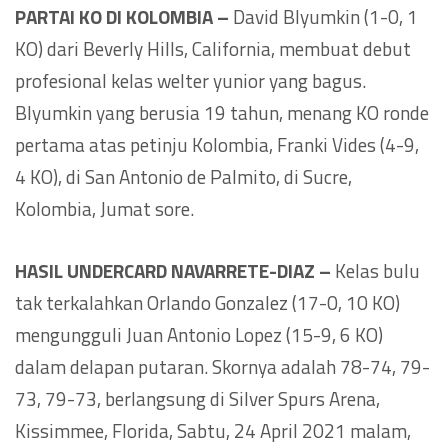
PARTAI KO DI KOLOMBIA –
David Blyumkin (1-0, 1
KO) dari Beverly Hills, California, membuat debut
profesional kelas welter yunior yang bagus.
Blyumkin yang berusia 19 tahun, menang KO ronde
pertama atas petinju Kolombia, Franki Vides (4-9,
4 KO), di San Antonio de Palmito, di Sucre,
Kolombia, Jumat sore.
HASIL UNDERCARD NAVARRETE-DIAZ –
Kelas bulu
tak terkalahkan Orlando Gonzalez (17-0, 10 KO)
mengungguli Juan Antonio Lopez (15-9, 6 KO)
dalam delapan putaran. Skornya adalah 78-74, 79-
73, 79-73, berlangsung di Silver Spurs Arena,
Kissimmee, Florida, Sabtu, 24 April 2021 malam,