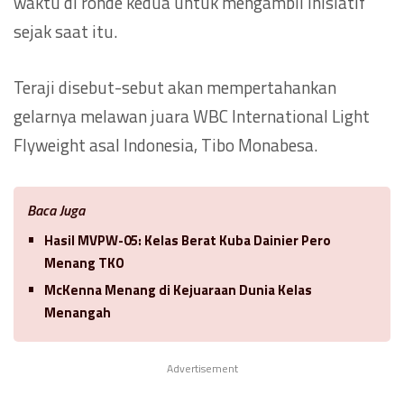
waktu di ronde kedua untuk mengambil inisiatif
sejak saat itu.
Teraji disebut-sebut akan mempertahankan
gelarnya melawan juara WBC International Light
Flyweight asal Indonesia, Tibo Monabesa.
Baca Juga
Hasil MVPW-05: Kelas Berat Kuba Dainier Pero
Menang TKO
McKenna Menang di Kejuaraan Dunia Kelas
Menangah
Advertisement