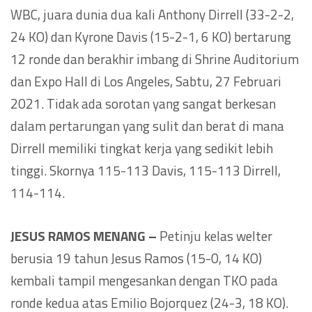
WBC, juara dunia dua kali Anthony Dirrell (33-2-2,
24 KO) dan Kyrone Davis (15-2-1, 6 KO) bertarung
12 ronde dan berakhir imbang di Shrine Auditorium
dan Expo Hall di Los Angeles, Sabtu, 27 Februari
2021. Tidak ada sorotan yang sangat berkesan
dalam pertarungan yang sulit dan berat di mana
Dirrell memiliki tingkat kerja yang sedikit lebih
tinggi. Skornya 115-113 Davis, 115-113 Dirrell,
114-114.
JESUS RAMOS MENANG –
Petinju kelas welter
berusia 19 tahun Jesus Ramos (15-0, 14 KO)
kembali tampil mengesankan dengan TKO pada
ronde kedua atas Emilio Bojorquez (24-3, 18 KO).