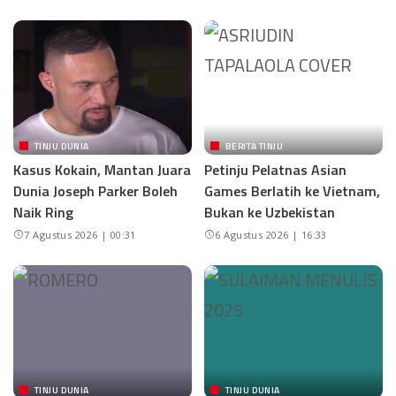
TINJU DUNIA
BERITA TINJU
Kasus Kokain, Mantan Juara
Petinju Pelatnas Asian
Dunia Joseph Parker Boleh
Games Berlatih ke Vietnam,
Naik Ring
Bukan ke Uzbekistan
7 Agustus 2026 | 00:31
6 Agustus 2026 | 16:33
TINJU DUNIA
TINJU DUNIA