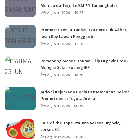
Membawa Tinju ke SMP 1 Tanjungbalai
3 Agustus 2026 | 19:23
Promotor Yosua Taniasurya Coret Oki Akbar,
Iwan Key Lawan Pengganti
5 Agustus 2026 | 14:40
Pemenang Moses Itauma-Filip Hrgovic untuk
Mengisi Gelar Kosong IBF
4 Agustus 2026 | 18:50
Jadwal Kejuaraan Dunia Persembahan Teiken
Promotions di Toyota Arena
5 Agustus 2026 | 00:39
Tale of the Tape: Itauma versus Hrgovic, 21
versus 34
4 Agustus 2026 | 20:38