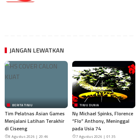
JANGAN LEWATKAN
BERITA TINJU
TINJU DUNIA
Tim Pelatnas Asian Games
Ny Michael Spinks, Florence
Menjalani Latihan Terakhir
“Flo” Anthony, Meninggal
di Ciseeng
pada Usia 74
8 Agustus 2026 | 20:46
7 Agustus 2026 | 01:35