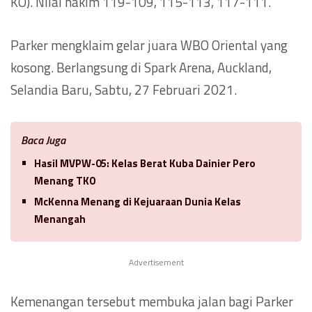
KO). Nilai hakim 119-109, 115-113, 117-111.
Parker mengklaim gelar juara WBO Oriental yang
kosong. Berlangsung di Spark Arena, Auckland,
Selandia Baru, Sabtu, 27 Februari 2021.
Baca Juga
Hasil MVPW-05: Kelas Berat Kuba Dainier Pero
Menang TKO
McKenna Menang di Kejuaraan Dunia Kelas
Menangah
Advertisement
Kemenangan tersebut membuka jalan bagi Parker