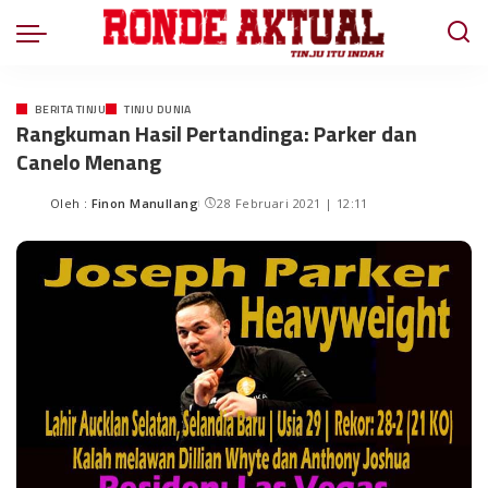
BERITA TINJU
TINJU DUNIA
Rangkuman Hasil Pertandinga: Parker dan
Canelo Menang
Oleh :
Finon Manullang
28 Februari 2021 | 12:11