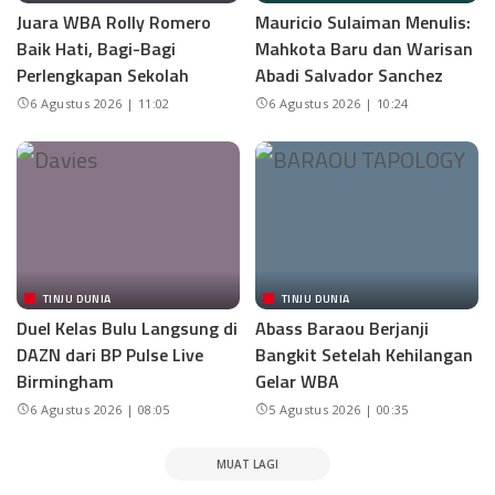
Juara WBA Rolly Romero
Mauricio Sulaiman Menulis:
Baik Hati, Bagi-Bagi
Mahkota Baru dan Warisan
Perlengkapan Sekolah
Abadi Salvador Sanchez
6 Agustus 2026 | 11:02
6 Agustus 2026 | 10:24
TINJU DUNIA
TINJU DUNIA
Duel Kelas Bulu Langsung di
Abass Baraou Berjanji
DAZN dari BP Pulse Live
Bangkit Setelah Kehilangan
Birmingham
Gelar WBA
6 Agustus 2026 | 08:05
5 Agustus 2026 | 00:35
MUAT LAGI