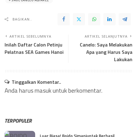
BAGIKAN..
ARTIKEL SEBELUMNYA
ARTIKEL SELANJUTNYA
Inilah Daftar Calon Petinju
Canelo: Saya Melakukan
Pelatnas SEA Games Hanoi
Apa yang Harus Saya
Lakukan
Tinggalkan Komentar..
Anda harus
masuk
untuk berkomentar.
TERPOPULER
Luar Biasa! Boido Simanjuntak Berhasil