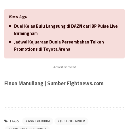
Baca Juga
Duel Kelas Bulu Langsung di DAZN dari BP Pulse Live
Birmingham
Jadwal Kejuaraan Dunia Persembahan Teiken
Promotions di Toyota Arena
Advertisement
Finon Manullang | Sumber Fightnews.com
AVNI YILDIRIM
JOSEPH PARKER
TAGS:
SAUL CANELO ALVAREZ