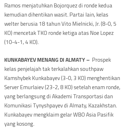
Ramos menjatuhkan Bojorquez di ronde kedua
kemudian dihentikan wasit. Partai lain, kelas
welter berusia 18 tahun Vito Mielnicki, Jr. (8-0, 5
KO) mencetak TKO ronde ketiga atas Noe Lopez
(10-4-1, 4 KO).
KUNKABAYEV MENANG DI ALMATY –
Prospek
kelas penjelajah tak terkalahkan southpaw
Kamshybek Kunkabayev (3-0, 3 KO) menghentikan
Server Emurlaiev (23-2, 8 KO) setelah enam ronde,
yang berlangsung di Akademi Transportasi dan
Komunikasi Tynyshpayev di Almaty, Kazakhstan.
Kunkabayev mengklaim gelar WBO Asia Pasifik
yang kosong.