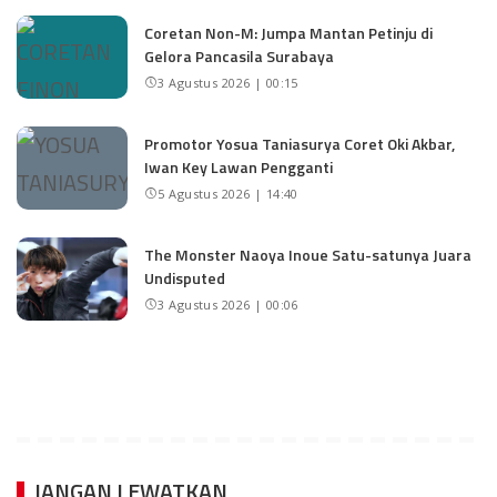
Coretan Non-M: Jumpa Mantan Petinju di
Gelora Pancasila Surabaya
3 Agustus 2026 | 00:15
Promotor Yosua Taniasurya Coret Oki Akbar,
Iwan Key Lawan Pengganti
5 Agustus 2026 | 14:40
The Monster Naoya Inoue Satu-satunya Juara
Undisputed
3 Agustus 2026 | 00:06
JANGAN LEWATKAN