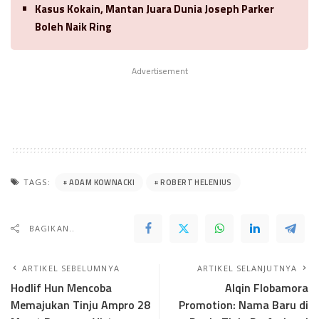
Kasus Kokain, Mantan Juara Dunia Joseph Parker
Boleh Naik Ring
Advertisement
ADAM KOWNACKI
ROBERT HELENIUS
TAGS:
BAGIKAN..
ARTIKEL SEBELUMNYA
ARTIKEL SELANJUTNYA
Hodlif Hun Mencoba
Alqin Flobamora
Memajukan Tinju Ampro 28
Promotion: Nama Baru di