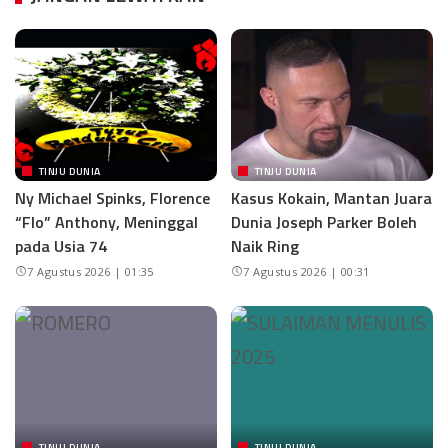
TINJU DUNIA
TINJU DUNIA
Ny Michael Spinks, Florence
Kasus Kokain, Mantan Juara
“Flo” Anthony, Meninggal
Dunia Joseph Parker Boleh
pada Usia 74
Naik Ring
7 Agustus 2026 | 01:35
7 Agustus 2026 | 00:31
TINJU DUNIA
TINJU DUNIA