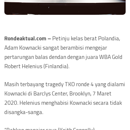
Rondeaktual.com –
Petinju kelas berat Polandia,
Adam Kownacki sangat berambisi mengejar
pertarungan balas dendan dengan juara WBA Gold
Robert Helenius (Finlandia).
Masih terbayang tragedy TKO ronde 4 yang dialami
Kownacki di Barclys Center, Brooklyn, 7 Maret
2020. Helenius menghabisi Kownacki secara tidak
disangka-sanga.
“Bahkan manajer saya (Keith Connolly)