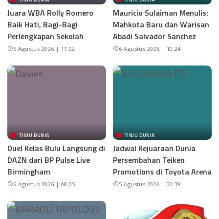
Juara WBA Rolly Romero
Mauricio Sulaiman Menulis:
Baik Hati, Bagi-Bagi
Mahkota Baru dan Warisan
Perlengkapan Sekolah
Abadi Salvador Sanchez
6 Agustus 2026 | 11:02
6 Agustus 2026 | 10:24
TINJU DUNIA
TINJU DUNIA
Duel Kelas Bulu Langsung di
Jadwal Kejuaraan Dunia
DAZN dari BP Pulse Live
Persembahan Teiken
Birmingham
Promotions di Toyota Arena
6 Agustus 2026 | 08:05
5 Agustus 2026 | 00:39