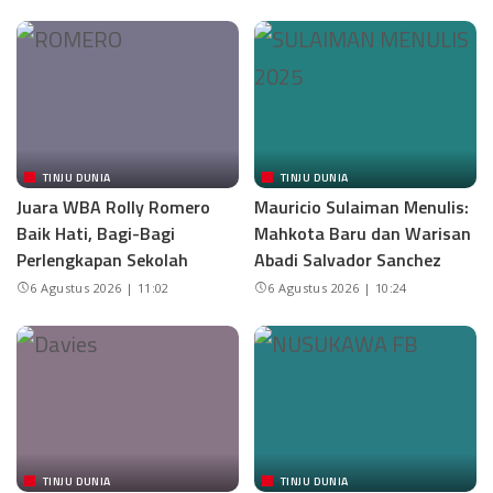
TINJU DUNIA
TINJU DUNIA
Juara WBA Rolly Romero
Mauricio Sulaiman Menulis:
Baik Hati, Bagi-Bagi
Mahkota Baru dan Warisan
Perlengkapan Sekolah
Abadi Salvador Sanchez
6 Agustus 2026 | 11:02
6 Agustus 2026 | 10:24
TINJU DUNIA
TINJU DUNIA