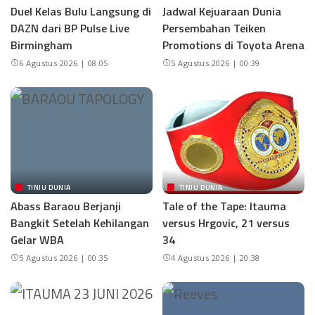
Duel Kelas Bulu Langsung di
Jadwal Kejuaraan Dunia
DAZN dari BP Pulse Live
Persembahan Teiken
Birmingham
Promotions di Toyota Arena
6 Agustus 2026 | 08:05
5 Agustus 2026 | 00:39
TINJU DUNIA
TINJU DUNIA
Abass Baraou Berjanji
Tale of the Tape: Itauma
Bangkit Setelah Kehilangan
versus Hrgovic, 21 versus
Gelar WBA
34
5 Agustus 2026 | 00:35
4 Agustus 2026 | 20:38