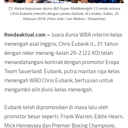
Partai kejuaraan dunia IBO Super Middleweight 12 ronde antara
Chris Eubank (merah) dengan James DeGale, di London, Sabtu, 23
Februari 2019. (Foto: Dok / Ian Walton / Showtime)
Rondeaktual.com –
Juara dunia WBA interim kelas
menengah asal Inggris, Chris Eubank Jr., 31 tahun
dengan rekor menang-kalah 29-2 (22 KO) telah
menandatangani kontrak dengan promotor Eropa
Team Sauerland. Eubank, putra mantan raja kelas
menengah WBO Chris Eubank, bertujuan untuk
mengambil alih divisi kelas menengah.
Eubank telah dipromosikan di masa lalu oleh
promotor besar seperti; Frank Warren, Eddie Hearn,
Mick Hennessey dan Premier Boxing Champions.