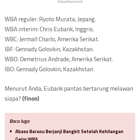
Advertisement
WBA reguler: Ryoto Murata, Jepang.
WBA interim: Chris Eubank, Inggris.
WBC: Jermall Charlo, Amerika Serikat.
IBF: Gennady Golovkin, Kazakhstan.
WBO: Demetrius Andrade, Amerika Serikat.
IBO: Gennady Golovkin, Kazakhstan.
Menurut Anda, Eubank pantas bertarung melawan
siapa?
(finon)
Baca Juga
Abass Baraou Berjanji Bangkit Setelah Kehilangan
Gelar WBA