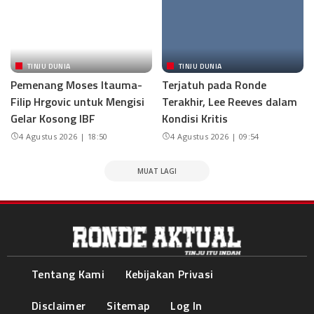
TINJU DUNIA
TINJU DUNIA
Pemenang Moses Itauma-
Terjatuh pada Ronde
Filip Hrgovic untuk Mengisi
Terakhir, Lee Reeves dalam
Gelar Kosong IBF
Kondisi Kritis
4 Agustus 2026 | 18:50
4 Agustus 2026 | 09:54
MUAT LAGI
Tentang Kami
Kebijakan Privasi
Disclaimer
Sitemap
Log In