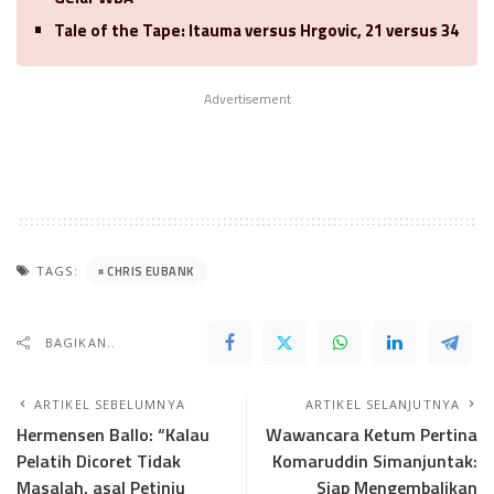
Tale of the Tape: Itauma versus Hrgovic, 21 versus 34
Advertisement
CHRIS EUBANK
TAGS:
BAGIKAN..
ARTIKEL SEBELUMNYA
ARTIKEL SELANJUTNYA
Hermensen Ballo: “Kalau
Wawancara Ketum Pertina
Pelatih Dicoret Tidak
Komaruddin Simanjuntak:
Masalah, asal Petinju
Siap Mengembalikan