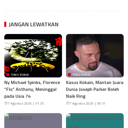
JANGAN LEWATKAN
TINJU DUNIA
TINJU DUNIA
Ny Michael Spinks, Florence
Kasus Kokain, Mantan Juara
“Flo” Anthony, Meninggal
Dunia Joseph Parker Boleh
pada Usia 74
Naik Ring
7 Agustus 2026 | 01:35
7 Agustus 2026 | 00:31