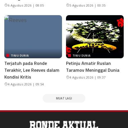
6 Agustus 2026 | 08:05
5 Agustus 2026 | 00:35
TINJU DUNIA
TINJU DUNIA
Terjatuh pada Ronde
Petinju Amatir Ruslan
Terakhir, Lee Reeves dalam
Taramov Meninggal Dunia
Kondisi Kritis
4 Agustus 2026 | 09:37
4 Agustus 2026 | 09:54
MUAT LAGI