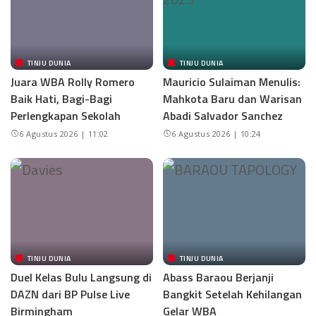
TINJU DUNIA
TINJU DUNIA
Juara WBA Rolly Romero
Mauricio Sulaiman Menulis:
Baik Hati, Bagi-Bagi
Mahkota Baru dan Warisan
Perlengkapan Sekolah
Abadi Salvador Sanchez
6 Agustus 2026 | 11:02
6 Agustus 2026 | 10:24
TINJU DUNIA
TINJU DUNIA
Duel Kelas Bulu Langsung di
Abass Baraou Berjanji
DAZN dari BP Pulse Live
Bangkit Setelah Kehilangan
Birmingham
Gelar WBA