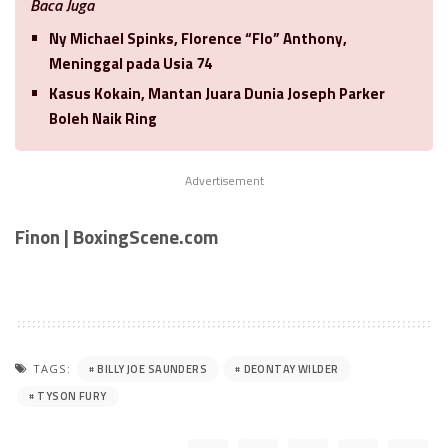
Baca Juga
Ny Michael Spinks, Florence “Flo” Anthony,
Meninggal pada Usia 74
Kasus Kokain, Mantan Juara Dunia Joseph Parker
Boleh Naik Ring
Advertisement
Finon | BoxingScene.com
BILLY JOE SAUNDERS
DEONTAY WILDER
TAGS:
TYSON FURY