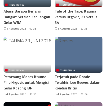
TINJU DUNIA
TINJU DUNIA
Abass Baraou Berjanji
Tale of the Tape: Itauma
Bangkit Setelah Kehilangan
versus Hrgovic, 21 versus
Gelar WBA
34
5 Agustus 2026 | 00:35
4 Agustus 2026 | 20:38
TINJU DUNIA
TINJU DUNIA
Pemenang Moses Itauma-
Terjatuh pada Ronde
Filip Hrgovic untuk Mengisi
Terakhir, Lee Reeves dalam
Gelar Kosong IBF
Kondisi Kritis
4 Agustus 2026 | 18:50
4 Agustus 2026 | 09:54