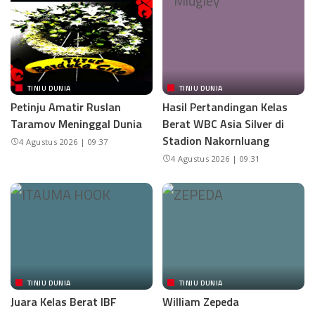
TINJU DUNIA
TINJU DUNIA
Petinju Amatir Ruslan
Hasil Pertandingan Kelas
Taramov Meninggal Dunia
Berat WBC Asia Silver di
Stadion Nakornluang
4 Agustus 2026 | 09:37
4 Agustus 2026 | 09:31
TINJU DUNIA
TINJU DUNIA
Juara Kelas Berat IBF
William Zepeda