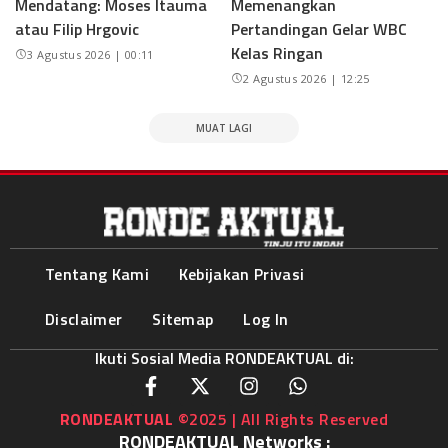
Mendatang: Moses Itauma
Memenangkan
atau Filip Hrgovic
Pertandingan Gelar WBC
Kelas Ringan
3 Agustus 2026 | 00:11
2 Agustus 2026 | 12:25
MUAT LAGI
Tentang Kami
Kebijakan Privasi
Disclaimer
Sitemap
Log In
Ikuti Sosial Media RONDEAKTUAL di:
RONDEAKTUAL
©2025 | All Rights Reserved
RONDEAKTUAL Networks :