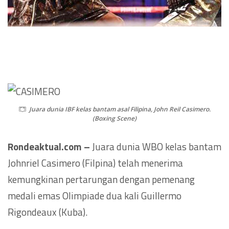
Juara dunia IBF kelas bantam asal Filipina, John Reil Casimero.
(Boxing Scene)
Rondeaktual.com –
Juara dunia WBO kelas bantam
Johnriel Casimero (Filpina) telah menerima
kemungkinan pertarungan dengan pemenang
medali emas Olimpiade dua kali Guillermo
Rigondeaux (Kuba).