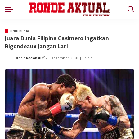
TINJU DUNIA
Juara Dunia Filipina Casimero Ingatkan
Rigondeaux Jangan Lari
Oleh :
Redaksi
26 Desember 2020 | 05:57