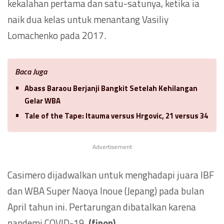
kekalahan pertama dan satu-satunya, ketika ia
naik dua kelas untuk menantang Vasiliy
Lomachenko pada 2017.
Baca Juga
Abass Baraou Berjanji Bangkit Setelah Kehilangan
Gelar WBA
Tale of the Tape: Itauma versus Hrgovic, 21 versus 34
Advertisement
Casimero dijadwalkan untuk menghadapi juara IBF
dan WBA Super Naoya Inoue (Jepang) pada bulan
April tahun ini. Pertarungan dibatalkan karena
pandemi COVID-19.
(finon)