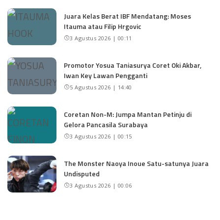
Juara Kelas Berat IBF Mendatang: Moses
Itauma atau Filip Hrgovic
3 Agustus 2026 | 00:11
Promotor Yosua Taniasurya Coret Oki Akbar,
Iwan Key Lawan Pengganti
5 Agustus 2026 | 14:40
Coretan Non-M: Jumpa Mantan Petinju di
Gelora Pancasila Surabaya
3 Agustus 2026 | 00:15
The Monster Naoya Inoue Satu-satunya Juara
Undisputed
3 Agustus 2026 | 00:06