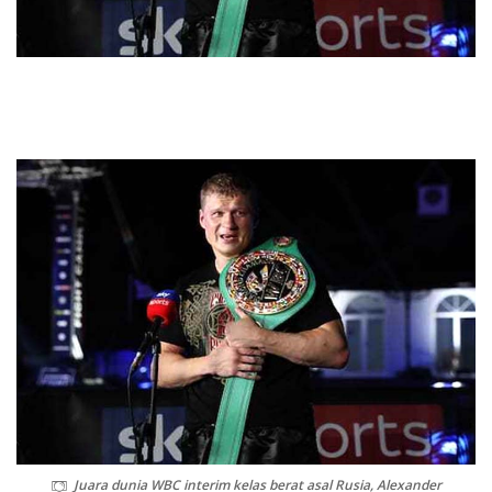
Juara dunia WBC interim kelas berat asal Rusia, Alexander