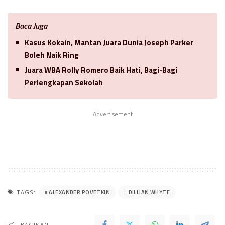
Baca Juga
Kasus Kokain, Mantan Juara Dunia Joseph Parker
Boleh Naik Ring
Juara WBA Rolly Romero Baik Hati, Bagi-Bagi
Perlengkapan Sekolah
Advertisement
ALEXANDER POVETKIN
DILLIAN WHYTE
TAGS:
BAGIKAN..