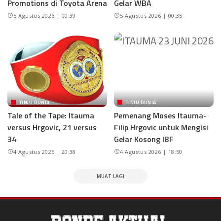
Promotions di Toyota Arena
Gelar WBA
5 Agustus 2026 | 00:39
5 Agustus 2026 | 00:35
TINJU DUNIA
TINJU DUNIA
Tale of the Tape: Itauma
Pemenang Moses Itauma-
versus Hrgovic, 21 versus
Filip Hrgovic untuk Mengisi
34
Gelar Kosong IBF
4 Agustus 2026 | 20:38
4 Agustus 2026 | 18:50
MUAT LAGI