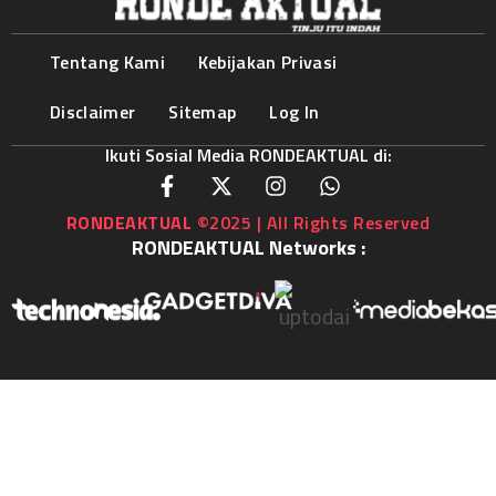
Tentang Kami
Kebijakan Privasi
Disclaimer
Sitemap
Log In
Ikuti Sosial Media RONDEAKTUAL di:
RONDEAKTUAL
©2025 | All Rights Reserved
RONDEAKTUAL Networks :