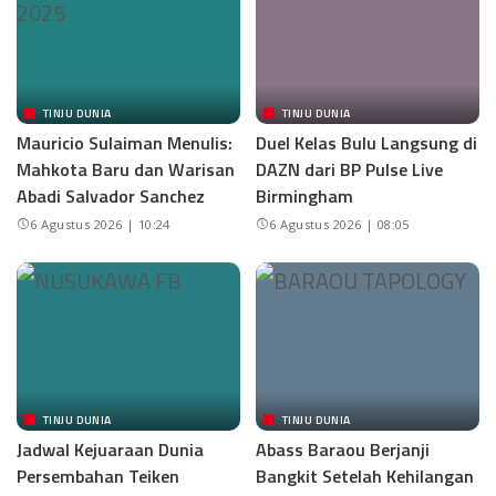
TINJU DUNIA
TINJU DUNIA
Mauricio Sulaiman Menulis:
Duel Kelas Bulu Langsung di
Mahkota Baru dan Warisan
DAZN dari BP Pulse Live
Abadi Salvador Sanchez
Birmingham
6 Agustus 2026 | 10:24
6 Agustus 2026 | 08:05
TINJU DUNIA
TINJU DUNIA
Jadwal Kejuaraan Dunia
Abass Baraou Berjanji
Persembahan Teiken
Bangkit Setelah Kehilangan