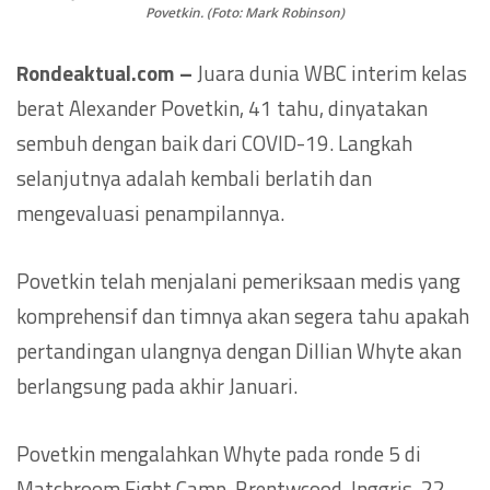
Povetkin. (Foto: Mark Robinson)
Rondeaktual.com –
Juara dunia WBC interim kelas
berat Alexander Povetkin, 41 tahu, dinyatakan
sembuh dengan baik dari COVID-19. Langkah
selanjutnya adalah kembali berlatih dan
mengevaluasi penampilannya.
Povetkin telah menjalani pemeriksaan medis yang
komprehensif dan timnya akan segera tahu apakah
pertandingan ulangnya dengan Dillian Whyte akan
berlangsung pada akhir Januari.
Povetkin mengalahkan Whyte pada ronde 5 di
Matchroom Fight Camp, Brentwcood, Inggris, 22