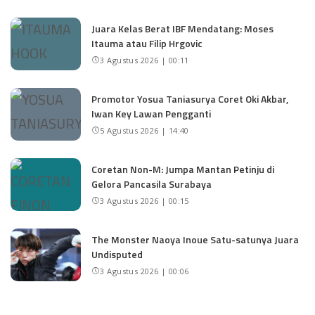
Juara Kelas Berat IBF Mendatang: Moses
Itauma atau Filip Hrgovic
3 Agustus 2026 | 00:11
Promotor Yosua Taniasurya Coret Oki Akbar,
Iwan Key Lawan Pengganti
5 Agustus 2026 | 14:40
Coretan Non-M: Jumpa Mantan Petinju di
Gelora Pancasila Surabaya
3 Agustus 2026 | 00:15
The Monster Naoya Inoue Satu-satunya Juara
Undisputed
3 Agustus 2026 | 00:06