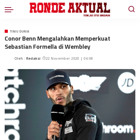
TINJU DUNIA
Conor Benn Mengalahkan Memperkuat
Sebastian Formella di Wembley
Oleh :
Redaksi
22 November 2020 | 06:08