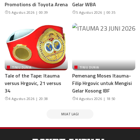
Promotions di Toyota Arena
Gelar WBA
5 Agustus 2026 | 00:39
5 Agustus 2026 | 00:35
TINJU DUNIA
TINJU DUNIA
Tale of the Tape: Itauma
Pemenang Moses Itauma-
versus Hrgovic, 21 versus
Filip Hrgovic untuk Mengisi
34
Gelar Kosong IBF
4 Agustus 2026 | 20:38
4 Agustus 2026 | 18:50
MUAT LAGI