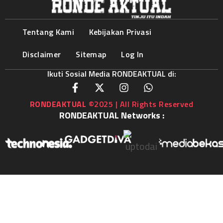
Tentang Kami
Kebijakan Privasi
Disclaimer
Sitemap
Log In
Ikuti Sosial Media RONDEAKTUAL di:
RONDEAKTUAL
©2025 | All Rights Reserved
RONDEAKTUAL Networks :