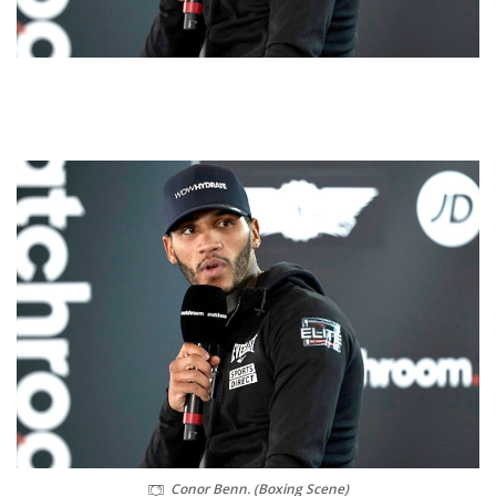
Conor Benn. (Boxing Scene)