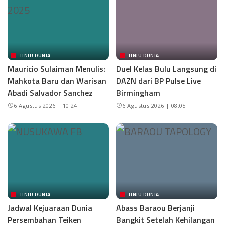
TINJU DUNIA
TINJU DUNIA
Mauricio Sulaiman Menulis:
Duel Kelas Bulu Langsung di
Mahkota Baru dan Warisan
DAZN dari BP Pulse Live
Abadi Salvador Sanchez
Birmingham
6 Agustus 2026 | 10:24
6 Agustus 2026 | 08:05
TINJU DUNIA
TINJU DUNIA
Jadwal Kejuaraan Dunia
Abass Baraou Berjanji
Persembahan Teiken
Bangkit Setelah Kehilangan