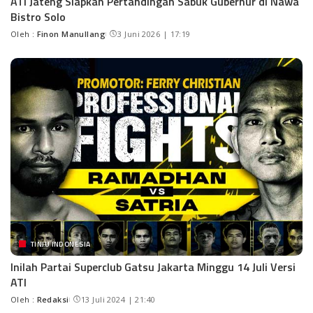
ATI Jateng Siapkan Pertandingan Sabuk Gubernur di Nawa
Bistro Solo
Oleh :
Finon Manullang
3 Juni 2026 | 17:19
TINJU INDONESIA
Inilah Partai Superclub Gatsu Jakarta Minggu 14 Juli Versi
ATI
Oleh :
Redaksi
13 Juli 2024 | 21:40