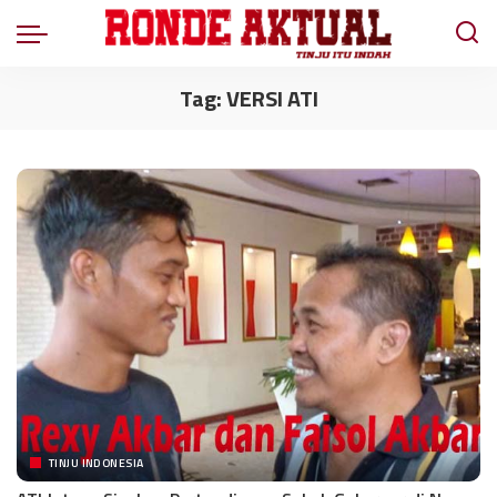
Tag:
VERSI ATI
TINJU INDONESIA