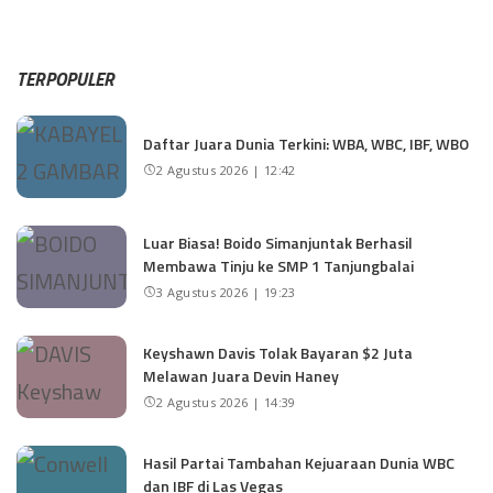
TERPOPULER
Daftar Juara Dunia Terkini: WBA, WBC, IBF, WBO
2 Agustus 2026 | 12:42
Luar Biasa! Boido Simanjuntak Berhasil
Membawa Tinju ke SMP 1 Tanjungbalai
3 Agustus 2026 | 19:23
Keyshawn Davis Tolak Bayaran $2 Juta
Melawan Juara Devin Haney
2 Agustus 2026 | 14:39
Hasil Partai Tambahan Kejuaraan Dunia WBC
dan IBF di Las Vegas