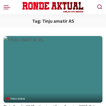
Tag:
Tinju amatir AS
TINJU DUNIA