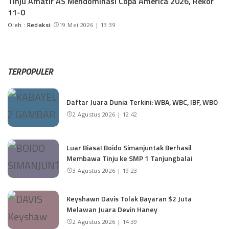
Tinju Amatir AS Mendominasi Copa America 2026, Rekor
11-0
Oleh :
Redaksi
19 Mei 2026 | 13:39
TERPOPULER
Daftar Juara Dunia Terkini: WBA, WBC, IBF, WBO
2 Agustus 2026 | 12:42
Luar Biasa! Boido Simanjuntak Berhasil
Membawa Tinju ke SMP 1 Tanjungbalai
3 Agustus 2026 | 19:23
Keyshawn Davis Tolak Bayaran $2 Juta
Melawan Juara Devin Haney
2 Agustus 2026 | 14:39