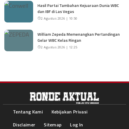
Hasil Partai Tambahan Kejuaraan Dunia WBC
dan IBF di Las Vegas
2 Agustus 2026 | 10:50
William Zepeda Memenangkan Pertandingan
Gelar WBC Kelas Ringan
2 Agustus 2026 | 12:25
Tentang Kami
Kebijakan Privasi
Disclaimer
Sitemap
Log In