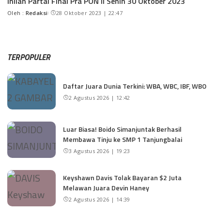
Inilah Partai Final Pra PON II Senin 30 Oktober 2023
Oleh :
Redaksi
28 Oktober 2023 | 22:47
TERPOPULER
Daftar Juara Dunia Terkini: WBA, WBC, IBF, WBO
2 Agustus 2026 | 12:42
Luar Biasa! Boido Simanjuntak Berhasil
Membawa Tinju ke SMP 1 Tanjungbalai
3 Agustus 2026 | 19:23
Keyshawn Davis Tolak Bayaran $2 Juta
Melawan Juara Devin Haney
2 Agustus 2026 | 14:39