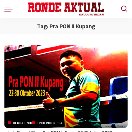
Tag:
Pra PON II Kupang
BERITA TINJU
TINJU INDONESIA