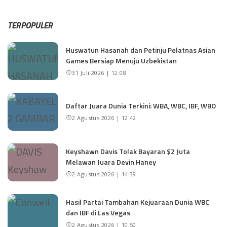
TERPOPULER
Huswatun Hasanah dan Petinju Pelatnas Asian
Games Bersiap Menuju Uzbekistan
31 Juli 2026 | 12:08
Daftar Juara Dunia Terkini: WBA, WBC, IBF, WBO
2 Agustus 2026 | 12:42
Keyshawn Davis Tolak Bayaran $2 Juta
Melawan Juara Devin Haney
2 Agustus 2026 | 14:39
Hasil Partai Tambahan Kejuaraan Dunia WBC
dan IBF di Las Vegas
2 Agustus 2026 | 10:50