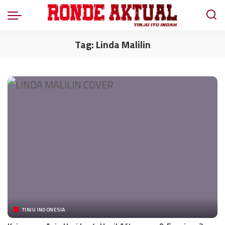
Tag:
Linda Malilin
TINJU INDONESIA