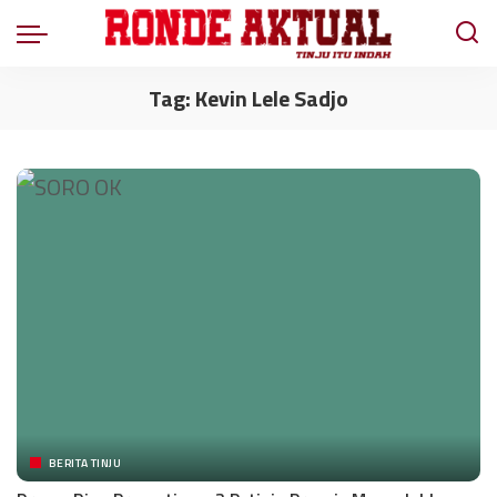
Tag:
Kevin Lele Sadjo
BERITA TINJU