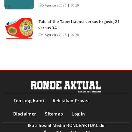
5 Agustus 2026 | 00:39
Tale of the Tape: Itauma versus Hrgovic, 21
versus 34
4 Agustus 2026 | 20:38
Tentang Kami
Kebijakan Privasi
Disclaimer
Sitemap
Log In
Ikuti Sosial Media RONDEAKTUAL di: