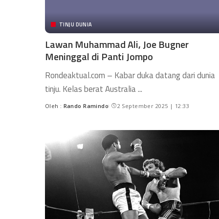
TINJU DUNIA
Lawan Muhammad Ali, Joe Bugner
Meninggal di Panti Jompo
Rondeaktual.com – Kabar duka datang dari dunia
tinju. Kelas berat Australia
...
Oleh :
Rando Ramindo
2 September 2025 | 12:33