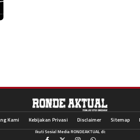
ang Kami
Kebijakan Privasi
Disclaimer
Sitemap
Ikuti Sosial Media RONDEAKTUAL di: