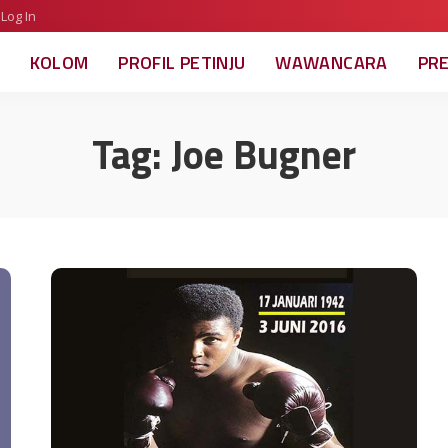
Log In
KOLOM
PROFIL PETINJU
WAWANCARA
PR
Tag:
Joe Bugner