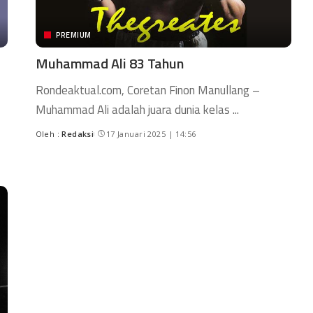
PREMIUM
Muhammad Ali 83 Tahun
Rondeaktual.com, Coretan Finon Manullang –
Muhammad Ali adalah juara dunia kelas
...
Oleh :
Redaksi
17 Januari 2025 | 14:56