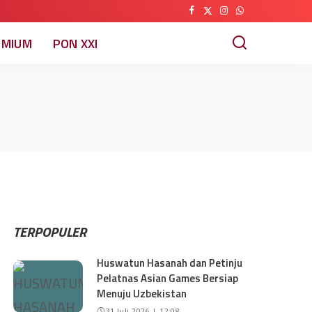
EMIUM
PON XXI
TERPOPULER
Huswatun Hasanah dan Petinju
Pelatnas Asian Games Bersiap
Menuju Uzbekistan
31 Juli 2026 | 12:08