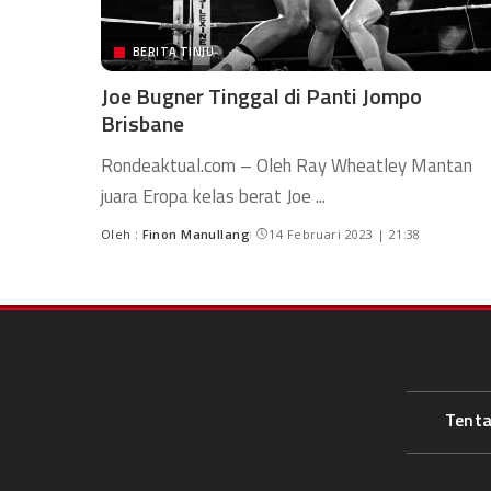
BERITA TINJU
Joe Bugner Tinggal di Panti Jompo
Brisbane
Rondeaktual.com – Oleh Ray Wheatley Mantan
juara Eropa kelas berat Joe
...
Oleh :
Finon Manullang
14 Februari 2023 | 21:38
Tent