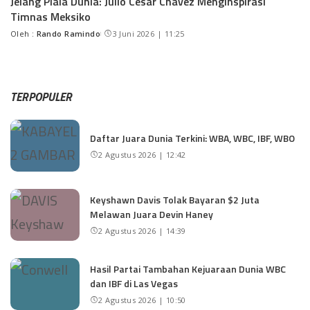
Jelang Piala Dunia: Julio Cesar Chavez Menginspirasi
Timnas Meksiko
Oleh :
Rando Ramindo
3 Juni 2026 | 11:25
TERPOPULER
Daftar Juara Dunia Terkini: WBA, WBC, IBF, WBO
2 Agustus 2026 | 12:42
Keyshawn Davis Tolak Bayaran $2 Juta
Melawan Juara Devin Haney
2 Agustus 2026 | 14:39
Hasil Partai Tambahan Kejuaraan Dunia WBC
dan IBF di Las Vegas
2 Agustus 2026 | 10:50