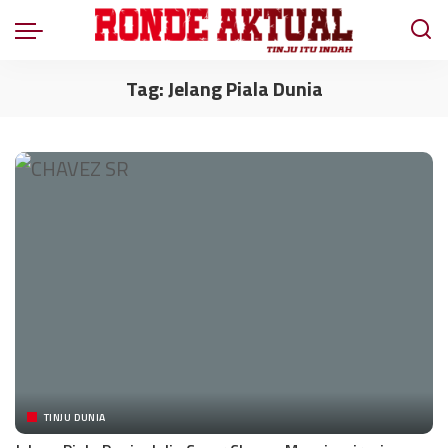
Tag:
Jelang Piala Dunia
TINJU DUNIA