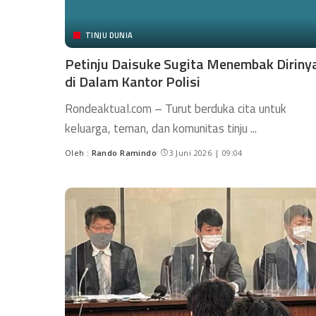
TINJU DUNIA
Petinju Daisuke Sugita Menembak Diriny
di Dalam Kantor Polisi
Rondeaktual.com – Turut berduka cita untuk
keluarga, teman, dan komunitas tinju
...
Oleh :
Rando Ramindo
3 Juni 2026 | 09:04