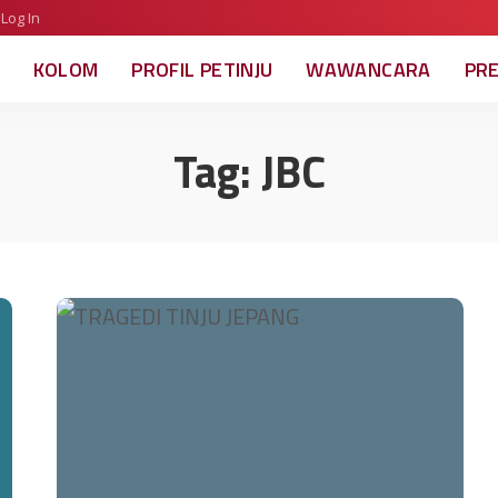
Log In
KOLOM
PROFIL PETINJU
WAWANCARA
PR
Tag:
JBC