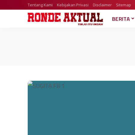
Tentang Kami
Kebijakan Privasi
Disclaimer
Sitemap
BERITA