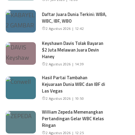
Daftar Juara Dunia Terkini: WBA,
WBC, IBF, WBO
2 Agustus 2026 | 12:42
Keyshawn Davis Tolak Bayaran
$2 Juta Melawan Juara Devin
Haney
2 Agustus 2026 | 14:39
Hasil Partai Tambahan
Kejuaraan Dunia WBC dan IBF di
Las Vegas
2 Agustus 2026 | 10:50
William Zepeda Memenangkan
Pertandingan Gelar WBC Kelas
Ringan
2 Agustus 2026 | 12:25