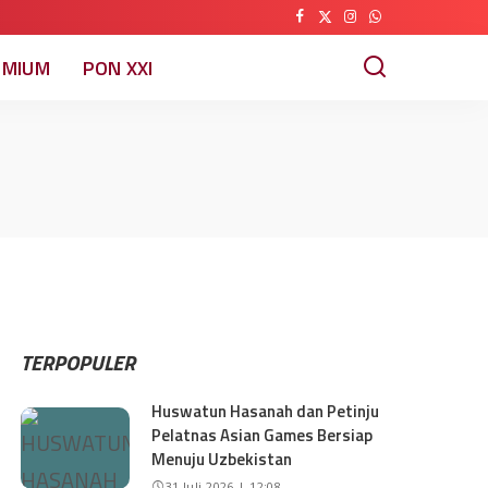
EMIUM
PON XXI
TERPOPULER
Huswatun Hasanah dan Petinju
Pelatnas Asian Games Bersiap
Menuju Uzbekistan
31 Juli 2026 | 12:08