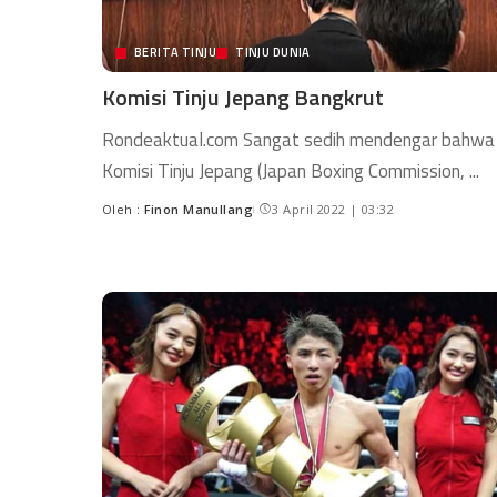
BERITA TINJU
TINJU DUNIA
Komisi Tinju Jepang Bangkrut
Rondeaktual.com Sangat sedih mendengar bahwa
Komisi Tinju Jepang (Japan Boxing Commission,
...
Oleh :
Finon Manullang
3 April 2022 | 03:32