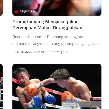
TINJU DUNIA
Promotor yang Mempekerjakan
Perempuan Mabuk Ditangguhkan
Rondeaktual.com – Di Jepang sedang ramai
memperbincangkan seorang perempuan yang naik
...
Oleh :
Redaksi
22 Oktober 2020 | 08:25