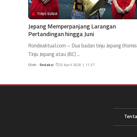
TINJU DUNIA
Jepang Memperpanjang Larangan
Pertandingan hingga Juni
Rondeaktual.com – Dua badan tinju Jepang (Komis
Tinju Jepang atau JBC)
...
Oleh :
Redaksi
23 April 2020 | 11:37
Tent