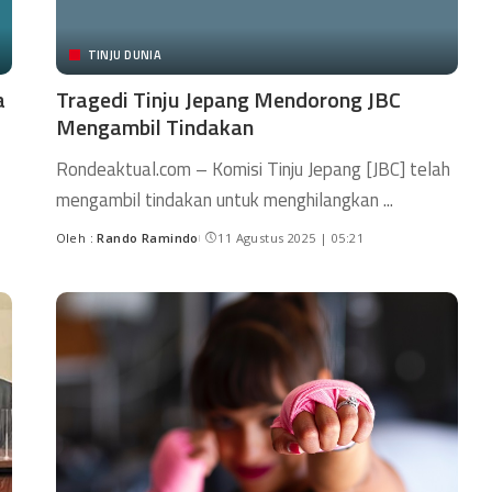
TINJU DUNIA
a
Tragedi Tinju Jepang Mendorong JBC
Mengambil Tindakan
Rondeaktual.com – Komisi Tinju Jepang [JBC] telah
mengambil tindakan untuk menghilangkan
...
Oleh :
Rando Ramindo
11 Agustus 2025 | 05:21