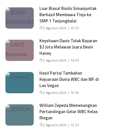
Luar Biasa! Boido Simanjuntak
Berhasil Membawa Tinju ke
SMP 1 Tanjungbalai
3 Agustus 2026 | 19:23
Keyshawn Davis Tolak Bayaran
$2 Juta Melawan Juara Devin
Haney
2 Agustus 2026 | 14:39
Hasil Partai Tambahan
Kejuaraan Dunia WBC dan IBF di
Las Vegas
2 Agustus 2026 | 10:50
William Zepeda Memenangkan
Pertandingan Gelar WBC Kelas
Ringan
2 Agustus 2026 | 12:25