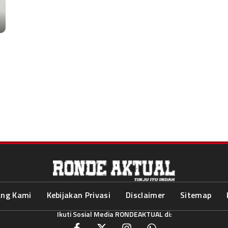
ang Kami
Kebijakan Privasi
Disclaimer
Sitemap
Ikuti Sosial Media RONDEAKTUAL di: