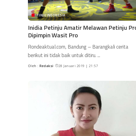
TINJU INDONESIA
Inidia Petinju Amatir Melawan Petinju Pr
Dipimpin Wasit Pro
Rondeaktual.com, Bandung – Barangkali cerita
berikut ini tidak baik untuk ditiru.
...
Oleh :
Redaksi
28 Januari 2019 | 21:57