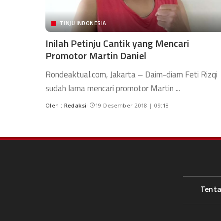
TINJU INDONESIA
Inilah Petinju Cantik yang Mencari
Promotor Martin Daniel
Rondeaktual.com, Jakarta – Daim-diam Feti Rizqi
sudah lama mencari promotor Martin
...
Oleh :
Redaksi
19 Desember 2018 | 09:18
Tent