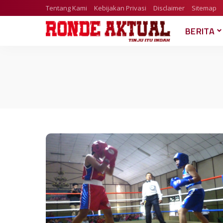
Tentang Kami
Kebijakan Privasi
Disclaimer
Sitemap
BERITA