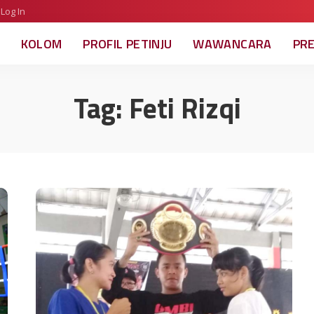
Log In
KOLOM
PROFIL PETINJU
WAWANCARA
PR
Tag:
Feti Rizqi