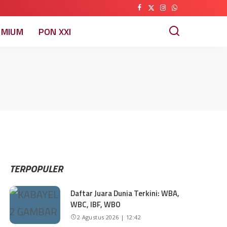
EMIUM
PON XXI
TERPOPULER
Daftar Juara Dunia Terkini: WBA,
WBC, IBF, WBO
2 Agustus 2026 | 12:42