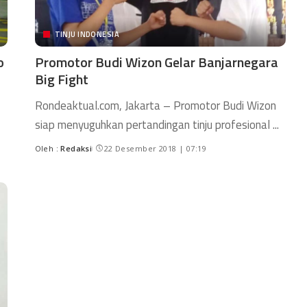
TINJU INDONESIA
o
Promotor Budi Wizon Gelar Banjarnegara
Big Fight
Rondeaktual.com, Jakarta – Promotor Budi Wizon
siap menyuguhkan pertandingan tinju profesional
...
Oleh :
Redaksi
22 Desember 2018 | 07:19