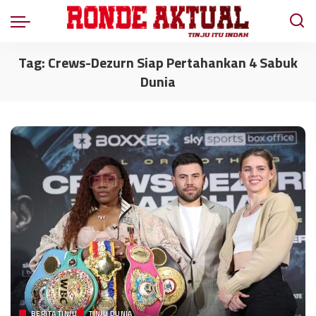
Tag:
Crews-Dezurn Siap Pertahankan 4 Sabuk
Dunia
BERITA TINJU
TINJU DUNIA