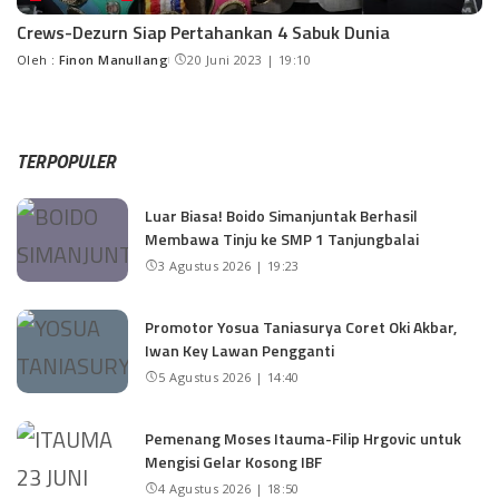
Crews-Dezurn Siap Pertahankan 4 Sabuk Dunia
Oleh :
Finon Manullang
20 Juni 2023 | 19:10
TERPOPULER
Luar Biasa! Boido Simanjuntak Berhasil
Membawa Tinju ke SMP 1 Tanjungbalai
3 Agustus 2026 | 19:23
Promotor Yosua Taniasurya Coret Oki Akbar,
Iwan Key Lawan Pengganti
5 Agustus 2026 | 14:40
Pemenang Moses Itauma-Filip Hrgovic untuk
Mengisi Gelar Kosong IBF
4 Agustus 2026 | 18:50