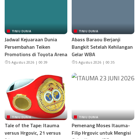
TINJU DUNIA
TINJU DUNIA
Jadwal Kejuaraan Dunia
Abass Baraou Berjanji
Persembahan Teiken
Bangkit Setelah Kehilangan
Promotions di Toyota Arena
Gelar WBA
5 Agustus 2026 | 00:39
5 Agustus 2026 | 00:35
TINJU DUNIA
TINJU DUNIA
Tale of the Tape: Itauma
Pemenang Moses Itauma-
versus Hrgovic, 21 versus
Filip Hrgovic untuk Mengisi