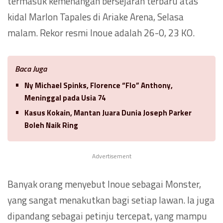
termasuk kemenangan bersejarah terbaru atas
kidal Marlon Tapales di Ariake Arena, Selasa
malam. Rekor resmi Inoue adalah 26-0, 23 KO.
Baca Juga
Ny Michael Spinks, Florence “Flo” Anthony,
Meninggal pada Usia 74
Kasus Kokain, Mantan Juara Dunia Joseph Parker
Boleh Naik Ring
Advertisement
Banyak orang menyebut Inoue sebagai Monster,
yang sangat menakutkan bagi setiap lawan. Ia juga
dipandang sebagai petinju tercepat, yang mampu