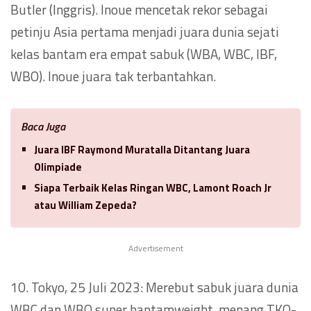
Butler (Inggris). Inoue mencetak rekor sebagai
petinju Asia pertama menjadi juara dunia sejati
kelas bantam era empat sabuk (WBA, WBC, IBF,
WBO). Inoue juara tak terbantahkan.
Baca Juga
Juara IBF Raymond Muratalla Ditantang Juara
Olimpiade
Siapa Terbaik Kelas Ringan WBC, Lamont Roach Jr
atau William Zepeda?
Advertisement
10. Tokyo, 25 Juli 2023: Merebut sabuk juara dunia
WBC dan WBO super bantamweight, menang TKO-