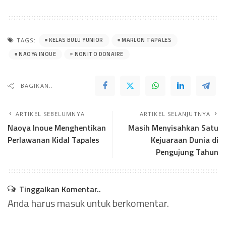
KELAS BULU YUNIOR
MARLON TAPALES
TAGS:
NAOYA INOUE
NONITO DONAIRE
BAGIKAN..
ARTIKEL SEBELUMNYA
ARTIKEL SELANJUTNYA
Naoya Inoue Menghentikan
Masih Menyisahkan Satu
Perlawanan Kidal Tapales
Kejuaraan Dunia di
Pengujung Tahun
Tinggalkan Komentar..
Anda harus
masuk
untuk berkomentar.