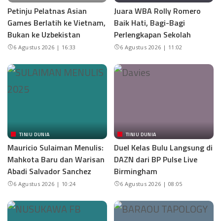
Petinju Pelatnas Asian
Juara WBA Rolly Romero
Games Berlatih ke Vietnam,
Baik Hati, Bagi-Bagi
Bukan ke Uzbekistan
Perlengkapan Sekolah
6 Agustus 2026 | 16:33
6 Agustus 2026 | 11:02
TINJU DUNIA
TINJU DUNIA
Mauricio Sulaiman Menulis:
Duel Kelas Bulu Langsung di
Mahkota Baru dan Warisan
DAZN dari BP Pulse Live
Abadi Salvador Sanchez
Birmingham
6 Agustus 2026 | 10:24
6 Agustus 2026 | 08:05