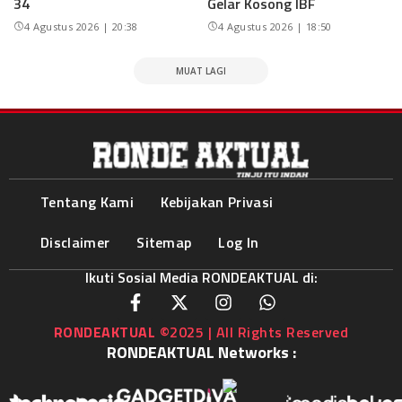
34
Gelar Kosong IBF
4 Agustus 2026 | 20:38
4 Agustus 2026 | 18:50
MUAT LAGI
Tentang Kami
Kebijakan Privasi
Disclaimer
Sitemap
Log In
Ikuti Sosial Media RONDEAKTUAL di:
RONDEAKTUAL
©2025 | All Rights Reserved
RONDEAKTUAL Networks :