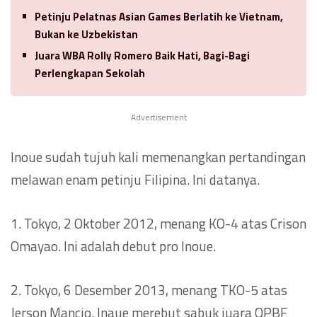
Petinju Pelatnas Asian Games Berlatih ke Vietnam,
Bukan ke Uzbekistan
Juara WBA Rolly Romero Baik Hati, Bagi-Bagi
Perlengkapan Sekolah
Advertisement
Inoue sudah tujuh kali memenangkan pertandingan
melawan enam petinju Filipina. Ini datanya.
1. Tokyo, 2 Oktober 2012, menang KO-4 atas Crison
Omayao. Ini adalah debut pro Inoue.
2. Tokyo, 6 Desember 2013, menang TKO-5 atas
Jerson Mancio. Inaue merebut sabuk juara OPBF