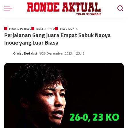
PROFIL PETINJU
BERITA TINJU
TINJU DUNIA
Perjalanan Sang Juara Empat Sabuk Naoya
Inoue yang Luar Biasa
Oleh :
Redaksi
26 Desember 2023 | 23:12