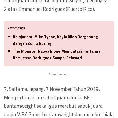
sabuk juara dunia IBF bantamweight, menang KO-
2 atas Emmanuel Rodriguez (Puerto Rico).
Baca Juga
Belajar dari Mike Tyson, Kayla Allen Bergabung
dengan Zuffa Boxing
The Monster Naoya Inoue Membatasi Tantangan
Bam Jesse Rodriguez Sampai Februari
Advertisement
7. Saitama, Jepang, 7 November Tahun 2019:
Mempertahankan sabuk juara dunia IBF
bantamweight sekaligus merebut sabuk juara
dunia WBA Super bantamweight dan merebut piala