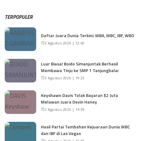
TERPOPULER
Daftar Juara Dunia Terkini: WBA, WBC, IBF, WBO
2 Agustus 2026 | 12:42
Luar Biasa! Boido Simanjuntak Berhasil
Membawa Tinju ke SMP 1 Tanjungbalai
3 Agustus 2026 | 19:23
Keyshawn Davis Tolak Bayaran $2 Juta
Melawan Juara Devin Haney
2 Agustus 2026 | 14:39
Hasil Partai Tambahan Kejuaraan Dunia WBC
dan IBF di Las Vegas
2 Agustus 2026 | 10:50