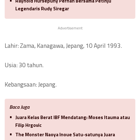
Raynold Hursepuny Pernah Bersama Petinju
Legendaris Rudy Siregar
Advertisement
Lahir: Zama, Kanagawa, Jepang, 10 April 1993.
Usia: 30 tahun.
Kebangsaan: Jepang.
Baca Juga
Juara Kelas Berat IBF Mendatang: Moses Itauma atau
Filip Hrgovic
The Monster Naoya Inoue Satu-satunya Juara