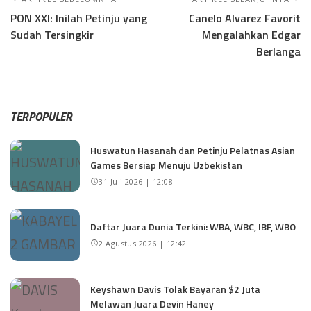
PON XXI: Inilah Petinju yang
Canelo Alvarez Favorit
Sudah Tersingkir
Mengalahkan Edgar
Berlanga
TERPOPULER
Huswatun Hasanah dan Petinju Pelatnas Asian
Games Bersiap Menuju Uzbekistan
31 Juli 2026 | 12:08
Daftar Juara Dunia Terkini: WBA, WBC, IBF, WBO
2 Agustus 2026 | 12:42
Keyshawn Davis Tolak Bayaran $2 Juta
Melawan Juara Devin Haney