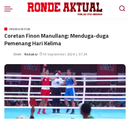
PREMIUM PON
Coretan Finon Manullang: Menduga-duga
Pemenang Hari Kelima
Oleh :
Redaksi
14 September 2024 | 07:24