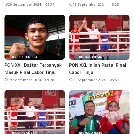
20 September 2024 | 05:37
19 September 2024 | 15:25
TINJU INDONESIA
TINJU INDONESIA
PON XXI: Daftar Terbanyak
PON XXI: Inilah Partai Final
Masuk Final Cabor Tinju
Cabor Tinju
19 September 2024 | 09:28
19 September 2024 | 05:53
TINJU INDONESIA
TINJU INDONESIA