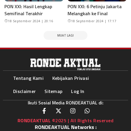
PON XXI: Hasil Lengkap
PON XXI: 6 Petinju Jakarta
Semifinal Terakhir
Melangkah ke Final
18 September 2024 | 20:16
18 September 2024 | 17:17
MUAT LAGI
Tentang Kami
Kebijakan Privasi
Disclaimer
Sitemap
Log In
Ikuti Sosial Media RONDEAKTUAL di:
RONDEAKTUAL
©2025 | All Rights Reserved
RONDEAKTUAL Networks :