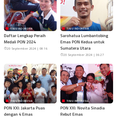
TINJU INDONESIA
TINJU INDONESIA
Daftar Lengkap Peraih
Sarohatua Lumbantobing
Medali PON 2024
Emas PON Kedua untuk
Sumatera Utara
20 September 2024 | 08:16
20 September 2024 | 06:27
TINJU INDONESIA
TINJU INDONESIA
PON XXI: Jakarta Puas
PON XXI: Novita Sinadia
dengan 4 Emas
Rebut Emas