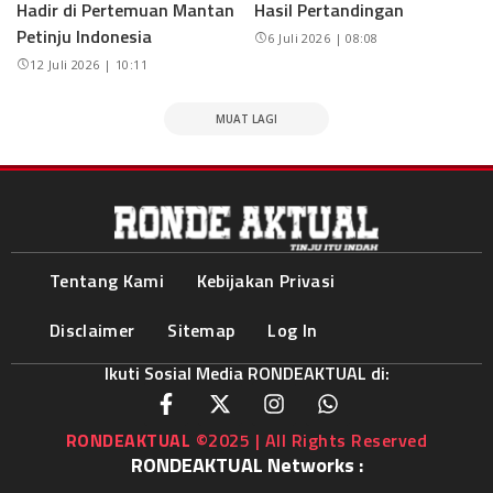
Hadir di Pertemuan Mantan
Hasil Pertandingan
Petinju Indonesia
6 Juli 2026 | 08:08
12 Juli 2026 | 10:11
MUAT LAGI
Tentang Kami
Kebijakan Privasi
Disclaimer
Sitemap
Log In
Ikuti Sosial Media RONDEAKTUAL di:
RONDEAKTUAL
©2025 | All Rights Reserved
RONDEAKTUAL Networks :