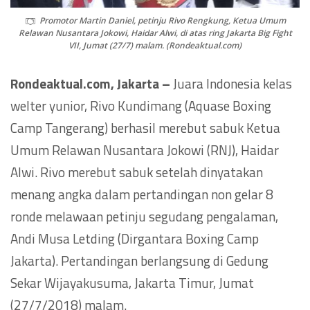
Promotor Martin Daniel, petinju Rivo Rengkung, Ketua Umum
Relawan Nusantara Jokowi, Haidar Alwi, di atas ring Jakarta Big Fight
VII, Jumat (27/7) malam. (Rondeaktual.com)
Rondeaktual.com, Jakarta –
Juara Indonesia kelas
welter yunior, Rivo Kundimang (Aquase Boxing
Camp Tangerang) berhasil merebut sabuk Ketua
Umum Relawan Nusantara Jokowi (RNJ), Haidar
Alwi. Rivo merebut sabuk setelah dinyatakan
menang angka dalam pertandingan non gelar 8
ronde melawaan petinju segudang pengalaman,
Andi Musa Letding (Dirgantara Boxing Camp
Jakarta). Pertandingan berlangsung di Gedung
Sekar Wijayakusuma, Jakarta Timur, Jumat
(27/7/2018) malam.