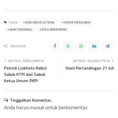
ANDI MUSA LETDING
ARCHE UNSULANGI
TAGS:
MARTIN DANIEL
RIVO KUNDIMANG
BAGIKAN..
ARTIKEL SEBELUMNYA
ARTIKEL SELANJUTNYA
Patrick Liukhoto Rebut
Hasil Pertandingan 27 Juli
Sabuk KTPI dan Sabuk
Ketua Umum PKPI
Tinggalkan Komentar..
Anda harus
masuk
untuk berkomentar.