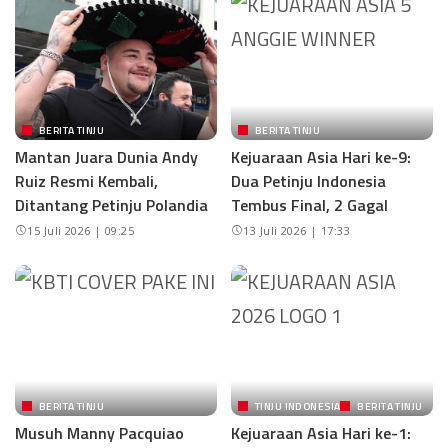
BERITA TINJU
BERITA TINJU
Mantan Juara Dunia Andy
Kejuaraan Asia Hari ke-9:
Ruiz Resmi Kembali,
Dua Petinju Indonesia
Ditantang Petinju Polandia
Tembus Final, 2 Gagal
15 Juli 2026 | 09:25
13 Juli 2026 | 17:33
BERITA TINJU
TINJU INDONESIA
BERITA TINJU
Musuh Manny Pacquiao
Kejuaraan Asia Hari ke-1: