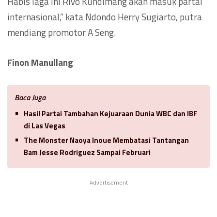
Habis laga ini Rivo Kundimang akan masuk partai
internasional,” kata Ndondo Herry Sugiarto, putra
mendiang promotor A Seng.
Finon Manullang
Baca Juga
Hasil Partai Tambahan Kejuaraan Dunia WBC dan IBF
di Las Vegas
The Monster Naoya Inoue Membatasi Tantangan
Bam Jesse Rodriguez Sampai Februari
Advertisement