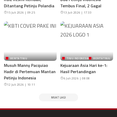
Ditantang Petinju Polandia
Tembus Final, 2 Gagal
15 Juli 2026 | 09:25
13 Juli 2026 | 17:33
BERITA TINJU
TINJU INDONESIA
BERITA TINJU
Musuh Manny Pacquiao
Kejuaraan Asia Hari ke-1:
Hadir di Pertemuan Mantan
Hasil Pertandingan
Petinju Indonesia
6 Juli 2026 | 08:08
12 Juli 2026 | 10:11
MUAT LAGI