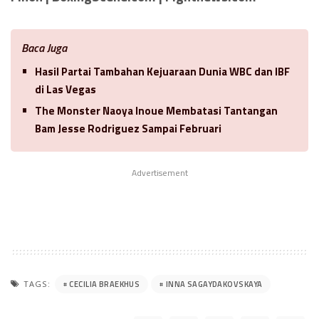
Baca Juga
Hasil Partai Tambahan Kejuaraan Dunia WBC dan IBF
di Las Vegas
The Monster Naoya Inoue Membatasi Tantangan
Bam Jesse Rodriguez Sampai Februari
Advertisement
CECILIA BRAEKHUS
INNA SAGAYDAKOVSKAYA
TAGS: