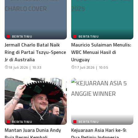
BERITA TINJU
BERITA TINJU
Jermall Charlo Batal Naik
Mauricio Sulaiman Menulis:
Ring di Partai Tszyu-Spence
WBC Menuai Hasil di
Jr di Australia
Uruguay
18 Juli 2026 | 10:33
17 Juli 2026 | 10:05
BERITA TINJU
BERITA TINJU
Mantan Juara Dunia Andy
Kejuaraan Asia Hari ke-9:
Ruiz Resmi Kembali,
Dua Petinju Indonesia