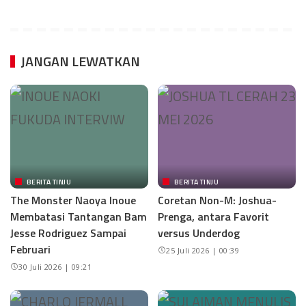
JANGAN LEWATKAN
BERITA TINJU
BERITA TINJU
The Monster Naoya Inoue
Coretan Non-M: Joshua-
Membatasi Tantangan Bam
Prenga, antara Favorit
Jesse Rodriguez Sampai
versus Underdog
Februari
25 Juli 2026 | 00:39
30 Juli 2026 | 09:21