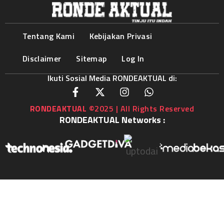
Tentang Kami
Kebijakan Privasi
Disclaimer
Sitemap
Log In
Ikuti Sosial Media RONDEAKTUAL di:
RONDEAKTUAL
©2025 | All Rights Reserved
RONDEAKTUAL Networks :