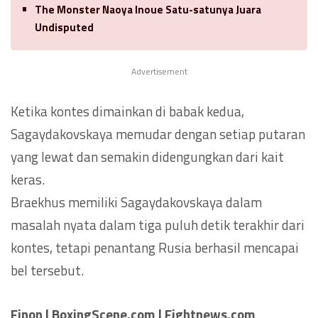
The Monster Naoya Inoue Satu-satunya Juara
Undisputed
Advertisement
Ketika kontes dimainkan di babak kedua,
Sagaydakovskaya memudar dengan setiap putaran
yang lewat dan semakin didengungkan dari kait
keras.
Braekhus memiliki Sagaydakovskaya dalam
masalah nyata dalam tiga puluh detik terakhir dari
kontes, tetapi penantang Rusia berhasil mencapai
bel tersebut.
Finon | BoxingScene.com | Fightnews.com