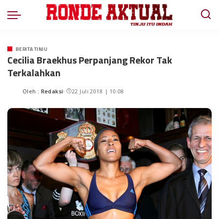
BERITA TINJU
Cecilia Braekhus Perpanjang Rekor Tak
Terkalahkan
Oleh :
Redaksi
22 Juli 2018 | 10:08