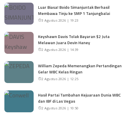
Luar Biasa! Boido Simanjuntak Berhasil
Membawa Tinju ke SMP 1 Tanjungbalai
3 Agustus 2026 | 19:23
Keyshawn Davis Tolak Bayaran $2 Juta
Melawan Juara Devin Haney
2 Agustus 2026 | 14:39
William Zepeda Memenangkan Pertandingan
Gelar WBC Kelas Ringan
2 Agustus 2026 | 12:25
Hasil Partai Tambahan Kejuaraan Dunia WBC
dan IBF di Las Vegas
2 Agustus 2026 | 10:50