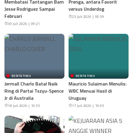
Membatasi Tantangan Bam
Prenga, antara Favorit
Jesse Rodriguez Sampai
versus Underdog
Februari
25 Juli 2026 | 00:39
30 Juli 2026 | 09:21
BERITA TINJU
BERITA TINJU
Jermall Charlo Batal Naik
Mauricio Sulaiman Menulis:
Ring di Partai Tszyu-Spence
WBC Menuai Hasil di
Jr di Australia
Uruguay
18 Juli 2026 | 10:33
17 Juli 2026 | 10:05