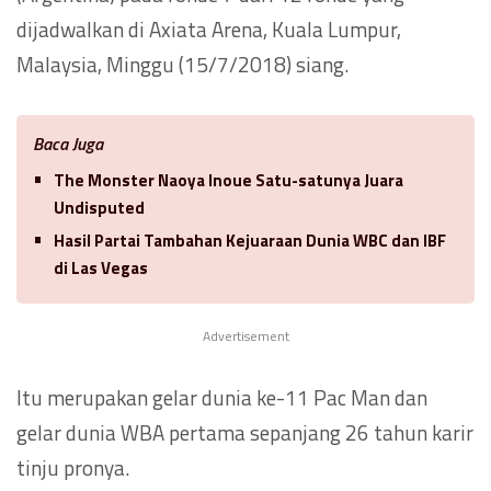
dijadwalkan di Axiata Arena, Kuala Lumpur,
Malaysia, Minggu (15/7/2018) siang.
Baca Juga
The Monster Naoya Inoue Satu-satunya Juara
Undisputed
Hasil Partai Tambahan Kejuaraan Dunia WBC dan IBF
di Las Vegas
Advertisement
Itu merupakan gelar dunia ke-11 Pac Man dan
gelar dunia WBA pertama sepanjang 26 tahun karir
tinju pronya.