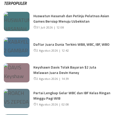
TERPOPULER
Huswatun Hasanah dan Petinju Pelatnas Asian
Games Bersiap Menuju Uzbekistan
31 Juli 2026 | 12:08
Daftar Juara Dunia Terkini: WBA, WBC, IBF, WBO
2 Agustus 2026 | 12:42
Keyshawn Davis Tolak Bayaran $2 Juta
Melawan Juara Devin Haney
2 Agustus 2026 | 14:39
Partai Lengkap Gelar WBC dan IBF Kelas Ringan
Minggu Pagi WIB
1 Agustus 2026 | 02:08