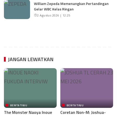
William Zepeda Memenangkan Pertandingan
Gelar WBC Kelas Ringan
2 Agustus 2026 | 12:25
JANGAN LEWATKAN
BERITA TINJU
BERITA TINJU
The Monster Naoya Inoue
Coretan Non-M: Joshua-