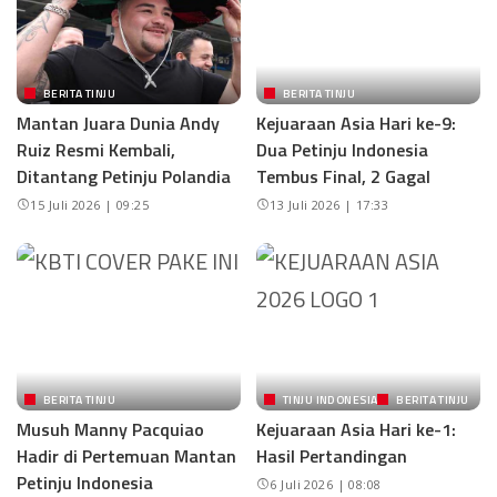
BERITA TINJU
BERITA TINJU
Mantan Juara Dunia Andy
Kejuaraan Asia Hari ke-9:
Ruiz Resmi Kembali,
Dua Petinju Indonesia
Ditantang Petinju Polandia
Tembus Final, 2 Gagal
15 Juli 2026 | 09:25
13 Juli 2026 | 17:33
BERITA TINJU
TINJU INDONESIA
BERITA TINJU
Musuh Manny Pacquiao
Kejuaraan Asia Hari ke-1:
Hadir di Pertemuan Mantan
Hasil Pertandingan
Petinju Indonesia
6 Juli 2026 | 08:08