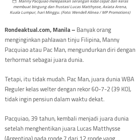
Manny Pacquiao melepaskan serangan kidal cepat dan keras
membuat bingung dan frustasi Lucas Matthysse, Axiata Arena,
Kuala Lumpur, hari Minggu. (Foto: Wendell Alinea / MP Promotions)
Rondeaktual.com, Manila –
Banyak orang
menginginkan pahlawan tinju Filipina, Manny
Pacquiao atau Pac Man, mengundurkan diri dengan
terhormat sebagai juara dunia.
Tetapi, itu tidak mudah. Pac Man, juara dunia WBA
Reguler kelas welter dengan rekor 60-7-2 (39 KO),
tidak ingin pensiun dalam waktu dekat.
Pacquiao, 39 tahun, kembali menjadi juara dunia
setelah menghentikan juara Lucas Matthysse
(Argentina) pada ronde 7 dari 12 ronde yang