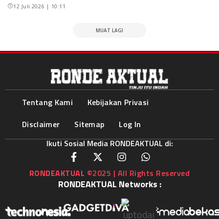
12 Juli 2026 | 10:11
MUAT LAGI
Tentang Kami
Kebijakan Privasi
Disclaimer
Sitemap
Log In
Ikuti Sosial Media RONDEAKTUAL di:
RONDEAKTUAL
©2025 | All Rights Reserved
RONDEAKTUAL Networks :