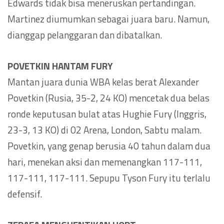
Edwards tidak bisa meneruskan pertandingan.
Martinez diumumkan sebagai juara baru. Namun,
dianggap pelanggaran dan dibatalkan.
POVETKIN HANTAM FURY
Mantan juara dunia WBA kelas berat Alexander
Povetkin (Rusia, 35-2, 24 KO) mencetak dua belas
ronde keputusan bulat atas Hughie Fury (Inggris,
23-3, 13 KO) di 02 Arena, London, Sabtu malam.
Povetkin, yang genap berusia 40 tahun dalam dua
hari, menekan aksi dan memenangkan 117-111,
117-111, 117-111. Sepupu Tyson Fury itu terlalu
defensif.