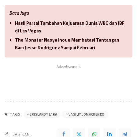
Baca Juga
Hasil Partai Tambahan Kejuaraan Dunia WBC dan IBF
di Las Vegas
The Monster Naoya Inoue Membatasi Tantangan
Bam Jesse Rodriguez Sampai Februari
Advertisement
ERISLANDY LARA
VASILIY LOMACHENKO
TAGS:
BAGIKAN..