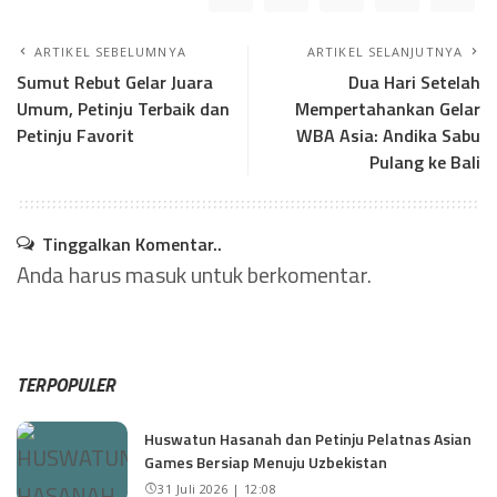
ARTIKEL SEBELUMNYA
ARTIKEL SELANJUTNYA
Sumut Rebut Gelar Juara
Dua Hari Setelah
Umum, Petinju Terbaik dan
Mempertahankan Gelar
Petinju Favorit
WBA Asia: Andika Sabu
Pulang ke Bali
Tinggalkan Komentar..
Anda harus
masuk
untuk berkomentar.
TERPOPULER
Huswatun Hasanah dan Petinju Pelatnas Asian
Games Bersiap Menuju Uzbekistan
31 Juli 2026 | 12:08