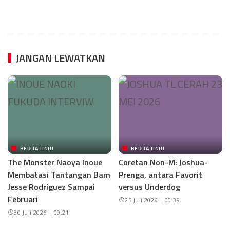
JANGAN LEWATKAN
BERITA TINJU
BERITA TINJU
The Monster Naoya Inoue
Coretan Non-M: Joshua-
Membatasi Tantangan Bam
Prenga, antara Favorit
Jesse Rodriguez Sampai
versus Underdog
Februari
25 Juli 2026 | 00:39
30 Juli 2026 | 09:21