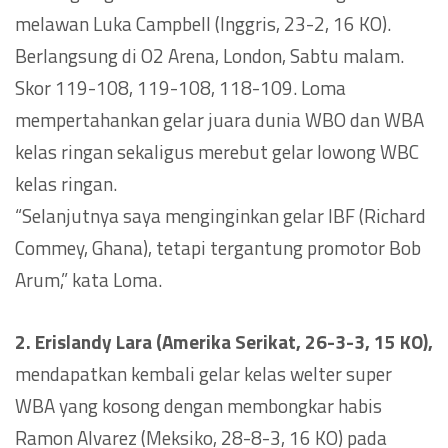
melawan Luka Campbell (Inggris, 23-2, 16 KO).
Berlangsung di O2 Arena, London, Sabtu malam.
Skor 119-108, 119-108, 118-109. Loma
mempertahankan gelar juara dunia WBO dan WBA
kelas ringan sekaligus merebut gelar lowong WBC
kelas ringan.
“Selanjutnya saya menginginkan gelar IBF (Richard
Commey, Ghana), tetapi tergantung promotor Bob
Arum,” kata Loma.
2. Erislandy Lara (Amerika Serikat, 26-3-3, 15 KO),
mendapatkan kembali gelar kelas welter super
WBA yang kosong dengan membongkar habis
Ramon Alvarez (Meksiko, 28-8-3, 16 KO) pada