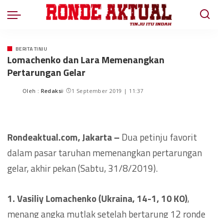
BERITA TINJU
Lomachenko dan Lara Memenangkan
Pertarungan Gelar
Oleh :
Redaksi
1 September 2019 | 11:37
Rondeaktual.com, Jakarta –
Dua petinju favorit
dalam pasar taruhan memenangkan pertarungan
gelar, akhir pekan (Sabtu, 31/8/2019).
1. Vasiliy Lomachenko (Ukraina, 14-1, 10 KO)
,
menang angka mutlak setelah bertarung 12 ronde