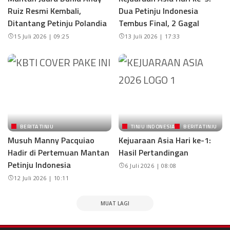
Ruiz Resmi Kembali,
Dua Petinju Indonesia
Ditantang Petinju Polandia
Tembus Final, 2 Gagal
15 Juli 2026 | 09:25
13 Juli 2026 | 17:33
BERITA TINJU
TINJU INDONESIA
BERITA TINJU
Musuh Manny Pacquiao
Kejuaraan Asia Hari ke-1:
Hadir di Pertemuan Mantan
Hasil Pertandingan
Petinju Indonesia
6 Juli 2026 | 08:08
12 Juli 2026 | 10:11
MUAT LAGI