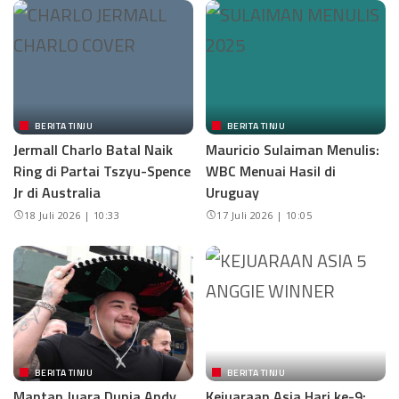
BERITA TINJU
BERITA TINJU
Jermall Charlo Batal Naik
Mauricio Sulaiman Menulis:
Ring di Partai Tszyu-Spence
WBC Menuai Hasil di
Jr di Australia
Uruguay
18 Juli 2026 | 10:33
17 Juli 2026 | 10:05
BERITA TINJU
BERITA TINJU
Mantan Juara Dunia Andy
Kejuaraan Asia Hari ke-9: