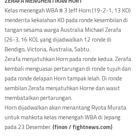
ZERAFA MENGHENTIKAN HORT
Kelas menengah WBA # 3 Jeff Horn (19-2-1, 13 KO)
menderita kekalahan KO pada ronde kesembilan di
tangan sesama warga Australia Michael Zerafa
(26-3, 16 KO), yang dijadwalkan 12 ronde di
Bendigo, Victoria, Australia, Sabtu.
Zerafa menjatuhkan Horn pada ronde kedua. Zerafa
kembali menguasai pertarungan di ronde tujuh dan
pada ronde delapan Horn tampak lelah. Di ronde
sembilan Zerafa menjatuhkan Horne dan wasit
membatalkan pertarungan.
Horn dijadwalkan akan menantang Ryota Murata
untuk mahkota kelas menengah WBA di Jepang
pada 23 Desember.
(finon / fightnews.com)