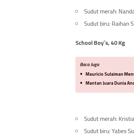
Sudut merah: Nanda 
Sudut biru: Raihan 
School Boy`s, 40 Kg
Baca Juga
Mauricio Sulaiman Menu
Mantan Juara Dunia And
Sudut merah: Kristi
Sudut biru: Yabes S