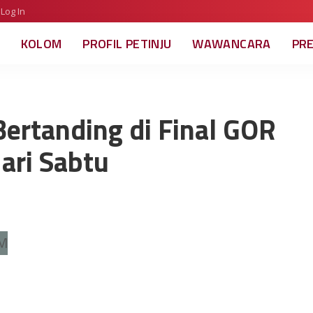
Log In
KOLOM
PROFIL PETINJU
WAWANCARA
PR
Bertanding di Final GOR
ari Sabtu