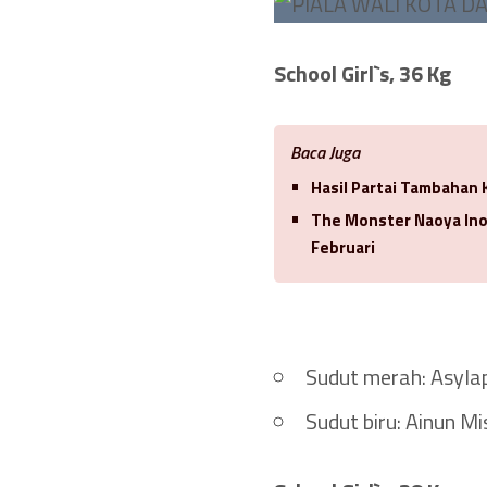
School Girl`s, 36 Kg
Baca Juga
Hasil Partai Tambahan 
The Monster Naoya In
Februari
Sudut merah: Asyla
Sudut biru: Ainun Mi