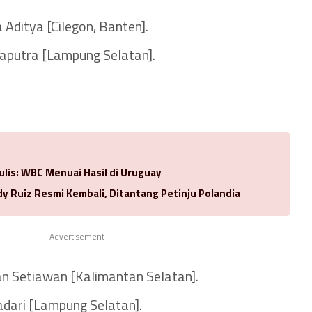
Aditya [Cilegon, Banten].
Saputra [Lampung Selatan].
lis: WBC Menuai Hasil di Uruguay
y Ruiz Resmi Kembali, Ditantang Petinju Polandia
Advertisement
an Setiawan [Kalimantan Selatan].
iadari [Lampung Selatan].