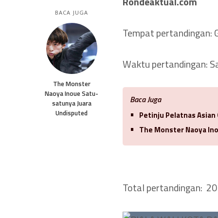
Rondeaktual.com
BACA JUGA
Tempat pertandingan:
Waktu pertandingan: S
The Monster
Naoya Inoue Satu-
Baca Juga
satunya Juara
Undisputed
Petinju Pelatnas Asian
The Monster Naoya Ino
Total pertandingan: 20 