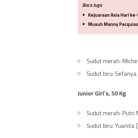
Baca Juga
Kejuaraan Asia Hari ke-
Musuh Manny Pacquiao 
Sudut merah: Michell
Sudut biru: Sefanya
Junior Girl`s, 50 Kg
Sudut merah: Putri 
Sudut biru: Yuanita 