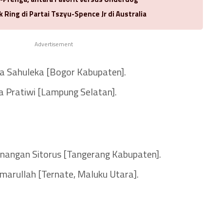
k Ring di Partai Tszyu-Spence Jr di Australia
Advertisement
ia Sahuleka [Bogor Kabupaten].
ta Pratiwi [Lampung Selatan].
angan Sitorus [Tangerang Kabupaten].
 Amarullah [Ternate, Maluku Utara].