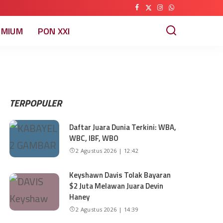
EMIUM
PON XXI
TERPOPULER
Daftar Juara Dunia Terkini: WBA,
WBC, IBF, WBO
2 Agustus 2026 | 12:42
Keyshawn Davis Tolak Bayaran
$2 Juta Melawan Juara Devin
Haney
2 Agustus 2026 | 14:39