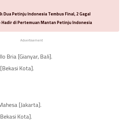
9: Dua Petinju Indonesia Tembus Final, 2 Gagal
Hadir di Pertemuan Mantan Petinju Indonesia
Advertisement
o Bria [Gianyar, Bali].
 [Bekasi Kota].
Mahesa [Jakarta].
[Bekasi Kota].