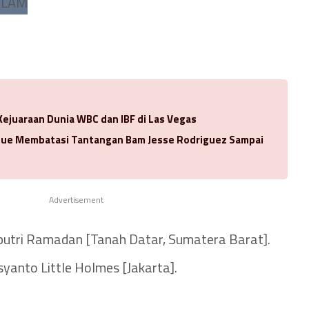
Kejuaraan Dunia WBC dan IBF di Las Vegas
oue Membatasi Tantangan Bam Jesse Rodriguez Sampai
Advertisement
putri Ramadan [Tanah Datar, Sumatera Barat].
syanto Little Holmes [Jakarta].