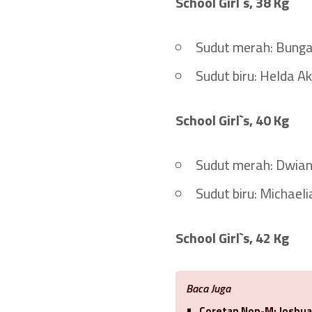
School Girl`s, 38 Kg
Sudut merah: Bunga 
Sudut biru: Helda A
School Girl`s, 40 Kg
Sudut merah: Dwian
Sudut biru: Michael
School Girl`s, 42 Kg
Baca Juga
Coretan Non-M: Joshua