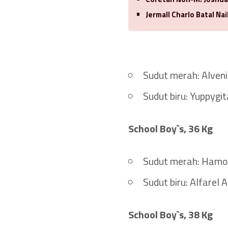
Jermall Charlo Batal Nai
Sudut merah: Alven
Sudut biru: Yuppygi
School Boy`s, 36 Kg
Sudut merah: Hamon
Sudut biru: Alfarel
School Boy`s, 38 Kg