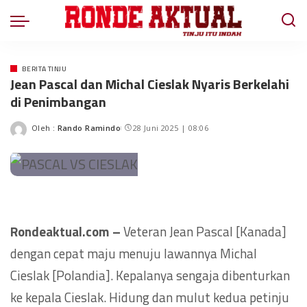
BERITA TINJU
Jean Pascal dan Michal Cieslak Nyaris Berkelahi
di Penimbangan
Oleh :
Rando Ramindo
28 Juni 2025 | 08:06
Rondeaktual.com –
Veteran Jean Pascal [Kanada]
dengan cepat maju menuju lawannya Michal
Cieslak [Polandia]. Kepalanya sengaja dibenturkan
ke kepala Cieslak. Hidung dan mulut kedua petinju