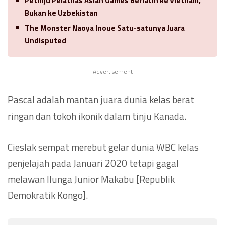
Petinju Pelatnas Asian Games Berlatih ke Vietnam,
Bukan ke Uzbekistan
The Monster Naoya Inoue Satu-satunya Juara
Undisputed
Advertisement
Pascal adalah mantan juara dunia kelas berat
ringan dan tokoh ikonik dalam tinju Kanada.
Cieslak sempat merebut gelar dunia WBC kelas
penjelajah pada Januari 2020 tetapi gagal
melawan Ilunga Junior Makabu [Republik
Demokratik Kongo].