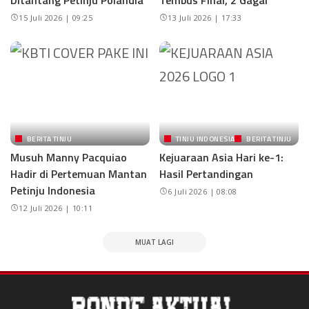
15 Juli 2026 | 09:25
13 Juli 2026 | 17:33
BERITA TINJU
TINJU INDONESIA
BERITA TINJU
Musuh Manny Pacquiao
Kejuaraan Asia Hari ke-1:
Hadir di Pertemuan Mantan
Hasil Pertandingan
Petinju Indonesia
6 Juli 2026 | 08:08
12 Juli 2026 | 10:11
MUAT LAGI