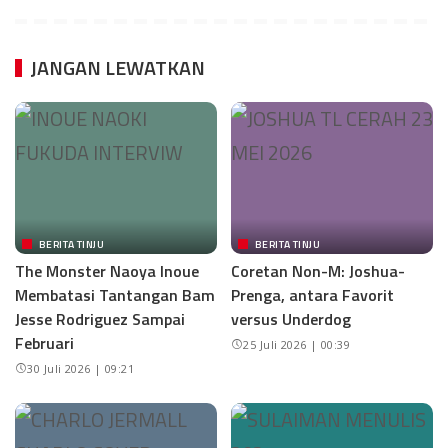
JANGAN LEWATKAN
BERITA TINJU
BERITA TINJU
The Monster Naoya Inoue
Coretan Non-M: Joshua-
Membatasi Tantangan Bam
Prenga, antara Favorit
Jesse Rodriguez Sampai
versus Underdog
Februari
25 Juli 2026 | 00:39
30 Juli 2026 | 09:21