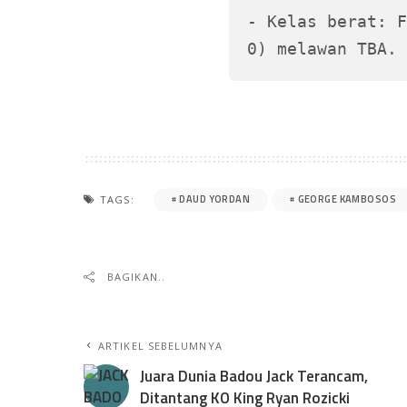
- Kelas berat: F
0) melawan TBA. 
DAUD YORDAN
GEORGE KAMBOSOS
TAGS:
BAGIKAN..
ARTIKEL SEBELUMNYA
Juara Dunia Badou Jack Terancam,
Ditantang KO King Ryan Rozicki