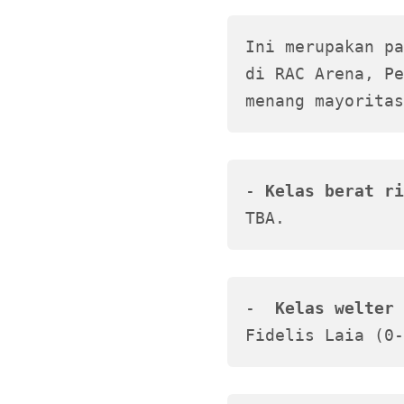
Ini merupakan pa
di RAC Arena, Pe
menang mayoritas
- 
Kelas berat ri
TBA.
-  
Kelas welter 
Fidelis Laia (0-