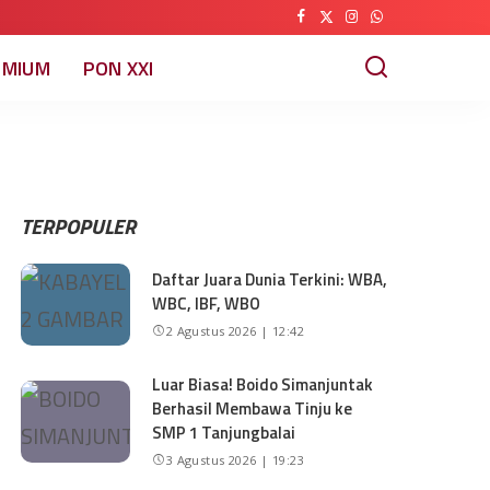
EMIUM
PON XXI
TERPOPULER
Daftar Juara Dunia Terkini: WBA,
WBC, IBF, WBO
2 Agustus 2026 | 12:42
Luar Biasa! Boido Simanjuntak
Berhasil Membawa Tinju ke
SMP 1 Tanjungbalai
3 Agustus 2026 | 19:23