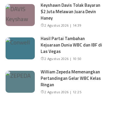
Keyshawn Davis Tolak Bayaran
$2 Juta Melawan Juara Devin
Haney
2 Agustus 2026 | 14:39
Hasil Partai Tambahan
Kejuaraan Dunia WBC dan IBF di
Las Vegas
2 Agustus 2026 | 10:50
William Zepeda Memenangkan
Pertandingan Gelar WBC Kelas
Ringan
2 Agustus 2026 | 12:25