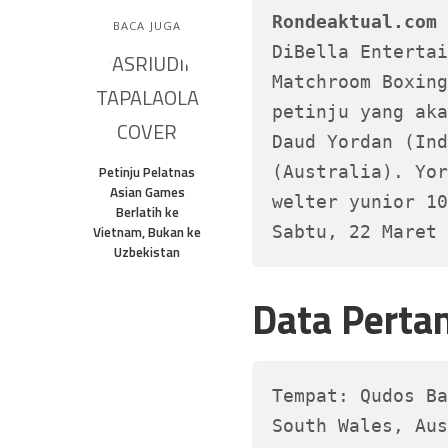
Rondeaktual.com 
BACA JUGA
DiBella Entertai
Matchroom Boxing
petinju yang aka
Daud Yordan (Ind
(Australia). Yor
Petinju Pelatnas
Asian Games
welter yunior 10
Berlatih ke
Sabtu, 22 Maret 
Vietnam, Bukan ke
Uzbekistan
Data Perta
Tempat: Qudos Ba
South Wales, Aus