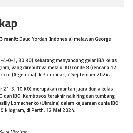
gkap
 3 menit:
Daud Yordan (Indonesia) melawan George
2-4-0-1, 30 KO) sekarang menyandang gelar IBA kelas
gram, yang direbutnya melalui KO ronde 8 (rencana 12
rizo (Argentina) di Pontianak, 7 September 2024.
r 21-3, 10 KO) merupakan mantan juara dunia kelas
 dan IBO. Kambosos terakhir naik ring dan tumbang
iliy Lomachenko (Ukraina) dalam kejuaraan dunia IBO
35 kilogram, di Perth, 12 Mei 2024.
Skye Nicolson.