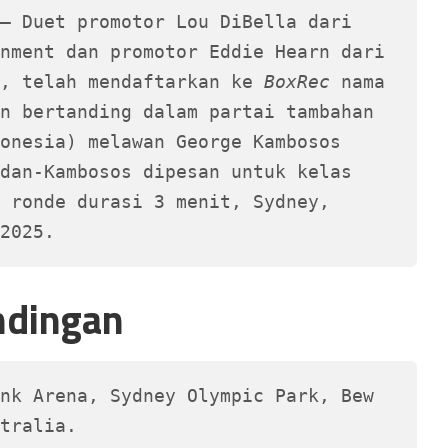
–
 Duet promotor Lou DiBella dari 
nment dan promotor Eddie Hearn dari 
, telah mendaftarkan ke 
BoxRec
 nama 
n bertanding dalam partai tambahan 
onesia) melawan George Kambosos 
dan-Kambosos dipesan untuk kelas 
 ronde durasi 3 menit, Sydney, 
2025.
ndingan
nk Arena, Sydney Olympic Park, Bew 
tralia.