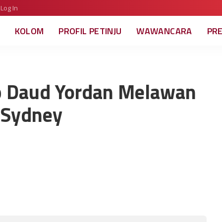
Log In
KOLOM
PROFIL PETINJU
WAWANCARA
PR
ap Daud Yordan Melawan
 Sydney