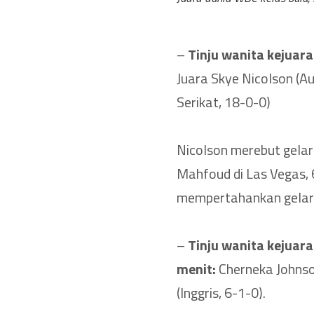
–
Tinju wanita kejuara
Juara Skye Nicolson (A
Serikat, 18-0-0)
Nicolson merebut gela
Mahfoud di Las Vegas, 6
mempertahankan gelar
–
Tinju wanita kejuar
menit:
Cherneka Johnso
(Inggris, 6-1-0).