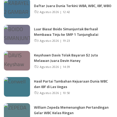
Daftar Juara Dunia Terkini: WBA, WBC, IBF, WBO
2 Agustus 2026 | 12:42
Luar Biasa! Boido Simanjuntak Berhasil
Membawa Tinju ke SMP 1 Tanjungbalai
3 Agustus 2026 | 19:23
Keyshawn Davis Tolak Bayaran $2 Juta
Melawan Juara Devin Haney
2 Agustus 2026 | 14:39
Hasil Partai Tambahan Kejuaraan Dunia WBC
dan IBF di Las Vegas
2 Agustus 2026 | 10:50
William Zepeda Memenangkan Pertandingan
Gelar WBC Kelas Ringan