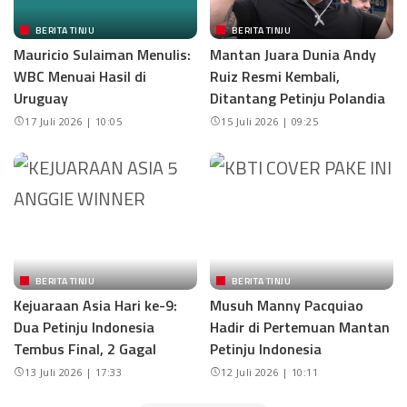
BERITA TINJU
BERITA TINJU
Mauricio Sulaiman Menulis:
Mantan Juara Dunia Andy
WBC Menuai Hasil di
Ruiz Resmi Kembali,
Uruguay
Ditantang Petinju Polandia
17 Juli 2026 | 10:05
15 Juli 2026 | 09:25
BERITA TINJU
BERITA TINJU
Kejuaraan Asia Hari ke-9:
Musuh Manny Pacquiao
Dua Petinju Indonesia
Hadir di Pertemuan Mantan
Tembus Final, 2 Gagal
Petinju Indonesia
13 Juli 2026 | 17:33
12 Juli 2026 | 10:11