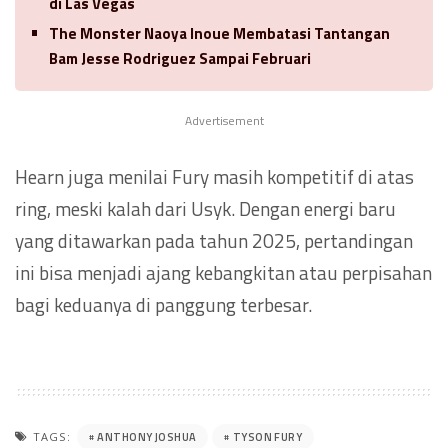
di Las Vegas
The Monster Naoya Inoue Membatasi Tantangan
Bam Jesse Rodriguez Sampai Februari
Advertisement
Hearn juga menilai Fury masih kompetitif di atas
ring, meski kalah dari Usyk. Dengan energi baru
yang ditawarkan pada tahun 2025, pertandingan
ini bisa menjadi ajang kebangkitan atau perpisahan
bagi keduanya di panggung terbesar.
ANTHONY JOSHUA
TYSON FURY
TAGS: