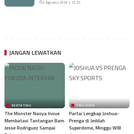
2 Agustus 2026 | 12:25
JANGAN LEWATKAN
BERITA TINJU
TINJU DUNIA
The Monster Naoya Inoue
Partai Lengkap Joshua-
Membatasi Tantangan Bam
Prenga di Jeddah
Jesse Rodriguez Sampai
Superdome, Minggu WIB