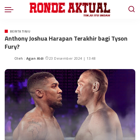
BERITA TINJU
Anthony Joshua Harapan Terakhir bagi Tyson
Fury?
Oleh :
Agan Aldi
23 Desember 2024 | 13:48