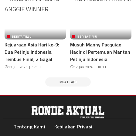
BERITA TINJU
BERITA TINJU
Kejuaraan Asia Hari ke-9:
Musuh Manny Pacquiao
Dua Petinju Indonesia
Hadir di Pertemuan Mantan
Tembus Final, 2 Gagal
Petinju Indonesia
13 Juli 2026 | 17:33
12 Juli 2026 | 10:11
MUAT LAGI
Tentang Kami
Kebijakan Privasi