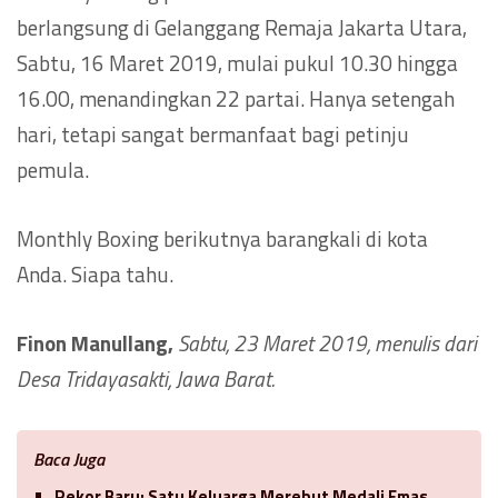
berlangsung di Gelanggang Remaja Jakarta Utara,
Sabtu, 16 Maret 2019, mulai pukul 10.30 hingga
16.00, menandingkan 22 partai. Hanya setengah
hari, tetapi sangat bermanfaat bagi petinju
pemula.
Monthly Boxing berikutnya barangkali di kota
Anda. Siapa tahu.
Finon Manullang,
Sabtu, 23 Maret 2019, menulis dari
Desa Tridayasakti, Jawa Barat.
Baca Juga
Rekor Baru: Satu Keluarga Merebut Medali Emas