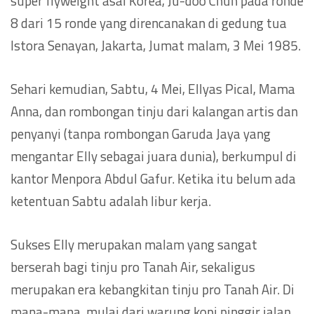
super flyweight asal Korea, Ju-doo Chun pada ronde
8 dari 15 ronde yang direncanakan di gedung tua
Istora Senayan, Jakarta, Jumat malam, 3 Mei 1985.
Sehari kemudian, Sabtu, 4 Mei, Ellyas Pical, Mama
Anna, dan rombongan tinju dari kalangan artis dan
penyanyi (tanpa rombongan Garuda Jaya yang
mengantar Elly sebagai juara dunia), berkumpul di
kantor Menpora Abdul Gafur. Ketika itu belum ada
ketentuan Sabtu adalah libur kerja.
Sukses Elly merupakan malam yang sangat
berserah bagi tinju pro Tanah Air, sekaligus
merupakan era kebangkitan tinju pro Tanah Air. Di
mana-mana, mulai dari warung kopi pinggir jalan