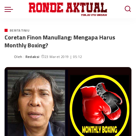
BERITA TINJU
Coretan Finon Manullang: Mengapa Harus
Monthly Boxing?
Oleh :
Redaksi
23 Maret 2019 | 05:12