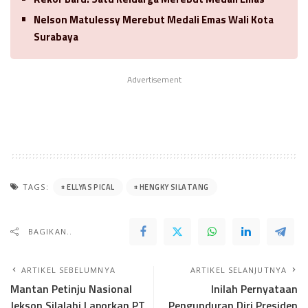
Nelson Matulessy Merebut Medali Emas Wali Kota
Surabaya
Advertisement
ELLYAS PICAL
HENGKY SILATANG
TAGS:
BAGIKAN..
ARTIKEL SEBELUMNYA
ARTIKEL SELANJUTNYA
Mantan Petinju Nasional
Inilah Pernyataan
Jekson Silalahi Laporkan PT
Pengunduran Diri Presiden