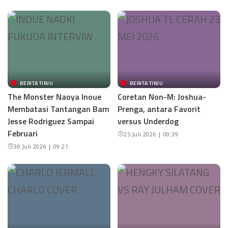
BERITA TINJU
BERITA TINJU
The Monster Naoya Inoue
Coretan Non-M: Joshua-
Membatasi Tantangan Bam
Prenga, antara Favorit
Jesse Rodriguez Sampai
versus Underdog
Februari
25 Juli 2026 | 00:39
30 Juli 2026 | 09:21