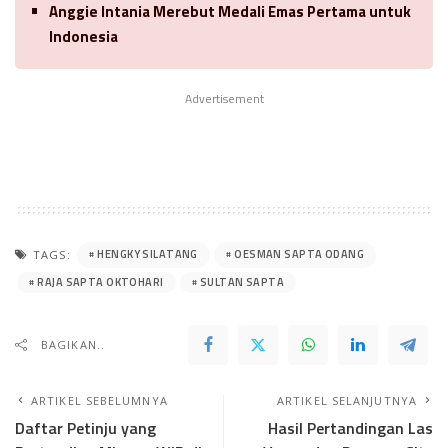
Anggie Intania Merebut Medali Emas Pertama untuk
Indonesia
Advertisement
HENGKY SILATANG
OESMAN SAPTA ODANG
TAGS:
RAJA SAPTA OKTOHARI
SULTAN SAPTA
BAGIKAN..
ARTIKEL SEBELUMNYA
ARTIKEL SELANJUTNYA
Daftar Petinju yang
Hasil Pertandingan Las