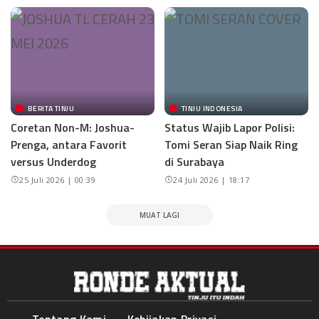
BERITA TINJU
TINJU INDONESIA
Coretan Non-M: Joshua-
Status Wajib Lapor Polisi:
Prenga, antara Favorit
Tomi Seran Siap Naik Ring
versus Underdog
di Surabaya
25 Juli 2026 | 00:39
24 Juli 2026 | 18:17
MUAT LAGI