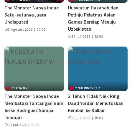
The Monster Naoya Inoue
Huswatun Hasanah dan
Satu-satunya Juara
Petinju Pelatnas Asian
Undisputed
Games Bersiap Menuju
Uzbekistan
3 Agustus 2026 | 00:06
31 Juli 2026 | 12:08
BERITA TINJU
TINJU INDONESIA
The Monster Naoya Inoue
2 Tahun Tidak Naik Ring,
Membatasi Tantangan Bam
Daud Yordan Memutuskan
Jesse Rodriguez Sampai
Kembali ke Kalbar
Februari
29 Juli 2026 | 10:03
30 Juli 2026 | 09:21