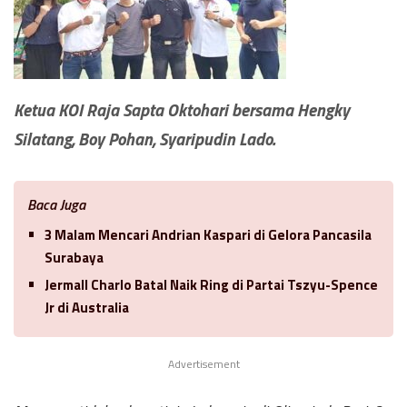
Ketua KOI Raja Sapta Oktohari bersama Hengky
Silatang, Boy Pohan, Syaripudin Lado.
Baca Juga
3 Malam Mencari Andrian Kaspari di Gelora Pancasila
Surabaya
Jermall Charlo Batal Naik Ring di Partai Tszyu-Spence
Jr di Australia
Advertisement