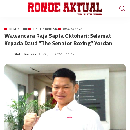
BERITA TINJU
TINJU INDONESIA
WAWANCARA
Wawancara Raja Sapta Oktohari: Selamat
Kepada Daud “The Senator Boxing” Yordan
Oleh :
Redaksi
22 Juni 2024 | 11:19