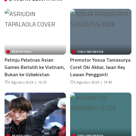
BERITA TINJU
TINJU INDONESIA
Petinju Pelatnas Asian
Promotor Yosua Taniasurya
Games Berlatih ke Vietnam,
Coret Oki Akbar, Iwan Key
Bukan ke Uzbekistan
Lawan Pengganti
6 Agustus 2026 | 16:33
5 Agustus 2026 | 14:40
BERITA TINJU
TINJU INDONESIA