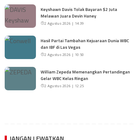
Keyshawn Davis Tolak Bayaran $2 Juta
Melawan Juara Devin Haney
2 Agustus 2026 | 14:39
Hasil Partai Tambahan Kejuaraan Dunia WBC
dan IBF di Las Vegas
2 Agustus 2026 | 10:50
William Zepeda Memenangkan Pertandingan
Gelar WBC Kelas Ringan
2 Agustus 2026 | 12:25
JANGAN LEWATKAN