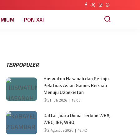
EMIUM
PON XXI
TERPOPULER
Huswatun Hasanah dan Petinju
Pelatnas Asian Games Bersiap
Menuju Uzbekistan
31 Juli 2026 | 12:08
Daftar Juara Dunia Terkini: WBA,
WBC, IBF, WBO
2 Agustus 2026 | 12:42