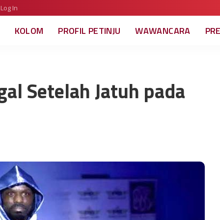
Log In
KOLOM
PROFIL PETINJU
WAWANCARA
PR
gal Setelah Jatuh pada