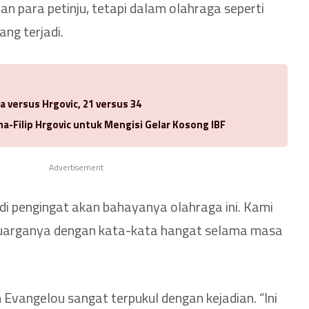
 para petinju, tetapi dalam olahraga seperti
ang terjadi.
a versus Hrgovic, 21 versus 34
-Filip Hrgovic untuk Mengisi Gelar Kosong IBF
Advertisement
i pengingat akan bahayanya olahraga ini. Kami
uarganya dengan kata-kata hangat selama masa
Evangelou sangat terpukul dengan kejadian. “Ini