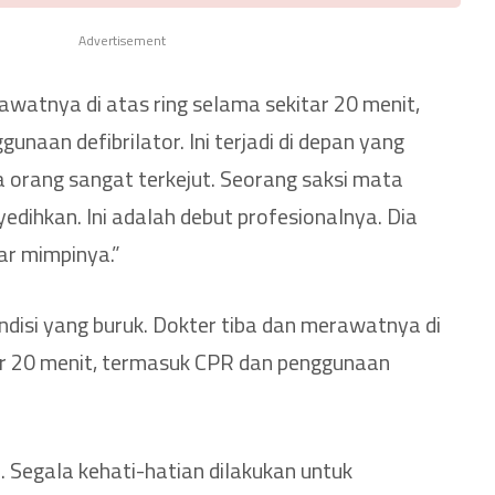
Advertisement
watnya di atas ring selama sekitar 20 menit,
naan defibrilator. Ini terjadi di depan yang
 orang sangat terkejut. Seorang saksi mata
edihkan. Ini adalah debut profesionalnya. Dia
ar mimpinya.”
ndisi yang buruk. Dokter tiba dan merawatnya di
ar 20 menit, termasuk CPR dan penggunaan
di. Segala kehati-hatian dilakukan untuk