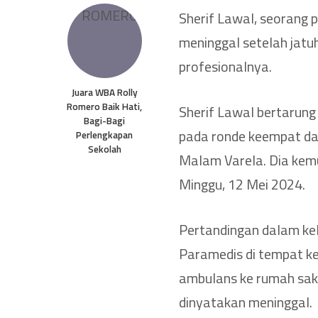
Sherif Lawal, seorang p
meninggal setelah jat
profesionalnya.
Juara WBA Rolly
Romero Baik Hati,
Sherif Lawal bertarung 
Bagi-Bagi
pada ronde keempat da
Perlengkapan
Sekolah
Malam Varela. Dia kemu
Minggu, 12 Mei 2024.
Pertandingan dalam kel
Paramedis di tempat k
ambulans ke rumah sakit
dinyatakan meninggal.