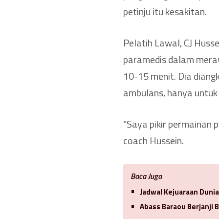
petinju itu kesakitan.
Pelatih Lawal, CJ Hussei
paramedis dalam meraw
10-15 menit. Dia diang
ambulans, hanya untuk
“Saya pikir permainan p
coach Hussein.
Baca Juga
Jadwal Kejuaraan Duni
Abass Baraou Berjanji 