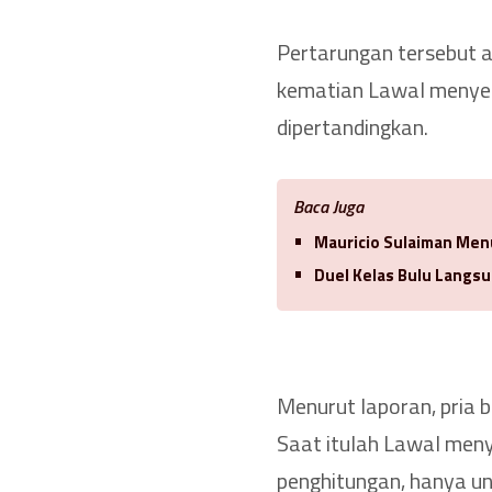
Pertarungan tersebut
kematian Lawal menyeb
dipertandingkan.
Baca Juga
Mauricio Sulaiman Men
Duel Kelas Bulu Langsu
Menurut laporan, pria b
Saat itulah Lawal men
penghitungan, hanya u