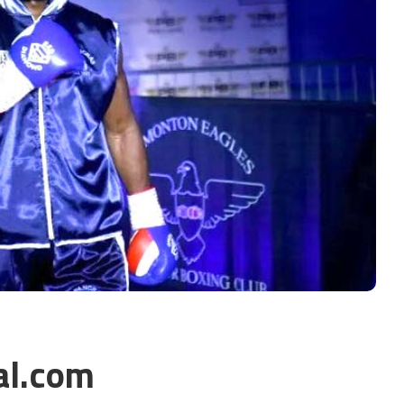
al.com