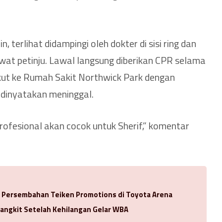
n, terlihat didampingi oleh dokter di sisi ring dan
at petinju. Lawal langsung diberikan CPR selama
kut ke Rumah Sakit Northwick Park dengan
 dinyatakan meninggal.
rofesional akan cocok untuk Sherif,” komentar
a Persembahan Teiken Promotions di Toyota Arena
Bangkit Setelah Kehilangan Gelar WBA