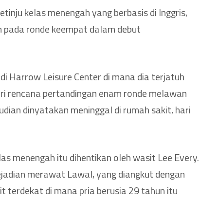
etinju kelas menengah yang berbasis di Inggris,
uh pada ronde keempat dalam debut
di Harrow Leisure Center di mana dia terjatuh
ri rencana pertandingan enam ronde melawan
dian dinyatakan meninggal di rumah sakit, hari
as menengah itu dihentikan oleh wasit Lee Every.
ejadian merawat Lawal, yang diangkut dengan
 terdekat di mana pria berusia 29 tahun itu