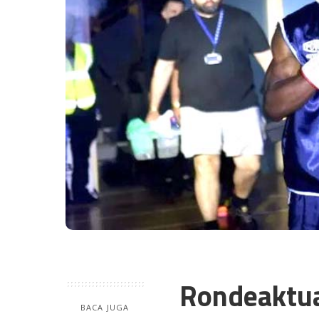
Rondeaktu
BACA JUGA