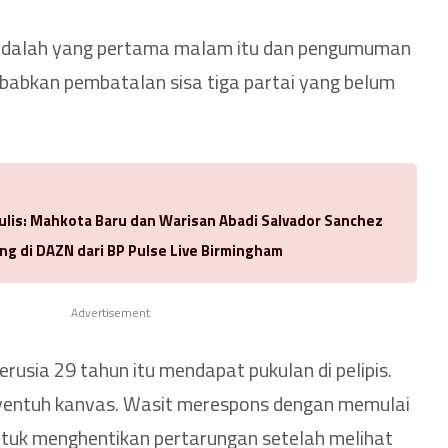
 adalah yang pertama malam itu dan pengumuman
abkan pembatalan sisa tiga partai yang belum
ulis: Mahkota Baru dan Warisan Abadi Salvador Sanchez
ng di DAZN dari BP Pulse Live Birmingham
Advertisement
erusia 29 tahun itu mendapat pukulan di pelipis.
yentuh kanvas. Wasit merespons dengan memulai
ntuk menghentikan pertarungan setelah melihat