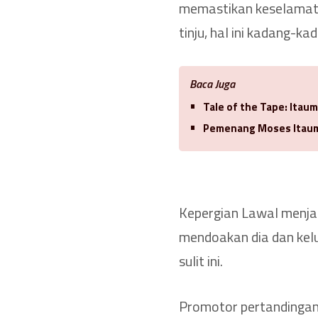
memastikan keselamatan
tinju, hal ini kadang-kad
Baca Juga
Tale of the Tape: Itaum
Pemenang Moses Itauma
Kepergian Lawal menjad
mendoakan dia dan kel
sulit ini.
Promotor pertandingan 