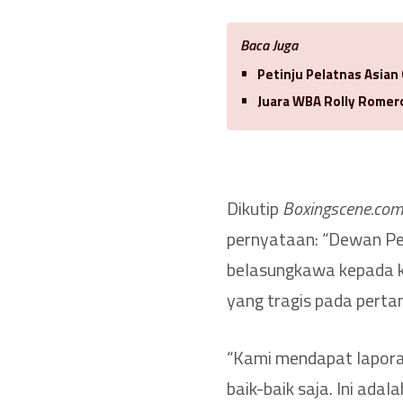
Baca Juga
Petinju Pelatnas Asian
Juara WBA Rolly Romero
Dikutip
Boxingscene.com
pernyataan: “Dewan Pe
belasungkawa kepada k
yang tragis pada perta
“Kami mendapat lapora
baik-baik saja. Ini adal