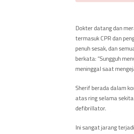
Dokter datang dan mera
termasuk CPR dan penggu
penuh sesak, dan semua
berkata: “Sungguh meny
meninggal saat mengej
Sherif berada dalam ko
atas ring selama sekit
defibrillator.
Ini sangat jarang terja