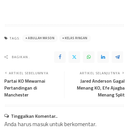
ABULLAH MASON
KELAS RINGAN
TAGS:
BAGIKAN..
ARTIKEL SEBELUMNYA
ARTIKEL SELANJUTNYA
Partai KO Mewarnai
Jared Anderson Gagal
Pertandingan di
Menang KO, Efe Ajagba
Manchester
Menang Split
Tinggalkan Komentar..
Anda harus
masuk
untuk berkomentar.