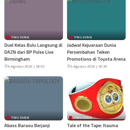
TINJU DUNIA
TINJU DUNIA
Duel Kelas Bulu Langsung di
Jadwal Kejuaraan Dunia
DAZN dari BP Pulse Live
Persembahan Teiken
Birmingham
Promotions di Toyota Arena
6 Agustus 2026 | 08:05
5 Agustus 2026 | 00:39
TINJU DUNIA
TINJU DUNIA
Abass Baraou Berjanji
Tale of the Tape: Itauma