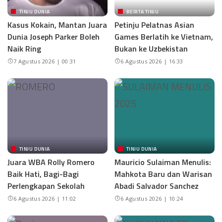
TINJU DUNIA
BERITA TINJU
Kasus Kokain, Mantan Juara
Petinju Pelatnas Asian
Dunia Joseph Parker Boleh
Games Berlatih ke Vietnam,
Naik Ring
Bukan ke Uzbekistan
7 Agustus 2026 | 00:31
6 Agustus 2026 | 16:33
TINJU DUNIA
TINJU DUNIA
Juara WBA Rolly Romero
Mauricio Sulaiman Menulis:
Baik Hati, Bagi-Bagi
Mahkota Baru dan Warisan
Perlengkapan Sekolah
Abadi Salvador Sanchez
6 Agustus 2026 | 11:02
6 Agustus 2026 | 10:24