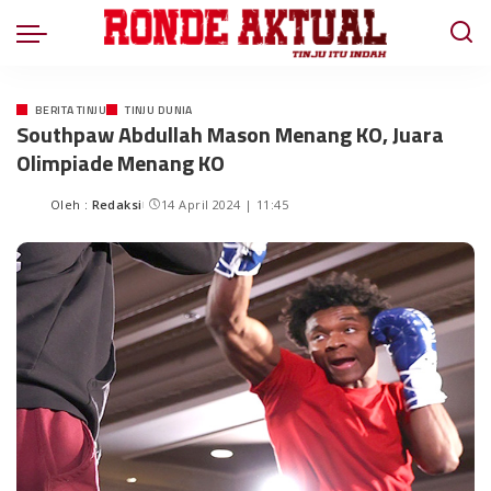
BERITA TINJU
TINJU DUNIA
Southpaw Abdullah Mason Menang KO, Juara
Olimpiade Menang KO
Oleh :
Redaksi
14 April 2024 | 11:45