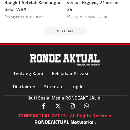
Bangkit Setelah Kehilangan
versus Hrgovic, 21 versus
Gelar WBA
34
5 Agustus 2026 | 00:35
4 Agustus 2026 | 20:38
MUAT LAGI
Tentang Kami
Kebijakan Privasi
Disclaimer
Sitemap
Log In
Ikuti Sosial Media RONDEAKTUAL di:
RONDEAKTUAL
©2025 | All Rights Reserved
RONDEAKTUAL Networks :