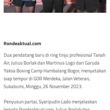
Rondeaktual.com
Dua pendatang baru di ring tinju profesional Tanah
Air, Julius Borlak dan Martinus Logo dari Garuda
Yaksa Boxing Camp Hambalang Bogor, menyatakan
siap tempur di GOR Merdeka, Jalan Veteran,
Sukabumi, Minggu, 26 November 2023.
Penyusun partai, Syaripudin Lado menjelaskan
kepada Rondeaktual.com, Julius Borlak dan