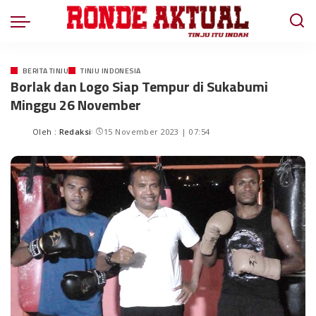
BERITA TINJU
TINJU INDONESIA
Borlak dan Logo Siap Tempur di Sukabumi
Minggu 26 November
Oleh :
Redaksi
15 November 2023 | 07:54