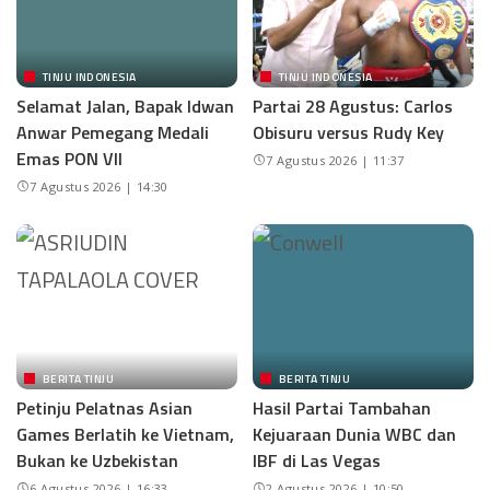
TINJU INDONESIA
TINJU INDONESIA
Selamat Jalan, Bapak Idwan
Partai 28 Agustus: Carlos
Anwar Pemegang Medali
Obisuru versus Rudy Key
Emas PON VII
7 Agustus 2026 | 11:37
7 Agustus 2026 | 14:30
BERITA TINJU
BERITA TINJU
Petinju Pelatnas Asian
Hasil Partai Tambahan
Games Berlatih ke Vietnam,
Kejuaraan Dunia WBC dan
Bukan ke Uzbekistan
IBF di Las Vegas
6 Agustus 2026 | 16:33
2 Agustus 2026 | 10:50