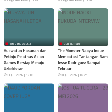
TINJU INDONESIA
BERITA TINJU
Huswatun Hasanah dan
The Monster Naoya Inoue
Petinju Pelatnas Asian
Membatasi Tantangan Bam
Games Bersiap Menuju
Jesse Rodriguez Sampai
Uzbekistan
Februari
31 Juli 2026 | 12:08
30 Juli 2026 | 09:21