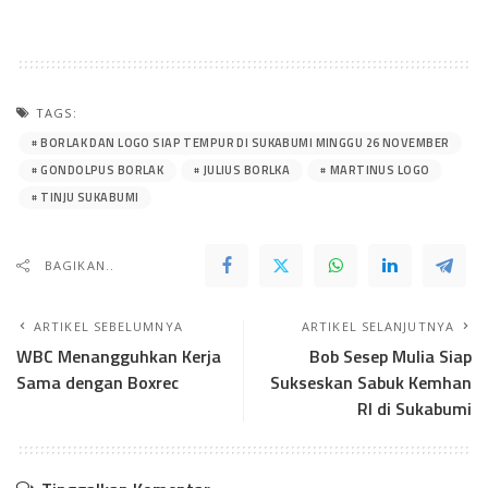
TAGS:
BORLAK DAN LOGO SIAP TEMPUR DI SUKABUMI MINGGU 26 NOVEMBER
GONDOLPUS BORLAK
JULIUS BORLKA
MARTINUS LOGO
TINJU SUKABUMI
BAGIKAN..
ARTIKEL SEBELUMNYA
ARTIKEL SELANJUTNYA
WBC Menangguhkan Kerja
Bob Sesep Mulia Siap
Sama dengan Boxrec
Sukseskan Sabuk Kemhan
RI di Sukabumi