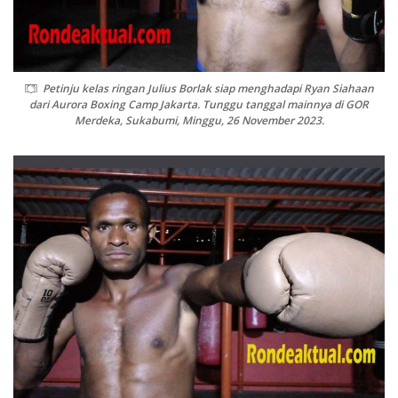
Petinju kelas ringan Julius Borlak siap menghadapi Ryan Siahaan
dari Aurora Boxing Camp Jakarta. Tunggu tanggal mainnya di GOR
Merdeka, Sukabumi, Minggu, 26 November 2023.