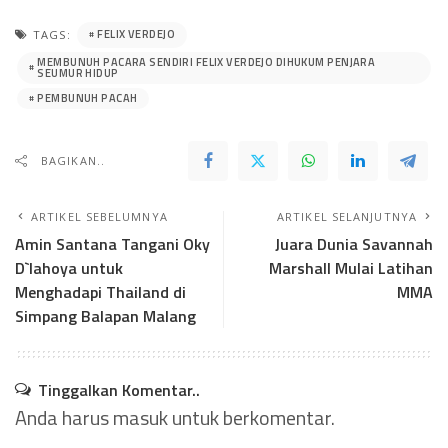
FELIX VERDEJO
TAGS:
MEMBUNUH PACARA SENDIRI FELIX VERDEJO DIHUKUM PENJARA
SEUMUR HIDUP
PEMBUNUH PACAH
BAGIKAN..
ARTIKEL SEBELUMNYA
ARTIKEL SELANJUTNYA
Amin Santana Tangani Oky
Juara Dunia Savannah
D`lahoya untuk
Marshall Mulai Latihan
Menghadapi Thailand di
MMA
Simpang Balapan Malang
Tinggalkan Komentar..
Anda harus
masuk
untuk berkomentar.