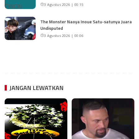
3 Agustus 2026 | 00:15
The Monster Naoya Inoue Satu-satunya Juara
Undisputed
3 Agustus 2026 | 00:06
JANGAN LEWATKAN