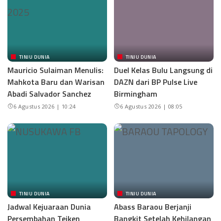
TINJU DUNIA
TINJU DUNIA
Mauricio Sulaiman Menulis:
Duel Kelas Bulu Langsung di
Mahkota Baru dan Warisan
DAZN dari BP Pulse Live
Abadi Salvador Sanchez
Birmingham
6 Agustus 2026 | 10:24
6 Agustus 2026 | 08:05
TINJU DUNIA
TINJU DUNIA
Jadwal Kejuaraan Dunia
Abass Baraou Berjanji
Persembahan Teiken
Bangkit Setelah Kehilangan