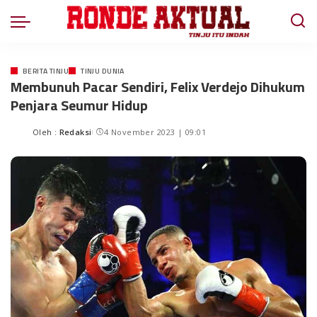
BERITA TINJU
TINJU DUNIA
Membunuh Pacar Sendiri, Felix Verdejo Dihukum
Penjara Seumur Hidup
Oleh :
Redaksi
4 November 2023 | 09:01