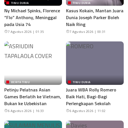
TINJU DUNIA
TINJU DUNIA
Ny Michael Spinks, Florence
Kasus Kokain, Mantan Juara
“Flo” Anthony, Meninggal
Dunia Joseph Parker Boleh
pada Usia 74
Naik Ring
7 Agustus 2026 | 01:35
7 Agustus 2026 | 00:31
BERITA TINJU
TINJU DUNIA
Petinju Pelatnas Asian
Juara WBA Rolly Romero
Games Berlatih ke Vietnam,
Baik Hati, Bagi-Bagi
Bukan ke Uzbekistan
Perlengkapan Sekolah
6 Agustus 2026 | 16:33
6 Agustus 2026 | 11:02