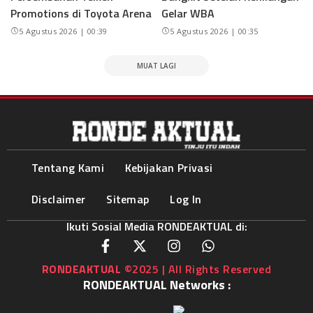
Promotions di Toyota Arena
Gelar WBA
5 Agustus 2026 | 00:39
5 Agustus 2026 | 00:35
MUAT LAGI
Tentang Kami
Kebijakan Privasi
Disclaimer
Sitemap
Log In
Ikuti Sosial Media RONDEAKTUAL di:
RONDEAKTUAL
©2025 | All Rights Reserved
RONDEAKTUAL Networks :