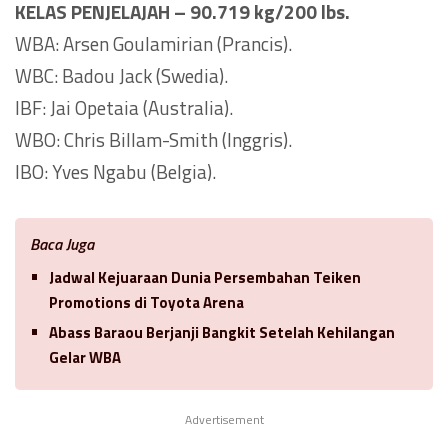
KELAS PENJELAJAH – 90.719 kg/200 lbs.
WBA: Arsen Goulamirian (Prancis).
WBC: Badou Jack (Swedia).
IBF: Jai Opetaia (Australia).
WBO: Chris Billam-Smith (Inggris).
IBO: Yves Ngabu (Belgia).
Baca Juga
Jadwal Kejuaraan Dunia Persembahan Teiken
Promotions di Toyota Arena
Abass Baraou Berjanji Bangkit Setelah Kehilangan
Gelar WBA
Advertisement