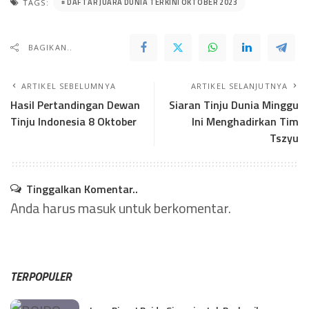
DAFTAR JUARA DUNIA TERKINI OKTOBER 2023
TAGS:
BAGIKAN..
ARTIKEL SEBELUMNYA
ARTIKEL SELANJUTNYA
Hasil Pertandingan Dewan
Siaran Tinju Dunia Minggu
Tinju Indonesia 8 Oktober
Ini Menghadirkan Tim
Tszyu
Tinggalkan Komentar..
Anda harus
masuk
untuk berkomentar.
TERPOPULER