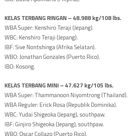
KELAS TERBANG RINGAN – 48.988 kg/108 lbs.
WBA Super: Kenshiro Teraji (Jepang).
WBC: Kenshiro Teraji (Jepang).
IBF: Sive Nontshinga (Afrika Selatan).
WBO: Jonathan Gonzales (Puerto Rico).
IBO: Kosong.
KELAS TERBANG MINI – 47.627 kg/105 lbs.
WBA Super: Thammanoon Niyomtrong (Thailand).
WBA Reguler: Erick Rosa (Republik Dominika).
WBC: Yudai Shigeoka (Jepang), southpaw.
IBF: Ginjiro Shigeoka (Jepang), southpaw.
WBO: Oscar Collazo (Puerto Rico).