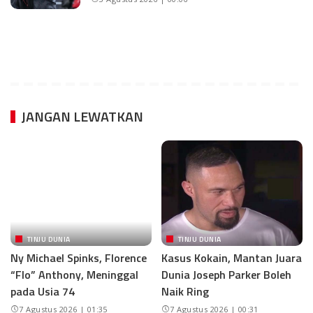
JANGAN LEWATKAN
TINJU DUNIA
TINJU DUNIA
Ny Michael Spinks, Florence
Kasus Kokain, Mantan Juara
“Flo” Anthony, Meninggal
Dunia Joseph Parker Boleh
pada Usia 74
Naik Ring
7 Agustus 2026 | 01:35
7 Agustus 2026 | 00:31