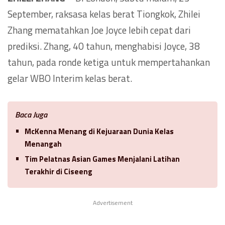
September, raksasa kelas berat Tiongkok, Zhilei
Zhang mematahkan Joe Joyce lebih cepat dari
prediksi. Zhang, 40 tahun, menghabisi Joyce, 38
tahun, pada ronde ketiga untuk mempertahankan
gelar WBO Interim kelas berat.
Baca Juga
McKenna Menang di Kejuaraan Dunia Kelas
Menangah
Tim Pelatnas Asian Games Menjalani Latihan
Terakhir di Ciseeng
Advertisement