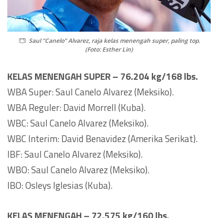
Saul “Canelo” Alvarez, raja kelas menengah super, paling top.
(Foto: Esther Lin)
KELAS MENENGAH SUPER – 76.204 kg/168 lbs.
WBA Super: Saul Canelo Alvarez (Meksiko).
WBA Reguler: David Morrell (Kuba).
WBC: Saul Canelo Alvarez (Meksiko).
WBC Interim: David Benavidez (Amerika Serikat).
IBF: Saul Canelo Alvarez (Meksiko).
WBO: Saul Canelo Alvarez (Meksiko).
IBO: Osleys Iglesias (Kuba).
KELAS MENENGAH – 72.575 kg/160 lbs.