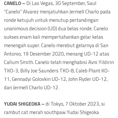
CANELO –
Di Las Vegas, 30 September, Saul
“Canelo” Alvarez menjatuhkan Jermell Charlo pada
ronde ketujuh untuk menutup pertandingan
unanimous decision (UD) dua belas ronde. Canelo
sukses enam kali mempertahankan gelar kelas
menengah super. Canelo merebut gelarnya di San
Antonio, 19 Desember 2020, menang UD-12 atas
Callum Smith. Canelo telah menghabisi Avni Yildirin
TKO-3, Billy Joe Saunders TKO-8, Caleb Plant KO-
11, Gennadyi Golovkin UD-12, John Ryder UD-12,
dan Jermell Charlo UD-12.
YUDAI SHIGEOKA –
di Tokyo, 7 Oktober 2023, si
rambut cat merah southpaw Yudai Shigeoka