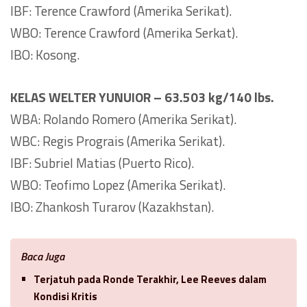
IBF: Terence Crawford (Amerika Serikat).
WBO: Terence Crawford (Amerika Serkat).
IBO: Kosong.
KELAS WELTER YUNUIOR – 63.503 kg/140 lbs.
WBA: Rolando Romero (Amerika Serikat).
WBC: Regis Prograis (Amerika Serikat).
IBF: Subriel Matias (Puerto Rico).
WBO: Teofimo Lopez (Amerika Serikat).
IBO: Zhankosh Turarov (Kazakhstan).
Baca Juga
Terjatuh pada Ronde Terakhir, Lee Reeves dalam
Kondisi Kritis