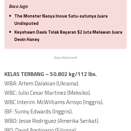
Baca Juga
The Monster Naoya Inoue Satu-satunya Juara
Undisputed
Keyshawn Davis Tolak Bayaran $2 Juta Melawan Juara
Devin Haney
Advertisement
KELAS TERBANG – 50.802 kg/112 lbs.
WBA: Artem Dalakian (Ukraina).
WBC: Julio Cesar Martinez (Meksiko).
WBC Interim: McWilliams Arroyo (Inggris).
IBF: Sunny Edwards (Inggris).
WBO: Jesse Rodriguez (Amerika Serikat).
IBO: David Apolinario (Filipina).