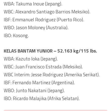
WBA: Takuma Inoue (Jepang).
WBC: Alexandro Santiago Barrios Meksiko).
IBF: Emmanuel Rodriguez (Puerto Rico).
WBO: Jason Moloney (Australia).
IBO: Kosong.
KELAS BANTAM YUNIOR – 52.163 kg/115 lbs.
WBA: Kazuto Ioka (Jepang).
WBC: Juan Francisco Estrada (Meksiko).
WBC Interim: Jesse Rodriguez (Amerika Serikat).
IBF: Fernando Martinez (Argentina).
WBO: Junto Nakatani (Jepang).
IBO: Ricardo Malajika (Afrika Selatan).