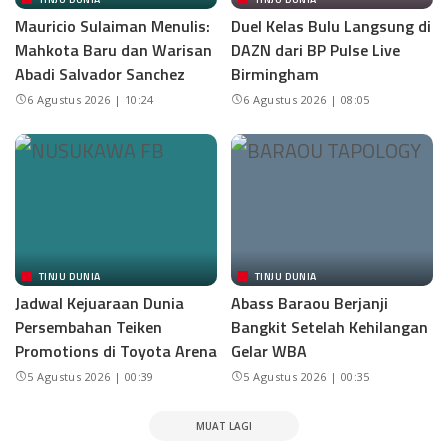
Mauricio Sulaiman Menulis:
Duel Kelas Bulu Langsung di
Mahkota Baru dan Warisan
DAZN dari BP Pulse Live
Abadi Salvador Sanchez
Birmingham
6 Agustus 2026 | 10:24
6 Agustus 2026 | 08:05
TINJU DUNIA
TINJU DUNIA
Jadwal Kejuaraan Dunia
Abass Baraou Berjanji
Persembahan Teiken
Bangkit Setelah Kehilangan
Promotions di Toyota Arena
Gelar WBA
5 Agustus 2026 | 00:39
5 Agustus 2026 | 00:35
MUAT LAGI