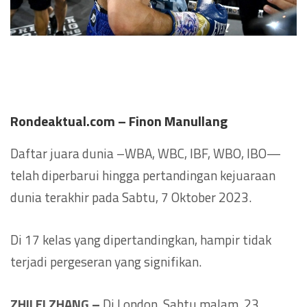
Rondeaktual.com – Finon Manullang
Daftar juara dunia –WBA, WBC, IBF, WBO, IBO—
telah diperbarui hingga pertandingan kejuaraan
dunia terakhir pada Sabtu, 7 Oktober 2023.
Di 17 kelas yang dipertandingkan, hampir tidak
terjadi pergeseran yang signifikan.
ZHILEI ZHANG –
Di London, Sabtu malam, 23