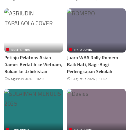
BERITA TINJU
TINJU DUNIA
Petinju Pelatnas Asian
Juara WBA Rolly Romero
Games Berlatih ke Vietnam,
Baik Hati, Bagi-Bagi
Bukan ke Uzbekistan
Perlengkapan Sekolah
6 Agustus 2026 | 16:33
6 Agustus 2026 | 11:02
TINJU DUNIA
TINJU DUNIA