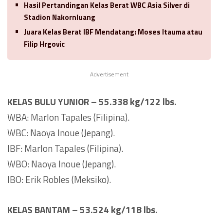
Hasil Pertandingan Kelas Berat WBC Asia Silver di
Stadion Nakornluang
Juara Kelas Berat IBF Mendatang: Moses Itauma atau
Filip Hrgovic
Advertisement
KELAS BULU YUNIOR – 55.338 kg/122 lbs.
WBA: Marlon Tapales (Filipina).
WBC: Naoya Inoue (Jepang).
IBF: Marlon Tapales (Filipina).
WBO: Naoya Inoue (Jepang).
IBO: Erik Robles (Meksiko).
KELAS BANTAM – 53.524 kg/118 lbs.