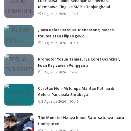
Luar Biasa! Boido Simanjuntak Berhasil
Membawa Tinju ke SMP 1 Tanjungbalai
3 Agustus 2026 | 19:23
Juara Kelas Berat IBF Mendatang: Moses
Itauma atau Filip Hrgovic
3 Agustus 2026 | 00:11
Promotor Yosua Taniasurya Coret Oki Akbar,
Iwan Key Lawan Pengganti
5 Agustus 2026 | 14:40
Coretan Non-M: Jumpa Mantan Petinju di
Gelora Pancasila Surabaya
3 Agustus 2026 | 00:15
The Monster Naoya Inoue Satu-satunya Juara
Undisputed
3 Agustus 2026 | 00:06