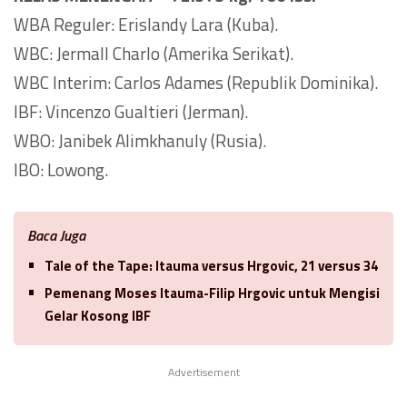
WBA Reguler: Erislandy Lara (Kuba).
WBC: Jermall Charlo (Amerika Serikat).
WBC Interim: Carlos Adames (Republik Dominika).
IBF: Vincenzo Gualtieri (Jerman).
WBO: Janibek Alimkhanuly (Rusia).
IBO: Lowong.
Baca Juga
Tale of the Tape: Itauma versus Hrgovic, 21 versus 34
Pemenang Moses Itauma-Filip Hrgovic untuk Mengisi
Gelar Kosong IBF
Advertisement