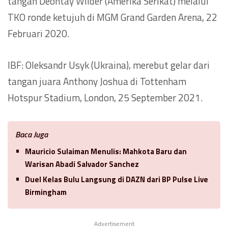
tangan Deontay Wilder (Amerika Serikat) melalui
TKO ronde ketujuh di MGM Grand Garden Arena, 22
Februari 2020.
IBF: Oleksandr Usyk (Ukraina), merebut gelar dari
tangan juara Anthony Joshua di Tottenham
Hotspur Stadium, London, 25 September 2021.
Baca Juga
Mauricio Sulaiman Menulis: Mahkota Baru dan
Warisan Abadi Salvador Sanchez
Duel Kelas Bulu Langsung di DAZN dari BP Pulse Live
Birmingham
Advertisement