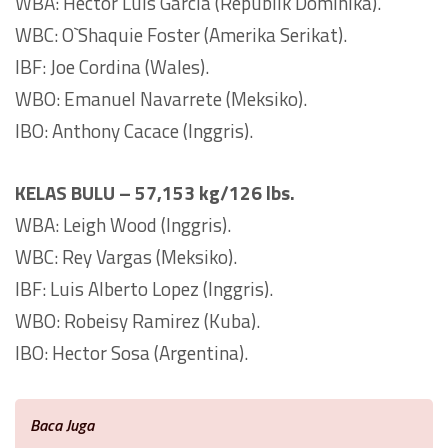
WBA: Hector Luis Garcia (Republik Dominika).
WBC: O`Shaquie Foster (Amerika Serikat).
IBF: Joe Cordina (Wales).
WBO: Emanuel Navarrete (Meksiko).
IBO: Anthony Cacace (Inggris).
KELAS BULU – 57,153 kg/126 lbs.
WBA: Leigh Wood (Inggris).
WBC: Rey Vargas (Meksiko).
IBF: Luis Alberto Lopez (Inggris).
WBO: Robeisy Ramirez (Kuba).
IBO: Hector Sosa (Argentina).
Baca Juga