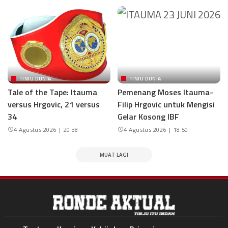
TINJU DUNIA
TINJU DUNIA
Tale of the Tape: Itauma
Pemenang Moses Itauma-
versus Hrgovic, 21 versus
Filip Hrgovic untuk Mengisi
34
Gelar Kosong IBF
4 Agustus 2026 | 20:38
4 Agustus 2026 | 18:50
MUAT LAGI