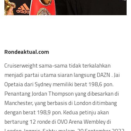
Rondeaktual.com
Cruiserweight sama-sama tidak terkalahkan
menjadi partai utama siaran langsung DAZN . Jai
Opetaia dari Sydney memiliki berat 198,6 pon.
Penantang Jordan Thompson yang dibesarkan di
Manchester, yang berbasis di London ditimbang
dengan berat 198,9 pon. Kedua petinju akan
bertarung 12 ronde di OVO Arena Wembley di
London, Inggris, Sabtu malam, 30 September 2023,