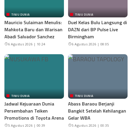
TINJU DUNIA
TINJU DUNIA
Mauricio Sulaiman Menulis:
Duel Kelas Bulu Langsung di
Mahkota Baru dan Warisan
DAZN dari BP Pulse Live
Abadi Salvador Sanchez
Birmingham
6 Agustus 2026 | 10:24
6 Agustus 2026 | 08:05
TINJU DUNIA
TINJU DUNIA
Jadwal Kejuaraan Dunia
Abass Baraou Berjanji
Persembahan Teiken
Bangkit Setelah Kehilangan
Promotions di Toyota Arena
Gelar WBA
5 Agustus 2026 | 00:39
5 Agustus 2026 | 00:35