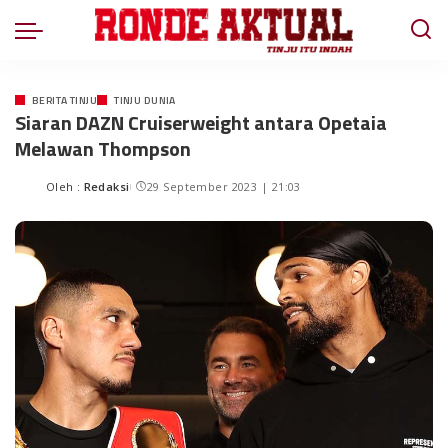
BERITA TINJU
TINJU DUNIA
Siaran DAZN Cruiserweight antara Opetaia
Melawan Thompson
Oleh :
Redaksi
29 September 2023 | 21:03