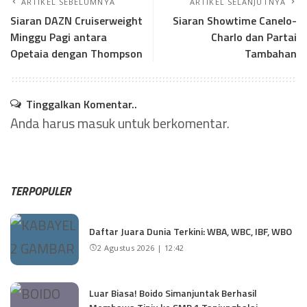
ARTIKEL SEBELUMNYA
ARTIKEL SELANJUTNYA
Siaran DAZN Cruiserweight
Siaran Showtime Canelo-
Minggu Pagi antara
Charlo dan Partai
Opetaia dengan Thompson
Tambahan
Tinggalkan Komentar..
Anda harus
masuk
untuk berkomentar.
TERPOPULER
Daftar Juara Dunia Terkini: WBA, WBC, IBF, WBO
2 Agustus 2026 | 12:42
Luar Biasa! Boido Simanjuntak Berhasil