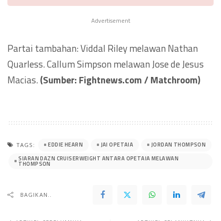
Advertisement
Partai tambahan: Viddal Riley melawan Nathan
Quarless. Callum Simpson melawan Jose de Jesus
Macias.
(Sumber: Fightnews.com / Matchroom)
EDDIE HEARN
JAI OPETAIA
JORDAN THOMPSON
TAGS:
SIARAN DAZN CRUISERWEIGHT ANTARA OPETAIA MELAWAN
THOMPSON
BAGIKAN..