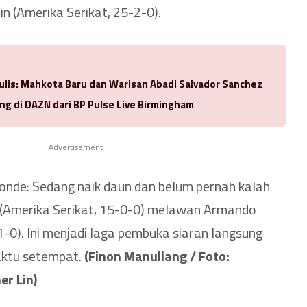
n (Amerika Serikat, 25-2-0).
ulis: Mahkota Baru dan Warisan Abadi Salvador Sanchez
ng di DAZN dari BP Pulse Live Birmingham
Advertisement
onde: Sedang naik daun dan belum pernah kalah
 (Amerika Serikat, 15-0-0) melawan Armando
-0). Ini menjadi laga pembuka siaran langsung
aktu setempat.
(Finon Manullang / Foto:
r Lin)