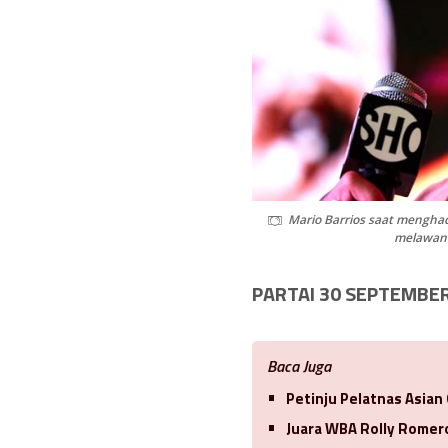
Mario Barrios saat menghad
melawan p
PARTAI 30 SEPTEMBE
Baca Juga
Petinju Pelatnas Asian
Juara WBA Rolly Romero