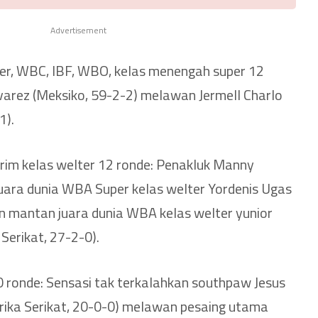
Advertisement
er, WBC, IBF, WBO, kelas menengah super 12
lvarez (Meksiko, 59-2-2) melawan Jermell Charlo
1).
erim kelas welter 12 ronde: Penakluk Manny
uara dunia WBA Super kelas welter Yordenis Ugas
n mantan juara dunia WBA kelas welter yunior
Serikat, 27-2-0).
10 ronde: Sensasi tak terkalahkan southpaw Jesus
rika Serikat, 20-0-0) melawan pesaing utama