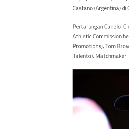
Castano (Argentina) di 
Pertarungan Canelo-C
Athletic Commission b
Promotions), Tom Brow
Talento). Matchmaker