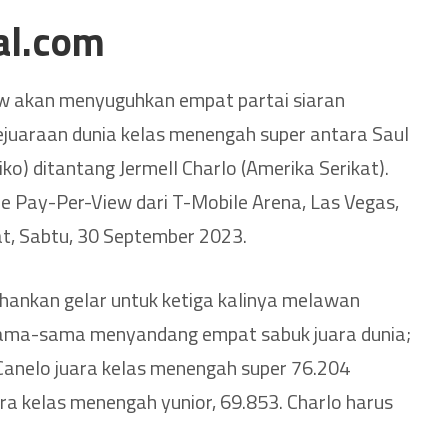
al.com
 akan menyuguhkan empat partai siaran
ejuaraan dunia kelas menengah super antara Saul
ko) ditantang Jermell Charlo (Amerika Serikat).
 Pay-Per-View dari T-Mobile Arena, Las Vegas,
t, Sabtu, 30 September 2023.
ankan gelar untuk ketiga kalinya melawan
 sama-sama menyandang empat sabuk juara dunia;
anelo juara kelas menengah super 76.204
ara kelas menengah yunior, 69.853. Charlo harus