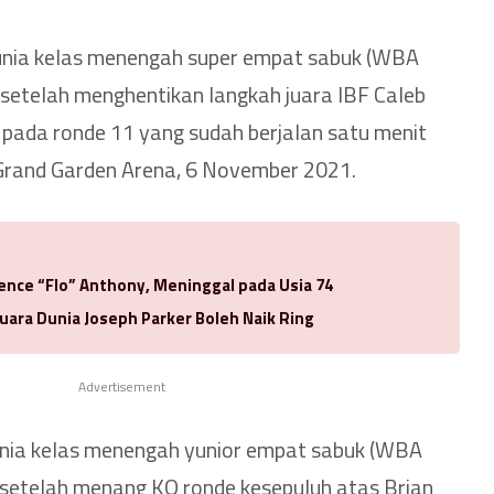
dunia kelas menengah super empat sabuk (WBA
setelah menghentikan langkah juara IBF Caleb
) pada ronde 11 yang sudah berjalan satu menit
 Grand Garden Arena, 6 November 2021.
rence “Flo” Anthony, Meninggal pada Usia 74
uara Dunia Joseph Parker Boleh Naik Ring
Advertisement
unia kelas menengah yunior empat sabuk (WBA
 setelah menang KO ronde kesepuluh atas Brian