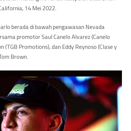
California, 14 Mei 2022.
harlo berada di bawah pengawasan Nevada
ersama promotor Saul Canelo Alvarez (Canelo
n (TGB Promotions), dan Eddy Reynoso (Clase y
 Tom Brown.