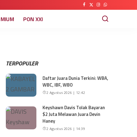
EMIUM
PON XXI
TERPOPULER
Daftar Juara Dunia Terkini: WBA,
WBC, IBF, WBO
2 Agustus 2026 | 12:42
Keyshawn Davis Tolak Bayaran
$2 Juta Melawan Juara Devin
Haney
2 Agustus 2026 | 14:39