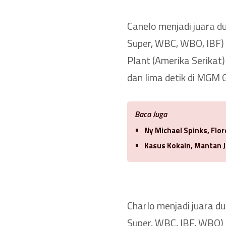
Canelo menjadi juara 
Super, WBC, WBO, IBF) 
Plant (Amerika Serikat
dan lima detik di MGM
Baca Juga
Ny Michael Spinks, Flo
Kasus Kokain, Mantan J
Charlo menjadi juara d
Super, WBC, IBF, WBO)