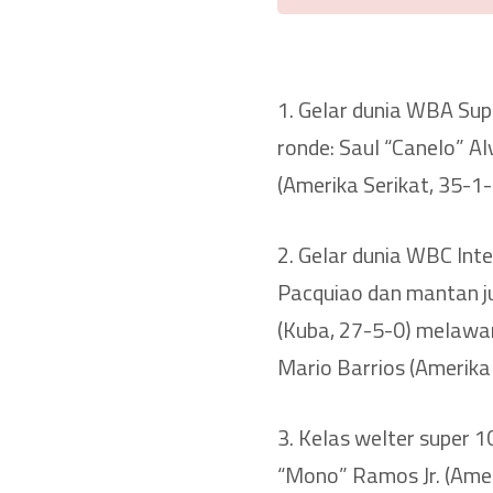
1. Gelar dunia WBA Sup
ronde: Saul “Canelo” A
(Amerika Serikat, 35-1-
2. Gelar dunia WBC Int
Pacquiao dan mantan j
(Kuba, 27-5-0) melawa
Mario Barrios (Amerika 
3. Kelas welter super 
“Mono” Ramos Jr. (Ame