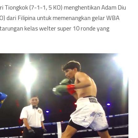
i Tiongkok (7-1-1, 5 KO) menghentikan Adam Diu
O) dari Filipina untuk memenangkan gelar WBA
tarungan kelas welter super 10 ronde yang