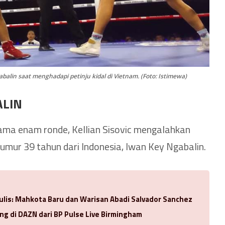
balin saat menghadapi petinju kidal di Vietnam. (Foto: Istimewa)
ALIN
lama enam ronde, Kellian Sisovic mengalahkan
umur 39 tahun dari Indonesia, Iwan Key Ngabalin.
ulis: Mahkota Baru dan Warisan Abadi Salvador Sanchez
ng di DAZN dari BP Pulse Live Birmingham