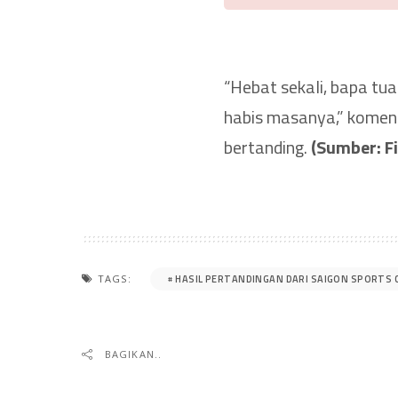
“Hebat sekali, bapa tua
habis masanya,” komen
bertanding.
(Sumber: F
HASIL PERTANDINGAN DARI SAIGON SPORTS 
TAGS:
BAGIKAN..