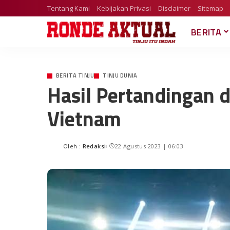
Tentang Kami
Kebijakan Privasi
Disclaimer
Sitemap
BERITA
BERITA TINJU
TINJU DUNIA
Hasil Pertandingan d
Vietnam
Oleh :
Redaksi
22 Agustus 2023 | 06:03