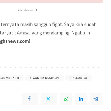
Advertisement
 ternyata masih sanggup fight. Saya kira sudah
tar Jack Amisa, yang mendampingi Ngabalin
ightnews.com)
CLUB VIETNAM
IWAN KEY NGABALIN
JACK AMISA