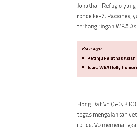
Jonathan Refugio yang 
ronde ke-7. Paciones, 
terbang ringan WBA As
Baca Juga
Petinju Pelatnas Asian
Juara WBA Rolly Romero
Hong Dat Vo (6-0, 3 KO
tegas mengalahkan veter
ronde. Vo memenangkan