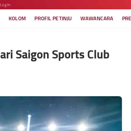
Log In
KOLOM
PROFIL PETINJU
WAWANCARA
PR
ari Saigon Sports Club