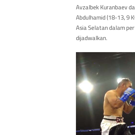
Avzalbek Kuranbaev dar
Abdulhamid (18-13, 9 K
Asia Selatan dalam per
dijadwalkan.