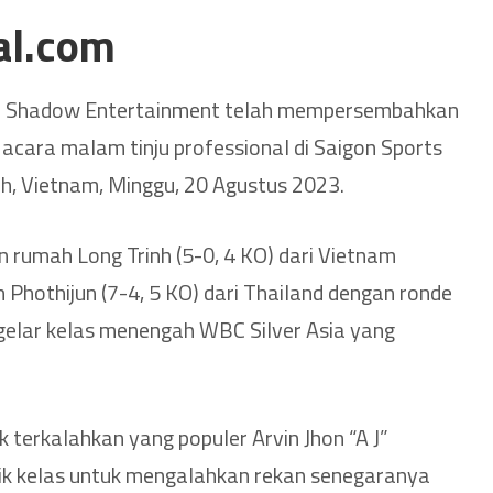
al.com
ri Shadow Entertainment telah mempersembahkan
an acara malam tinju professional di Saigon Sports
nh, Vietnam, Minggu, 20 Agustus 2023.
n rumah Long Trinh (5-0, 4 KO) dari Vietnam
hothijun (7-4, 5 KO) dari Thailand dengan ronde
gelar kelas menengah WBC Silver Asia yang
k terkalahkan yang populer Arvin Jhon “A J”
aik kelas untuk mengalahkan rekan senegaranya