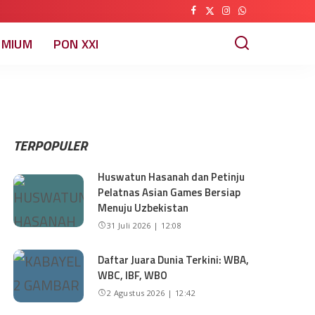
EMIUM
PON XXI
TERPOPULER
Huswatun Hasanah dan Petinju
Pelatnas Asian Games Bersiap
Menuju Uzbekistan
31 Juli 2026 | 12:08
Daftar Juara Dunia Terkini: WBA,
WBC, IBF, WBO
2 Agustus 2026 | 12:42