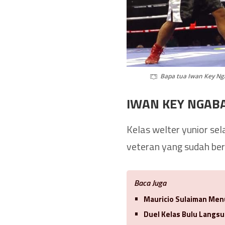
Bapa tua Iwan Key Nga
IWAN KEY NGAB
Kelas welter yunior se
veteran yang sudah ber
Baca Juga
Mauricio Sulaiman Men
Duel Kelas Bulu Langsu