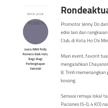
Rondeaktu
BACA JUGA
Promotor Jenny Do da
edisi lain dari rangkai
Club, di Kota Ho Chi Mi
Juara WBA Rolly
Romero Baik Hati,
Main event, favorit tua
Bagi-Bagi
mengalahkan Chayanon P
Perlengkapan
Sekolah
8. Trinh memenangkan 
kosong.
Sensasi remaja lokal ta
Paciones (5-0, 4 KO) n