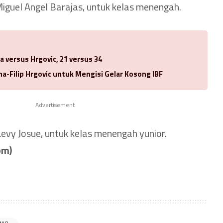
Miguel Angel Barajas, untuk kelas menengah.
a versus Hrgovic, 21 versus 34
-Filip Hrgovic untuk Mengisi Gelar Kosong IBF
Advertisement
Levy Josue, untuk kelas menengah yunior.
om)