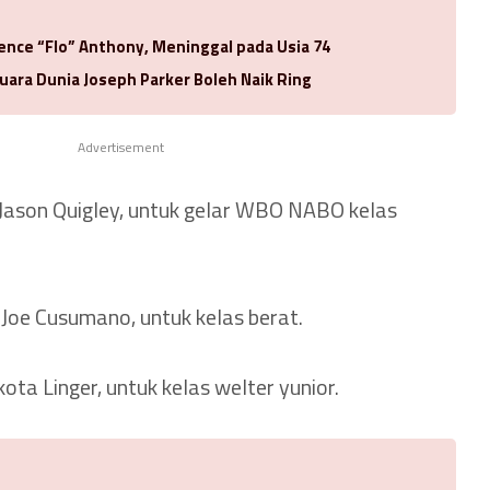
rence “Flo” Anthony, Meninggal pada Usia 74
uara Dunia Joseph Parker Boleh Naik Ring
Advertisement
Jason Quigley, untuk gelar WBO NABO kelas
Joe Cusumano, untuk kelas berat.
ta Linger, untuk kelas welter yunior.