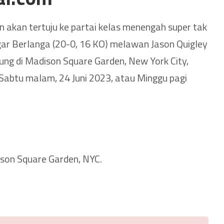
n akan tertuju ke partai kelas menengah super tak
ar Berlanga (20-0, 16 KO) melawan Jason Quigley
sung di Madison Square Garden, New York City,
Sabtu malam, 24 Juni 2023, atau Minggu pagi
son Square Garden, NYC.