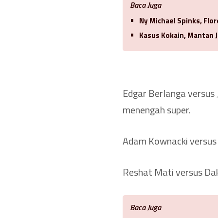
Baca Juga
Ny Michael Spinks, Flo
Kasus Kokain, Mantan J
Edgar Berlanga versus 
menengah super.
Adam Kownacki versus 
Reshat Mati versus Dako
Baca Juga