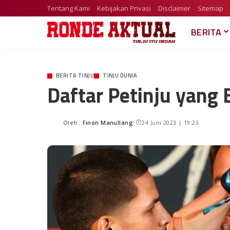
Tentang Kami
Kebijakan Privasi
Disclaimer
Sitemap
BERITA
BERITA TINJU
TINJU DUNIA
Daftar Petinju yang
Oleh :
Finon Manullang
24 Juni 2023 | 19:23