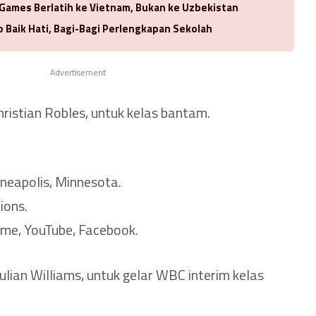
 Games Berlatih ke Vietnam, Bukan ke Uzbekistan
 Baik Hati, Bagi-Bagi Perlengkapan Sekolah
Advertisement
hristian Robles, untuk kelas bantam.
neapolis, Minnesota.
ions.
me, YouTube, Facebook.
lian Williams, untuk gelar WBC interim kelas