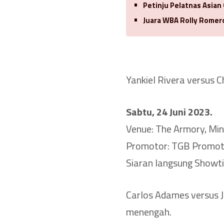
Petinju Pelatnas Asian
Juara WBA Rolly Romero
Yankiel Rivera versus C
Sabtu, 24 Juni 2023.
Venue: The Armory, Min
Promotor: TGB Promot
Siaran langsung Showti
Carlos Adames versus Ju
menengah.