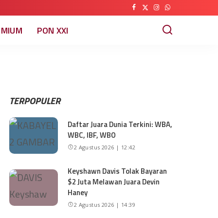
EMIUM
PON XXI
TERPOPULER
Daftar Juara Dunia Terkini: WBA,
WBC, IBF, WBO
2 Agustus 2026 | 12:42
Keyshawn Davis Tolak Bayaran
$2 Juta Melawan Juara Devin
Haney
2 Agustus 2026 | 14:39