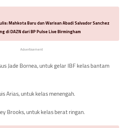
ulis: Mahkota Baru dan Warisan Abadi Salvador Sanchez
ng di DAZN dari BP Pulse Live Birmingham
Advertisement
us Jade Bornea, untuk gelar IBF kelas bantam
uis Arias, untuk kelas menengah.
ey Brooks, untuk kelas berat ringan.