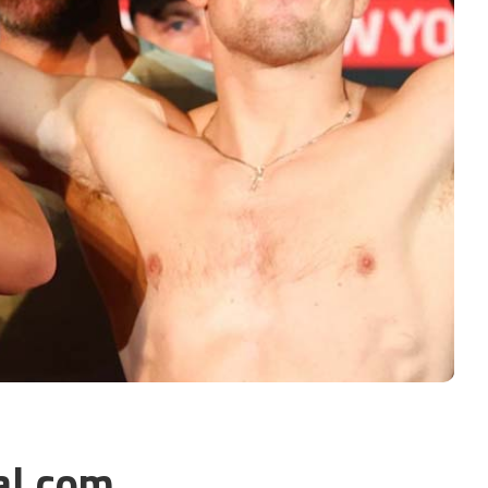
al.com