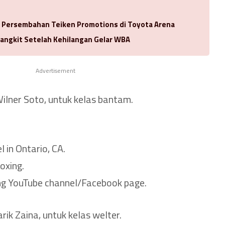
a Persembahan Teiken Promotions di Toyota Arena
Bangkit Setelah Kehilangan Gelar WBA
Advertisement
Wilner Soto, untuk kelas bantam.
 in Ontario, CA.
oxing.
g YouTube channel/Facebook page.
rik Zaina, untuk kelas welter.