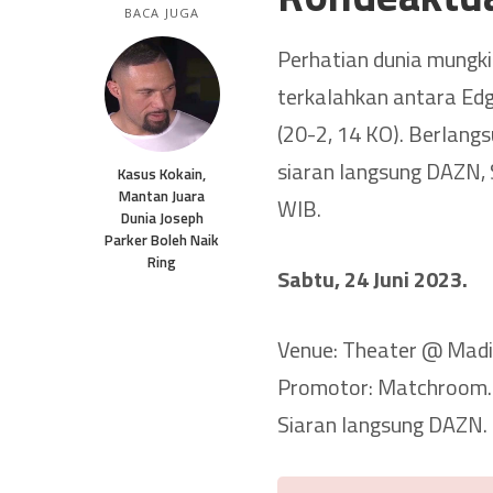
BACA JUGA
Perhatian dunia mungki
terkalahkan antara Edg
(20-2, 14 KO). Berlang
siaran langsung DAZN, 
Kasus Kokain,
Mantan Juara
WIB.
Dunia Joseph
Parker Boleh Naik
Ring
Sabtu, 24 Juni 2023.
Venue: Theater @ Madi
Promotor: Matchroom.
Siaran langsung DAZN.