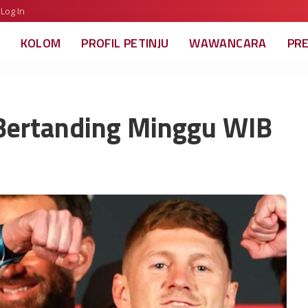
Log In
KOLOM
PROFIL PETINJU
WAWANCARA
PR
 Bertanding Minggu WIB