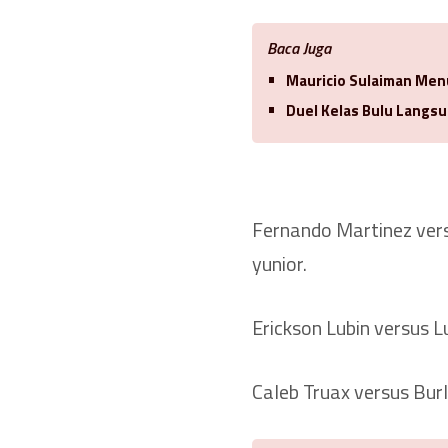
Baca Juga
Mauricio Sulaiman Men
Duel Kelas Bulu Langsu
Fernando Martinez vers
yunior.
Erickson Lubin versus L
Caleb Truax versus Burl