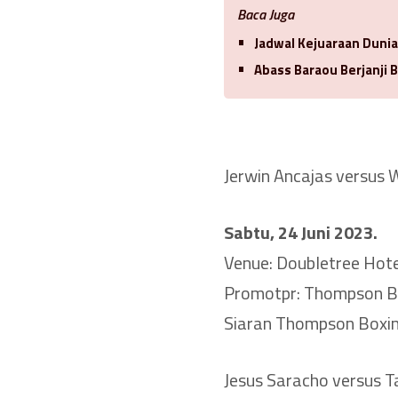
Baca Juga
Jadwal Kejuaraan Duni
Abass Baraou Berjanji 
Jerwin Ancajas versus 
Sabtu, 24 Juni 2023.
Venue: Doubletree Hotel
Promotpr: Thompson B
Siaran Thompson Boxin
Jesus Saracho versus Ta