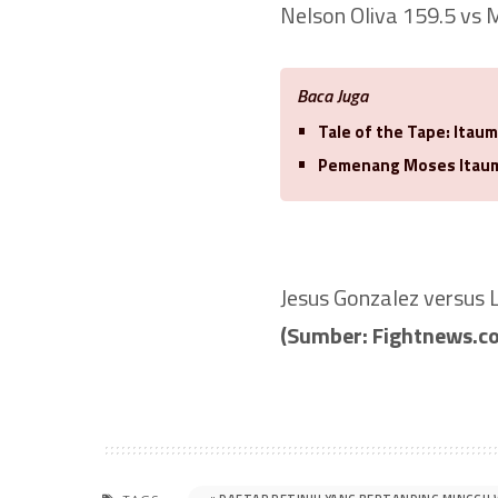
Nelson Oliva 159.5 vs 
Baca Juga
Tale of the Tape: Itaum
Pemenang Moses Itauma
Jesus Gonzalez versus 
(Sumber: Fightnews.c