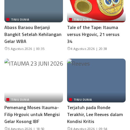
TINJU DUNIA
TINJU DUNIA
Abass Baraou Berjanji
Tale of the Tape: Itauma
Bangkit Setelah Kehilangan
versus Hrgovic, 21 versus
Gelar WBA
34
5 Agustus 2026 | 00:35
4 Agustus 2026 | 20:38
TINJU DUNIA
TINJU DUNIA
Pemenang Moses Itauma-
Terjatuh pada Ronde
Filip Hrgovic untuk Mengisi
Terakhir, Lee Reeves dalam
Gelar Kosong IBF
Kondisi Kritis
4 Agustus 2026 | 18:50
4 Agustus 2026 | 09:54