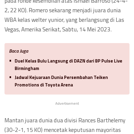
pada ronde kesembilan atas Ismael Barroso (24-4-
2, 22 KO). Romero sekarang menjadi juara dunia
WBA kelas welter yunior, yang berlangsung di Las
Vegas, Amerika Serikat, Sabtu, 14 Mei 2023.
Baca Juga
Duel Kelas Bulu Langsung di DAZN dari BP Pulse Live
Birmingham
Jadwal Kejuaraan Dunia Persembahan Teiken
Promotions di Toyota Arena
Advertisement
Mantan juara dunia dua divisi Rances Barthelemy
(30-2-1, 15 KO) mencetak keputusan mayoritas