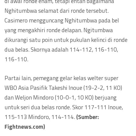
di awal ronde enam, tetapi entah bagaimana
Nghitumbwa selamat dari ronde tersebut.
Casimero mengguncang Nghitumbwa pada bel
yang mengakhiri ronde delapan. Ngitumbwa
dikurangi satu poin untuk pukulan kelinci di ronde
dua belas. Skornya adalah 114-112, 116-110,
116-110.
Partai lain, pemegang gelar kelas welter super
WBO Asia Pasifik Takeshi Inoue (19-2-2, 11 KO)
dan Weljon Mindoro (10-0-1, 10 KO) berjuang
untuk seri dua belas ronde. Skor 117-111 Inoue,
115-113 Mindoro, 114-114.
(Sumber:
Fightnews.com)