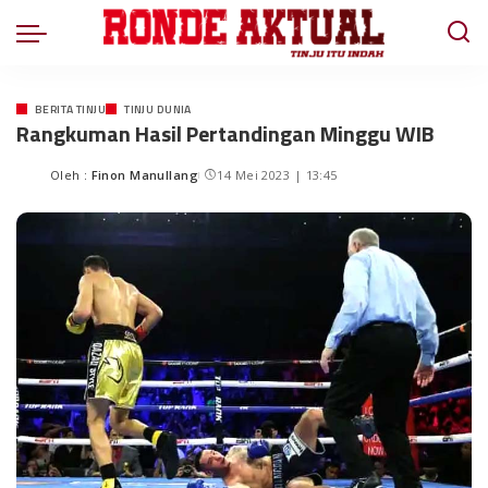
BERITA TINJU
TINJU DUNIA
Rangkuman Hasil Pertandingan Minggu WIB
Oleh :
Finon Manullang
14 Mei 2023 | 13:45