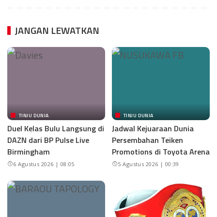
JANGAN LEWATKAN
TINJU DUNIA
TINJU DUNIA
Duel Kelas Bulu Langsung di
Jadwal Kejuaraan Dunia
DAZN dari BP Pulse Live
Persembahan Teiken
Birmingham
Promotions di Toyota Arena
6 Agustus 2026 | 08:05
5 Agustus 2026 | 00:39