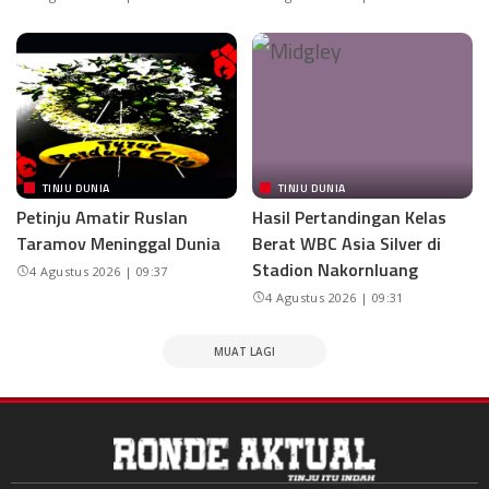
TINJU DUNIA
TINJU DUNIA
Petinju Amatir Ruslan
Hasil Pertandingan Kelas
Taramov Meninggal Dunia
Berat WBC Asia Silver di
Stadion Nakornluang
4 Agustus 2026 | 09:37
4 Agustus 2026 | 09:31
MUAT LAGI