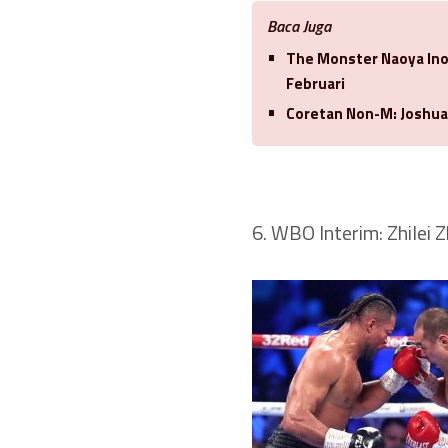
Baca Juga
The Monster Naoya In
Februari
Coretan Non-M: Joshua
6. WBO Interim: Zhilei 