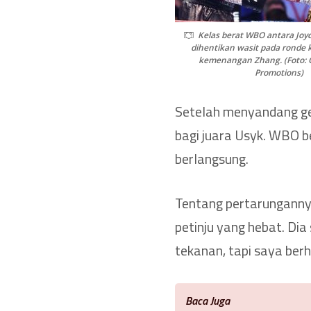
Kelas berat WBO antara Joy
dihentikan wasit pada ronde
kemenangan Zhang. (Foto: 
Promotions)
Setelah menyandang ge
bagi juara Usyk. WBO 
berlangsung.
Tentang pertarungannya
petinju yang hebat. Di
tekanan, tapi saya berh
Baca Juga