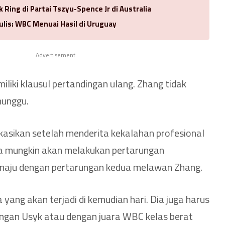
k Ring di Partai Tszyu-Spence Jr di Australia
lis: WBC Menuai Hasil di Uruguay
Advertisement
iliki klausul pertandingan ulang. Zhang tidak
nunggu.
asikan setelah menderita kekalahan profesional
a mungkin akan melakukan pertarungan
maju dengan pertarungan kedua melawan Zhang.
yang akan terjadi di kemudian hari. Dia juga harus
engan Usyk atau dengan juara WBC kelas berat