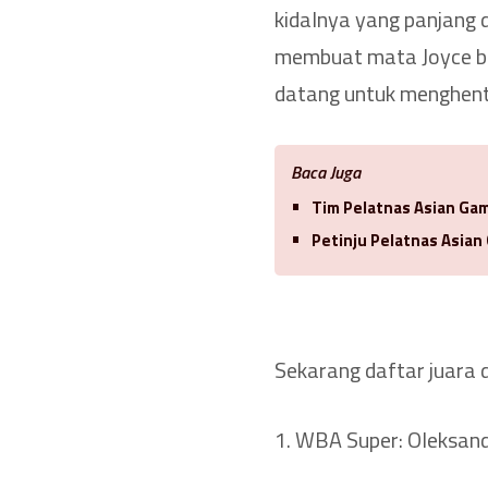
kidalnya yang panjang 
membuat mata Joyce be
datang untuk menghenti
Baca Juga
Tim Pelatnas Asian Gam
Petinju Pelatnas Asian
Sekarang daftar juara 
1. WBA Super: Oleksandr