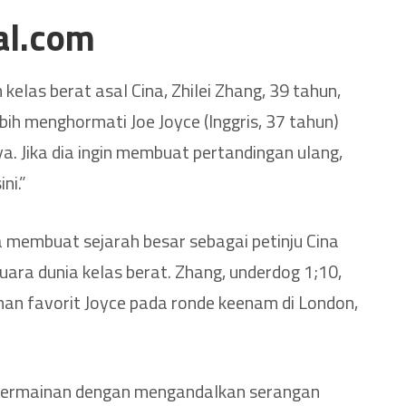
al.com
kelas berat asal Cina, Zhilei Zhang, 39 tahun,
ebih menghormati Joe Joyce (Inggris, 37 tahun)
. Jika dia ingin membuat pertandingan ulang,
ni.”
a membuat sejarah besar sebagai petinju Cina
uara dunia kelas berat. Zhang, underdog 1;10,
an favorit Joyce pada ronde keenam di London,
permainan dengan mengandalkan serangan