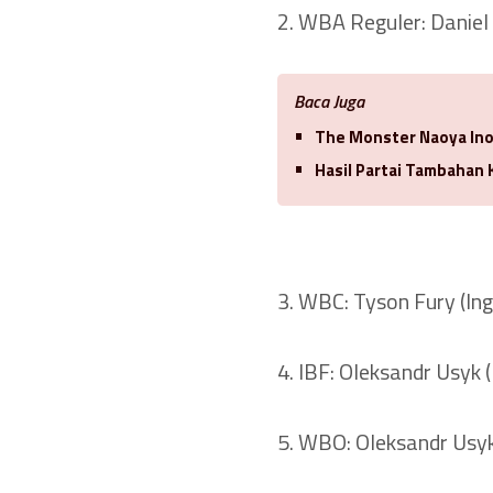
2. WBA Reguler: Daniel 
Baca Juga
The Monster Naoya Ino
Hasil Partai Tambahan 
3. WBC: Tyson Fury (Ing
4. IBF: Oleksandr Usyk 
5. WBO: Oleksandr Usyk 