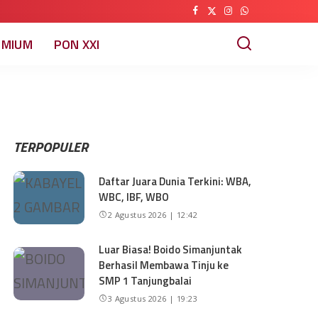
EMIUM
PON XXI
TERPOPULER
Daftar Juara Dunia Terkini: WBA,
WBC, IBF, WBO
2 Agustus 2026 | 12:42
Luar Biasa! Boido Simanjuntak
Berhasil Membawa Tinju ke
SMP 1 Tanjungbalai
3 Agustus 2026 | 19:23