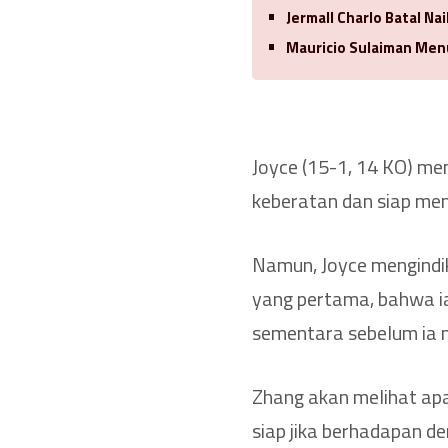
Jermall Charlo Batal Nai
Mauricio Sulaiman Menu
Joyce (15-1, 14 KO) mem
keberatan dan siap me
Namun, Joyce mengindik
yang pertama, bahwa i
sementara sebelum ia 
Zhang akan melihat apa 
siap jika berhadapan d