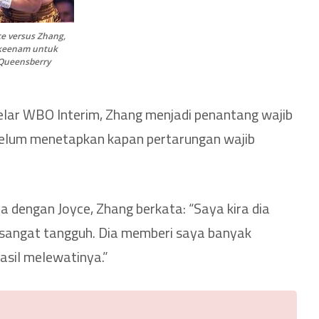
ce versus Zhang,
 keenam untuk
Queensberry
lar WBO Interim, Zhang menjadi penantang wajib
belum menetapkan kapan pertarungan wajib
 dengan Joyce, Zhang berkata: “Saya kira dia
a sangat tangguh. Dia memberi saya banyak
asil melewatinya.”