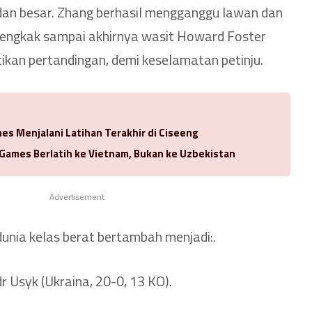
dan besar. Zhang berhasil mengganggu lawan dan
ngkak sampai akhirnya wasit Howard Foster
kan pertandingan, demi keselamatan petinju.
es Menjalani Latihan Terakhir di Ciseeng
 Games Berlatih ke Vietnam, Bukan ke Uzbekistan
Advertisement
dunia kelas berat bertambah menjadi:.
 Usyk (Ukraina, 20-0, 13 KO).