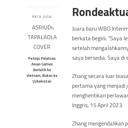
Rondeaktu
BACA JUGA
Juara baru WBO Interim 
berkata begini: “Saya l
setelah mengalahkannya
saya bersedia. Saya di si
Petinju Pelatnas
Asian Games
Berlatih ke
Zhang secara luar bias
Vietnam, Bukan ke
Uzbekistan
pertama yang menjadi j
menghentikan perlawan
Inggris, 15 April 2023.
Zhang mengendalikan 