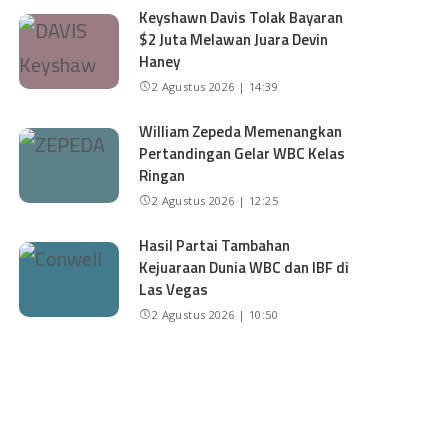
Keyshawn Davis Tolak Bayaran
$2 Juta Melawan Juara Devin
Haney
2 Agustus 2026 | 14:39
William Zepeda Memenangkan
Pertandingan Gelar WBC Kelas
Ringan
2 Agustus 2026 | 12:25
Hasil Partai Tambahan
Kejuaraan Dunia WBC dan IBF di
Las Vegas
2 Agustus 2026 | 10:50