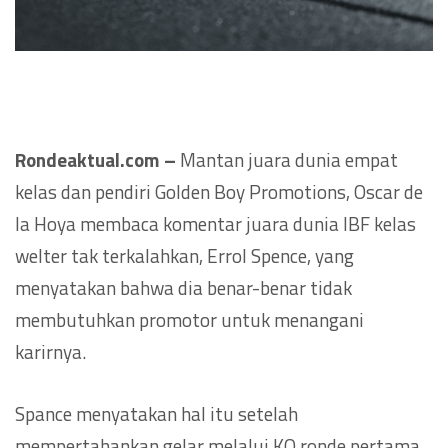
Rondeaktual.com –
Mantan juara dunia empat
kelas dan pendiri Golden Boy Promotions, Oscar de
la Hoya membaca komentar juara dunia IBF kelas
welter tak terkalahkan, Errol Spence, yang
menyatakan bahwa dia benar-benar tidak
membutuhkan promotor untuk menangani
karirnya.
Spance menyatakan hal itu setelah
mempertahankan gelar melalui KO ronde pertama