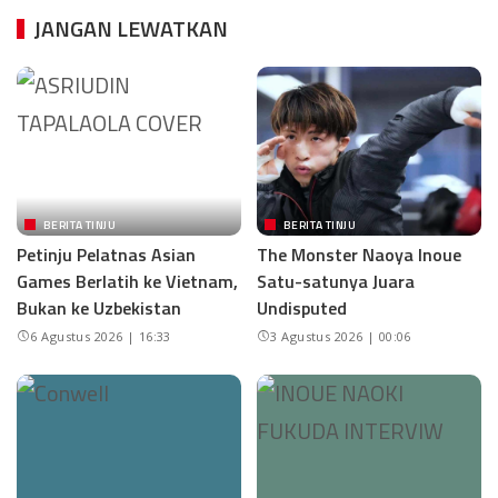
JANGAN LEWATKAN
BERITA TINJU
BERITA TINJU
Petinju Pelatnas Asian
The Monster Naoya Inoue
Games Berlatih ke Vietnam,
Satu-satunya Juara
Bukan ke Uzbekistan
Undisputed
6 Agustus 2026 | 16:33
3 Agustus 2026 | 00:06