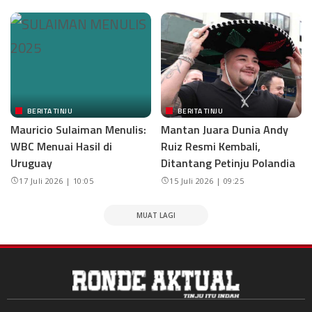
BERITA TINJU
BERITA TINJU
Mauricio Sulaiman Menulis:
Mantan Juara Dunia Andy
WBC Menuai Hasil di
Ruiz Resmi Kembali,
Uruguay
Ditantang Petinju Polandia
17 Juli 2026 | 10:05
15 Juli 2026 | 09:25
MUAT LAGI