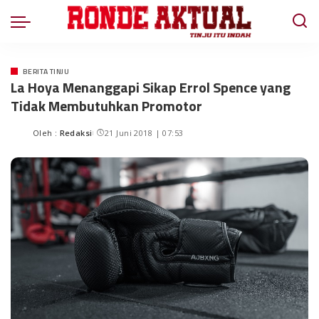
BERITA TINJU
La Hoya Menanggapi Sikap Errol Spence yang
Tidak Membutuhkan Promotor
Oleh :
Redaksi
21 Juni 2018 | 07:53