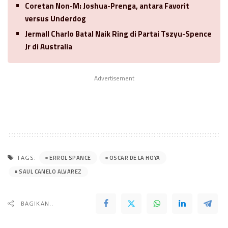
Coretan Non-M: Joshua-Prenga, antara Favorit
versus Underdog
Jermall Charlo Batal Naik Ring di Partai Tszyu-Spence
Jr di Australia
Advertisement
ERROL SPANCE
OSCAR DE LA HOYA
TAGS:
SAUL CANELO ALVAREZ
BAGIKAN..