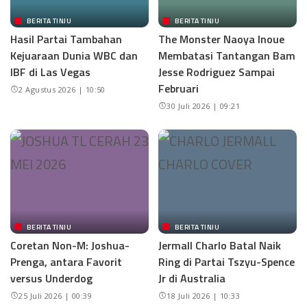
BERITA TINJU
BERITA TINJU
Hasil Partai Tambahan
The Monster Naoya Inoue
Kejuaraan Dunia WBC dan
Membatasi Tantangan Bam
IBF di Las Vegas
Jesse Rodriguez Sampai
Februari
2 Agustus 2026 | 10:50
30 Juli 2026 | 09:21
BERITA TINJU
BERITA TINJU
Coretan Non-M: Joshua-
Jermall Charlo Batal Naik
Prenga, antara Favorit
Ring di Partai Tszyu-Spence
versus Underdog
Jr di Australia
25 Juli 2026 | 00:39
18 Juli 2026 | 10:33