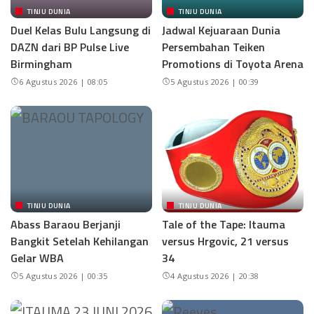
TINJU DUNIA
TINJU DUNIA
Duel Kelas Bulu Langsung di
Jadwal Kejuaraan Dunia
DAZN dari BP Pulse Live
Persembahan Teiken
Birmingham
Promotions di Toyota Arena
6 Agustus 2026 | 08:05
5 Agustus 2026 | 00:39
TINJU DUNIA
TINJU DUNIA
Abass Baraou Berjanji
Tale of the Tape: Itauma
Bangkit Setelah Kehilangan
versus Hrgovic, 21 versus
Gelar WBA
34
5 Agustus 2026 | 00:35
4 Agustus 2026 | 20:38