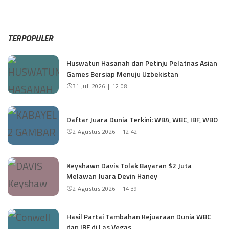
TERPOPULER
Huswatun Hasanah dan Petinju Pelatnas Asian
Games Bersiap Menuju Uzbekistan
31 Juli 2026 | 12:08
Daftar Juara Dunia Terkini: WBA, WBC, IBF, WBO
2 Agustus 2026 | 12:42
Keyshawn Davis Tolak Bayaran $2 Juta
Melawan Juara Devin Haney
2 Agustus 2026 | 14:39
Hasil Partai Tambahan Kejuaraan Dunia WBC
dan IBF di Las Vegas