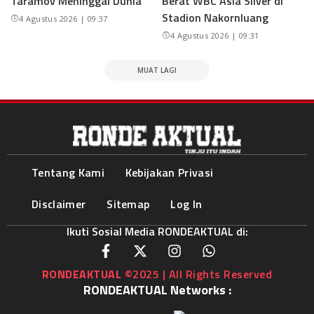
Taramov Meninggal Dunia
Berat WBC Asia Silver di
Stadion Nakornluang
4 Agustus 2026 | 09:37
4 Agustus 2026 | 09:31
MUAT LAGI
Tentang Kami
Kebijakan Privasi
Disclaimer
Sitemap
Log In
Ikuti Sosial Media RONDEAKTUAL di:
RONDEAKTUAL
©2025 | All Rights Reserved
RONDEAKTUAL Networks :