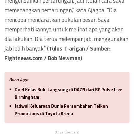
mengendalikan pertarungan, jadi itulah cara saya
memenangkan pertarungan,” kata Ajagba. “Dia
mencoba mendaratkan pukulan besar. Saya
memperhatikannya untuk melihat apa yang akan
dia lakukan. Dia terus melempar jab, menggunakan
jab lebih banyak.”
(Tulus T-arigan / Sumber:
Fightnews.com / Bob Newman)
Baca Juga
Duel Kelas Bulu Langsung di DAZN dari BP Pulse Live
Birmingham
Jadwal Kejuaraan Dunia Persembahan Teiken
Promotions di Toyota Arena
Advertisement