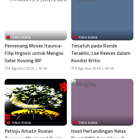
TINJU DUNIA
TINJU DUNIA
Pemenang Moses Itauma-
Terjatuh pada Ronde
Filip Hrgovic untuk Mengisi
Terakhir, Lee Reeves dalam
Gelar Kosong IBF
Kondisi Kritis
4 Agustus 2026 | 18:50
4 Agustus 2026 | 09:54
TINJU DUNIA
TINJU DUNIA
Petinju Amatir Ruslan
Hasil Pertandingan Kelas