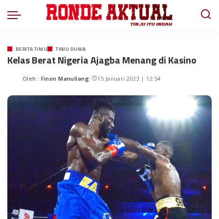
BERITA TINJU
TINJU DUNIA
Kelas Berat Nigeria Ajagba Menang di Kasino
Oleh :
Finon Manullang
15 Januari 2023 | 12:54