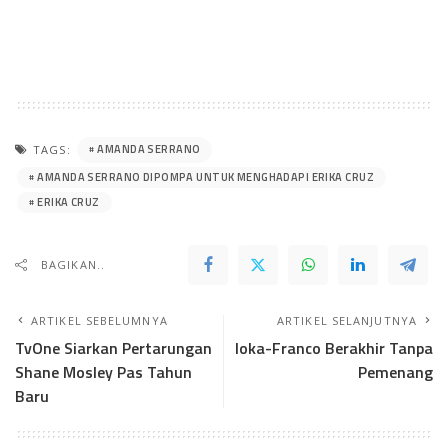
AMANDA SERRANO
TAGS:
AMANDA SERRANO DIPOMPA UNTUK MENGHADAPI ERIKA CRUZ
ERIKA CRUZ
BAGIKAN..
ARTIKEL SEBELUMNYA
ARTIKEL SELANJUTNYA
TvOne Siarkan Pertarungan
Ioka-Franco Berakhir Tanpa
Shane Mosley Pas Tahun
Pemenang
Baru