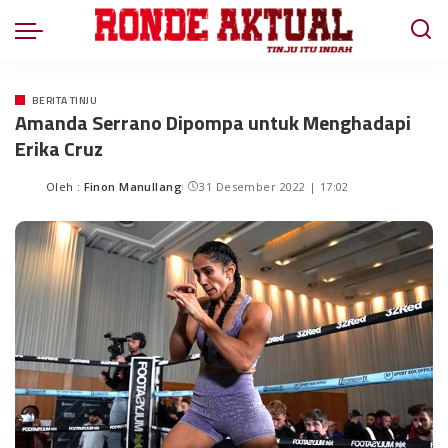
BERITA TINJU
Amanda Serrano Dipompa untuk Menghadapi
Erika Cruz
Oleh :
Finon Manullang
31 Desember 2022 | 17:02