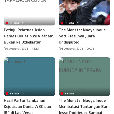
BERITA TINJU
BERITA TINJU
Petinju Pelatnas Asian
The Monster Naoya Inoue
Games Berlatih ke Vietnam,
Satu-satunya Juara
Bukan ke Uzbekistan
Undisputed
6 Agustus 2026 | 16:33
3 Agustus 2026 | 00:06
BERITA TINJU
BERITA TINJU
Hasil Partai Tambahan
The Monster Naoya Inoue
Kejuaraan Dunia WBC dan
Membatasi Tantangan Bam
IBF di Las Vegas
Jesse Rodriguez Sampai