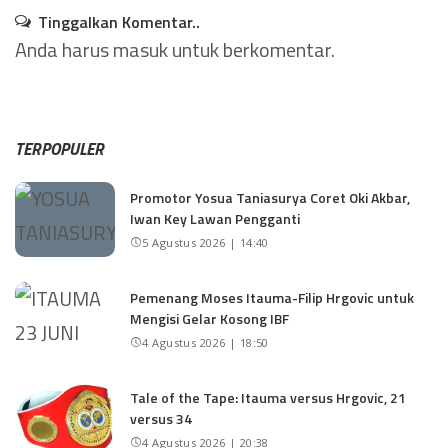
Tinggalkan Komentar..
Anda harus
masuk
untuk berkomentar.
TERPOPULER
Promotor Yosua Taniasurya Coret Oki Akbar,
Iwan Key Lawan Pengganti
5 Agustus 2026 | 14:40
Pemenang Moses Itauma-Filip Hrgovic untuk
Mengisi Gelar Kosong IBF
4 Agustus 2026 | 18:50
Tale of the Tape: Itauma versus Hrgovic, 21
versus 34
4 Agustus 2026 | 20:38