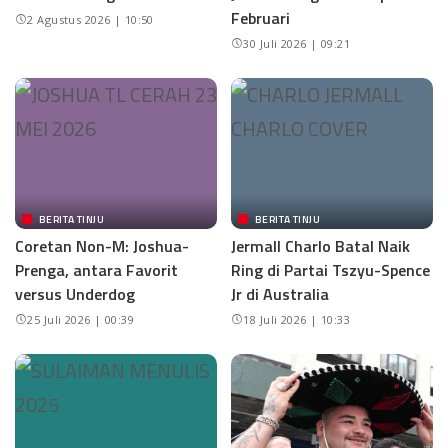
Februari
2 Agustus 2026 | 10:50
30 Juli 2026 | 09:21
BERITA TINJU
BERITA TINJU
Coretan Non-M: Joshua-
Jermall Charlo Batal Naik
Prenga, antara Favorit
Ring di Partai Tszyu-Spence
versus Underdog
Jr di Australia
25 Juli 2026 | 00:39
18 Juli 2026 | 10:33