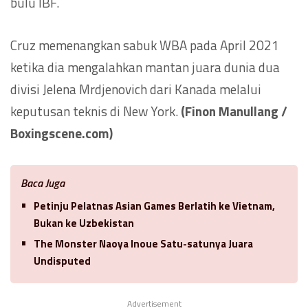
bulu IBF.
Cruz memenangkan sabuk WBA pada April 2021
ketika dia mengalahkan mantan juara dunia dua
divisi Jelena Mrdjenovich dari Kanada melalui
keputusan teknis di New York.
(Finon Manullang /
Boxingscene.com)
Baca Juga
Petinju Pelatnas Asian Games Berlatih ke Vietnam,
Bukan ke Uzbekistan
The Monster Naoya Inoue Satu-satunya Juara
Undisputed
Advertisement