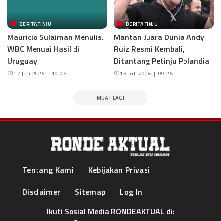
BERITA TINJU
BERITA TINJU
Mauricio Sulaiman Menulis:
Mantan Juara Dunia Andy
WBC Menuai Hasil di
Ruiz Resmi Kembali,
Uruguay
Ditantang Petinju Polandia
17 Juli 2026 | 10:05
15 Juli 2026 | 09:25
MUAT LAGI
Tentang Kami
Kebijakan Privasi
Disclaimer
Sitemap
Log In
Ikuti Sosial Media RONDEAKTUAL di: