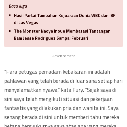
Baca Juga
Hasil Partai Tambahan Kejuaraan Dunia WBC dan IBF
di Las Vegas
The Monster Naoya Inoue Membatasi Tantangan
Bam Jesse Rodriguez Sampai Februari
Advertisement
“Para petugas pemadam kebakaran ini adalah
pahlawan yang telah berada di luar sana setiap hari
menyelamatkan nyawa,” kata Fury. “Sejak saya di
sini saya telah mengikuti situasi dan pekerjaan
fantastis yang dilakukan pria dan wanita ini. Saya
senang berada di sini untuk memberi tahu mereka
betapa bersyukurnya saya atas apa yang mereka