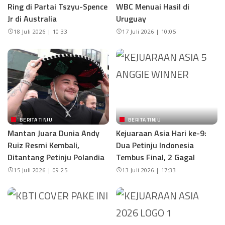
Ring di Partai Tszyu-Spence
WBC Menuai Hasil di
Jr di Australia
Uruguay
18 Juli 2026 | 10:33
17 Juli 2026 | 10:05
BERITA TINJU
BERITA TINJU
Mantan Juara Dunia Andy
Kejuaraan Asia Hari ke-9:
Ruiz Resmi Kembali,
Dua Petinju Indonesia
Ditantang Petinju Polandia
Tembus Final, 2 Gagal
15 Juli 2026 | 09:25
13 Juli 2026 | 17:33