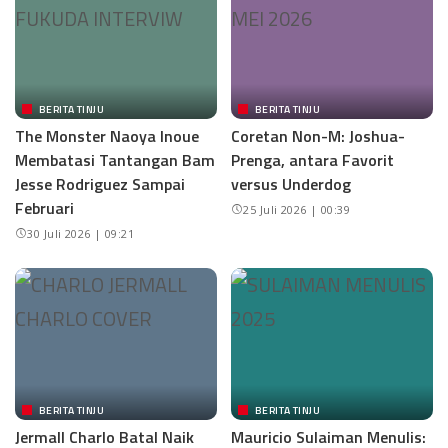
BERITA TINJU
BERITA TINJU
The Monster Naoya Inoue
Coretan Non-M: Joshua-
Membatasi Tantangan Bam
Prenga, antara Favorit
Jesse Rodriguez Sampai
versus Underdog
Februari
25 Juli 2026 | 00:39
30 Juli 2026 | 09:21
BERITA TINJU
BERITA TINJU
Jermall Charlo Batal Naik
Mauricio Sulaiman Menulis: