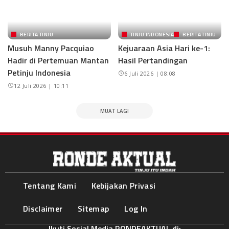
BERITA TINJU
TINJU INDONESIA
BERITA TINJU
Musuh Manny Pacquiao
Kejuaraan Asia Hari ke-1:
Hadir di Pertemuan Mantan
Hasil Pertandingan
Petinju Indonesia
6 Juli 2026 | 08:08
12 Juli 2026 | 10:11
MUAT LAGI
Tentang Kami
Kebijakan Privasi
Disclaimer
Sitemap
Log In
Ikuti Sosial Media RONDEAKTUAL di: