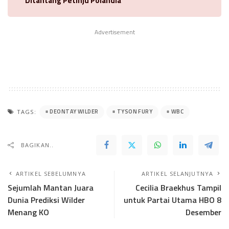
Ditantang Petinju Polandia
Advertisement
DEONTAY WILDER
TYSON FURY
WBC
TAGS:
BAGIKAN..
ARTIKEL SEBELUMNYA
ARTIKEL SELANJUTNYA
Sejumlah Mantan Juara
Cecilia Braekhus Tampil
Dunia Prediksi Wilder
untuk Partai Utama HBO 8
Menang KO
Desember