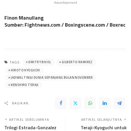
Advertisement
Finon Manullang
Sumber: Fightnews.com / Boxingscene.com / Boxrec
DMITRY BIVOL
GILBERTO RAMIREZ
TAGS:
HIROTO KYOGUCHI
JADWAL TINJU DUNIA SEPANJANG BULAN NOVEMBER
KENSHIRO TERAJI
BAGIKAN..
ARTIKEL SEBELUMNYA
ARTIKEL SELANJUTNYA
Trilogi Estrada-Gonzalez
Teraji-Kyoguchi untuk