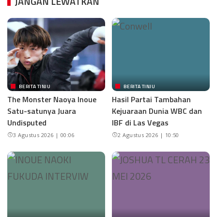
JANGAN LEWATKAN
BERITA TINJU
BERITA TINJU
The Monster Naoya Inoue
Hasil Partai Tambahan
Satu-satunya Juara
Kejuaraan Dunia WBC dan
Undisputed
IBF di Las Vegas
3 Agustus 2026 | 00:06
2 Agustus 2026 | 10:50