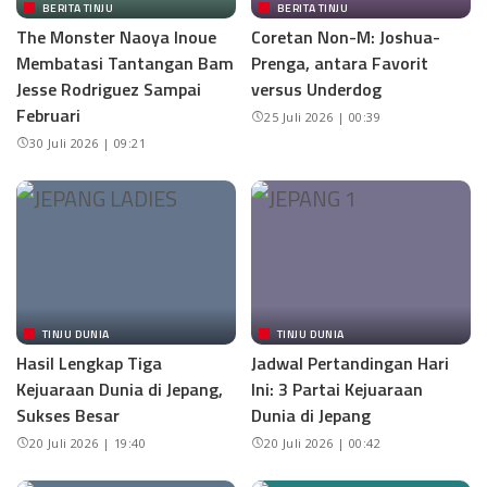
BERITA TINJU
BERITA TINJU
The Monster Naoya Inoue
Coretan Non-M: Joshua-
Membatasi Tantangan Bam
Prenga, antara Favorit
Jesse Rodriguez Sampai
versus Underdog
Februari
25 Juli 2026 | 00:39
30 Juli 2026 | 09:21
TINJU DUNIA
TINJU DUNIA
Hasil Lengkap Tiga
Jadwal Pertandingan Hari
Kejuaraan Dunia di Jepang,
Ini: 3 Partai Kejuaraan
Sukses Besar
Dunia di Jepang
20 Juli 2026 | 19:40
20 Juli 2026 | 00:42