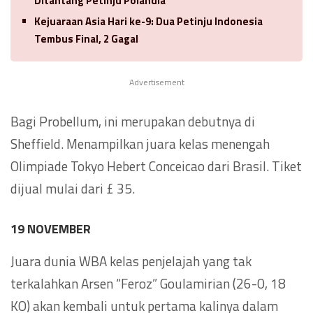
Ditantang Petinju Polandia
Kejuaraan Asia Hari ke-9: Dua Petinju Indonesia
Tembus Final, 2 Gagal
Advertisement
Bagi Probellum, ini merupakan debutnya di
Sheffield. Menampilkan juara kelas menengah
Olimpiade Tokyo Hebert Conceicao dari Brasil. Tiket
dijual mulai dari £ 35.
19 NOVEMBER
Juara dunia WBA kelas penjelajah yang tak
terkalahkan Arsen “Feroz” Goulamirian (26-0, 18
KO) akan kembali untuk pertama kalinya dalam