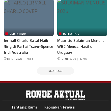
BERITA TINJU
BERITA TINJU
Jermall Charlo Batal Naik
Mauricio Sulaiman Menulis:
Ring di Partai Tszyu-Spence
WBC Menuai Hasil di
Jr di Australia
Uruguay
18 Juli 2026 | 10:33
17 Juli 2026 | 10:05
MUAT LAGI
Tentang Kami
Kebijakan Privasi