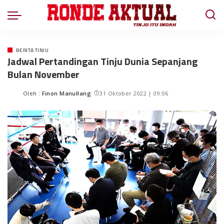
BERITA TINJU
Jadwal Pertandingan Tinju Dunia Sepanjang
Bulan November
Oleh :
Finon Manullang
31 Oktober 2022 | 09:06