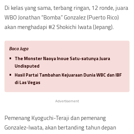
Di kelas yang sama, terbang ringan, 12 ronde, juara
WBO Jonathan “Bomba” Gonzalez (Puerto Rico)
akan menghadapi #2 Shokichi Iwata (Jepang).
Baca Juga
The Monster Naoya Inoue Satu-satunya Juara
Undisputed
Hasil Partai Tambahan Kejuaraan Dunia WBC dan IBF
di Las Vegas
Advertisement
Pemenang Kyoguchi-Teraji dan pemenang
Gonzalez-Iwata, akan bertanding tahun depan