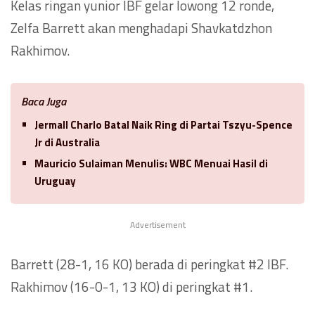
Kelas ringan yunior IBF gelar lowong 12 ronde,
Zelfa Barrett akan menghadapi Shavkatdzhon
Rakhimov.
Baca Juga
Jermall Charlo Batal Naik Ring di Partai Tszyu-Spence
Jr di Australia
Mauricio Sulaiman Menulis: WBC Menuai Hasil di
Uruguay
Advertisement
Barrett (28-1, 16 KO) berada di peringkat #2 IBF.
Rakhimov (16-0-1, 13 KO) di peringkat #1.